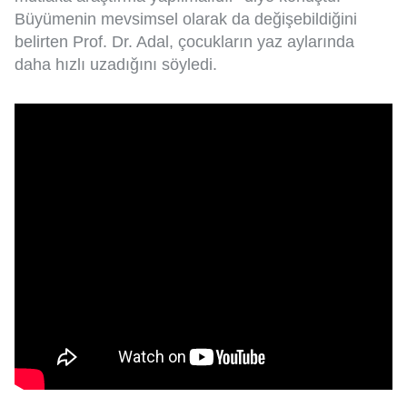
Büyümenin mevsimsel olarak da değişebildiğini
belirten Prof. Dr. Adal, çocukların yaz aylarında
daha hızlı uzadığını söyledi.