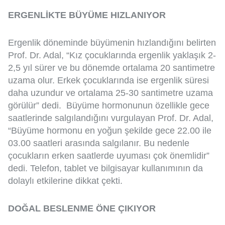
ERGENLİKTE BÜYÜME HIZLANIYOR
Ergenlik döneminde büyümenin hızlandığını belirten
Prof. Dr. Adal, “Kız çocuklarında ergenlik yaklaşık 2-
2,5 yıl sürer ve bu dönemde ortalama 20 santimetre
uzama olur. Erkek çocuklarında ise ergenlik süresi
daha uzundur ve ortalama 25-30 santimetre uzama
görülür” dedi. Büyüme hormonunun özellikle gece
saatlerinde salgılandığını vurgulayan Prof. Dr. Adal,
“Büyüme hormonu en yoğun şekilde gece 22.00 ile
03.00 saatleri arasında salgılanır. Bu nedenle
çocukların erken saatlerde uyuması çok önemlidir”
dedi. Telefon, tablet ve bilgisayar kullanımının da
dolaylı etkilerine dikkat çekti.
DOĞAL BESLENME ÖNE ÇIKIYOR