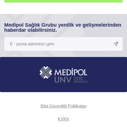
Medipol Sağlık Grubu yenilik ve gelişmelerinden
haberdar olabilirsiniz.
Bilgi Güvenliği Politikaları
KVKK