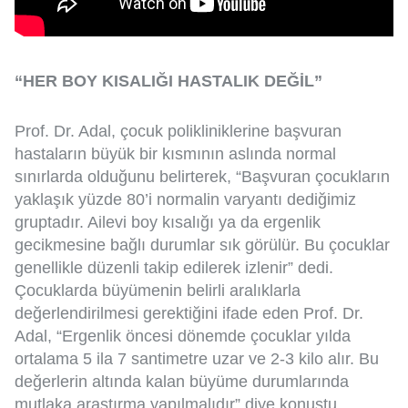
“HER BOY KISALIĞI HASTALIK DEĞİL”
Prof. Dr. Adal, çocuk polikliniklerine başvuran
hastaların büyük bir kısmının aslında normal
sınırlarda olduğunu belirterek, “Başvuran çocukların
yaklaşık yüzde 80’i normalin varyantı dediğimiz
gruptadır. Ailevi boy kısalığı ya da ergenlik
gecikmesine bağlı durumlar sık görülür. Bu çocuklar
genellikle düzenli takip edilerek izlenir” dedi.
Çocuklarda büyümenin belirli aralıklarla
değerlendirilmesi gerektiğini ifade eden Prof. Dr.
Adal, “Ergenlik öncesi dönemde çocuklar yılda
ortalama 5 ila 7 santimetre uzar ve 2-3 kilo alır. Bu
değerlerin altında kalan büyüme durumlarında
mutlaka araştırma yapılmalıdır” diye konuştu.