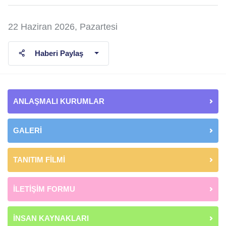
22 Haziran 2026, Pazartesi
Haberi Paylaş
ANLAŞMALI KURUMLAR
GALERİ
TANITIM FİLMİ
İLETİŞİM FORMU
İNSAN KAYNAKLARI