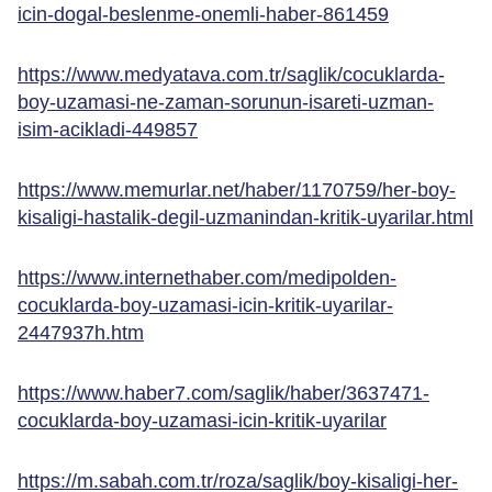
icin-dogal-beslenme-onemli-haber-861459
https://www.medyatava.com.tr/saglik/cocuklarda-
boy-uzamasi-ne-zaman-sorunun-isareti-uzman-
isim-acikladi-449857
https://www.memurlar.net/haber/1170759/her-boy-
kisaligi-hastalik-degil-uzmanindan-kritik-uyarilar.html
https://www.internethaber.com/medipolden-
cocuklarda-boy-uzamasi-icin-kritik-uyarilar-
2447937h.htm
https://www.haber7.com/saglik/haber/3637471-
cocuklarda-boy-uzamasi-icin-kritik-uyarilar
https://m.sabah.com.tr/roza/saglik/boy-kisaligi-her-