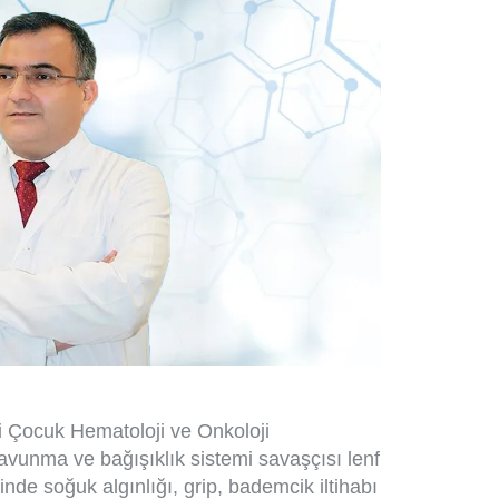
 Çocuk Hematoloji ve Onkoloji
avunma ve bağışıklık sistemi savaşçısı lenf
nde soğuk algınlığı, grip, bademcik iltihabı