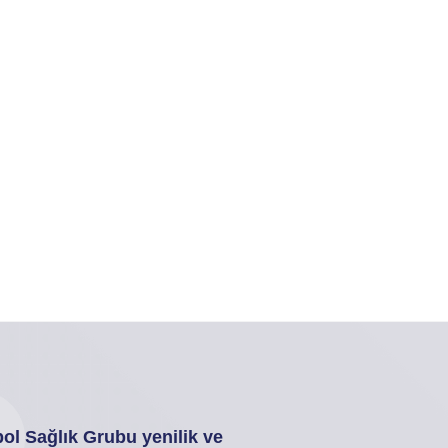
ol Sağlık Grubu yenilik ve