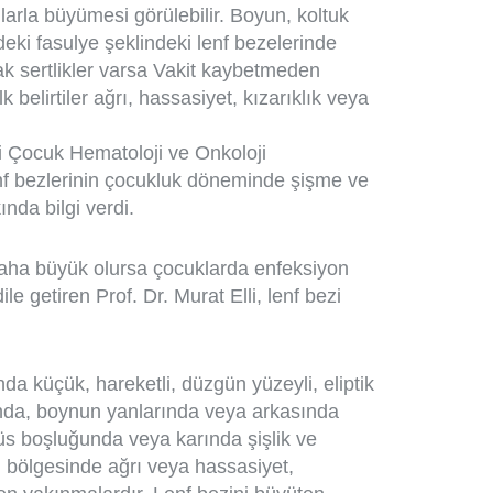
nlarla büyümesi görülebilir. Boyun, koltuk
deki fasulye şeklindeki lenf bezelerinde
ak sertlikler varsa Vakit kaybetmeden
belirtiler ağrı, hassasiyet, kızarıklık veya
.
 Çocuk Hematoloji ve Onkoloji
enf bezlerinin çocukluk döneminde şişme ve
ında bilgi verdi.
aha büyük olursa çocuklarda enfeksiyon
le getiren Prof. Dr. Murat Elli, lenf bezi
nda küçük, hareketli, düzgün yüzeyli, eliptik
tında, boynun yanlarında veya arkasında
ğüs boşluğunda veya karında şişlik ve
i bölgesinde ağrı veya hassasiyet,