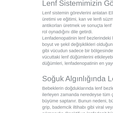
Lenf Sistemimizin Gö
Lenf sistemin görevlerini anlatan El
üretimi ve eğitimi, kan ve lenfi sü
antikorları üretmek ve sonuçta lenf
rol oynadığını dile getirdi.
Lenfadenopatinin lenf bezlerindeki
boyut ve şekil değişiklikleri olduğu
gibi vücudun sadece bir bölgesindek
vücuttaki lenf düğümlerini etkileyeb
düğümleri, lenfadenopatinin en yaygı
Soğuk Algınlığında L
Bebeklerin doğduklarında lenf bezle
ilerleyen zamanda neredeyse tüm ç
büyüme saptanır. Bunun nedeni, büy
grip, bademcik iltihabı gibi viral ve