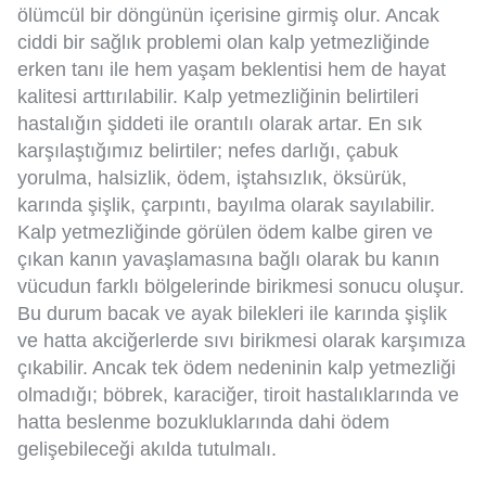
ölümcül bir döngünün içerisine girmiş olur. Ancak
ciddi bir sağlık problemi olan kalp yetmezliğinde
erken tanı ile hem yaşam beklentisi hem de hayat
kalitesi arttırılabilir. Kalp yetmezliğinin belirtileri
hastalığın şiddeti ile orantılı olarak artar. En sık
karşılaştığımız belirtiler; nefes darlığı, çabuk
yorulma, halsizlik, ödem, iştahsızlık, öksürük,
karında şişlik, çarpıntı, bayılma olarak sayılabilir.
Kalp yetmezliğinde görülen ödem kalbe giren ve
çıkan kanın yavaşlamasına bağlı olarak bu kanın
vücudun farklı bölgelerinde birikmesi sonucu oluşur.
Bu durum bacak ve ayak bilekleri ile karında şişlik
ve hatta akciğerlerde sıvı birikmesi olarak karşımıza
çıkabilir. Ancak tek ödem nedeninin kalp yetmezliği
olmadığı; böbrek, karaciğer, tiroit hastalıklarında ve
hatta beslenme bozukluklarında dahi ödem
gelişebileceği akılda tutulmalı.