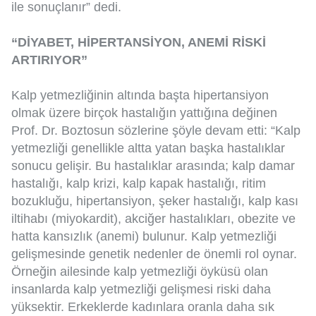
ile sonuçlanır” dedi.
“DİYABET, HİPERTANSİYON, ANEMİ RİSKİ
ARTIRIYOR”
Kalp yetmezliğinin altında başta hipertansiyon
olmak üzere birçok hastalığın yattığına değinen
Prof. Dr. Boztosun sözlerine şöyle devam etti: “Kalp
yetmezliği genellikle altta yatan başka hastalıklar
sonucu gelişir. Bu hastalıklar arasında; kalp damar
hastalığı, kalp krizi, kalp kapak hastalığı, ritim
bozukluğu, hipertansiyon, şeker hastalığı, kalp kası
iltihabı (miyokardit), akciğer hastalıkları, obezite ve
hatta kansızlık (anemi) bulunur. Kalp yetmezliği
gelişmesinde genetik nedenler de önemli rol oynar.
Örneğin ailesinde kalp yetmezliği öyküsü olan
insanlarda kalp yetmezliği gelişmesi riski daha
yüksektir. Erkeklerde kadınlara oranla daha sık