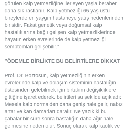
görülen kalp yetmezliğine ilerleyen yaşla beraber
daha sık rastlanır. Kalp yetmezliği 65 yaş üstü
bireylerde en yaygın hastaneye yatış nedenlerinden
birisidir. Fakat genetik veya doğumsal kalp
hastalıklarına bağlı gelişen kalp yetmezliklerinde
hayatın erken evrelerinde de kalp yetmezliği
semptomları gelişebilir.”
"ÖDEMLE BİRLİKTE BU BELİRTİLERE DİKKAT
Prof. Dr. Boztosun, kalp yetmezliğinin erken
evrelerinde kalp ve dolaşım sisteminin hastalığın
üstesinden gelebilmek için birtakım değişikliklere
gittiğine işaret ederek, belirtileri şu şekilde açıkladı:
Mesela kalp normalden daha geniş hale gelir, nabız
artar ve kan damarları daralır. Ne yazık ki bu
çabalar bir süre sonra hastalığın daha ağır hale
gelmesine neden olur. Sonuç olarak kalp kaotik ve