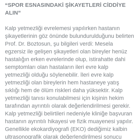
“SPOR ESNASINDAKİ ŞİKAYETLERİ CİDDİYE
ALIN”
Kalp yetmezliği evrelemesi yapılırken hastanın
şikayetlerinin göz önünde bulundurulduğunu belirten
Prof. Dr. Boztosun, şu bilgileri verdi: Mesela
egzersiz ile gelişen şikayetleri olan bireyler henüz
hastalığın erken evrelerinde olup, istirahatte dahi
semptomları olan hastaların ileri evre kalp
yetmezliği olduğu söylenebilir. İleri evre kalp
yetmezliği olan bireylerin hem hastaneye yatış
sıklığı hem de ölüm riskleri daha yüksektir. Kalp
yetmezliği tanısı konulabilmesi için kişinin hekim
tarafından ayrıntılı olarak değerlendirilmesi gerekir.
Kalp yetmezliği belirtileri nedeniyle kliniğe başvuran
hastanın ayrıntılı hikayesi ve fizik muayenesi yapılır.
Genellikle ekokardiyografi (EKO) dediğimiz kalbin
ultrasonografik olarak değerlendirilmesi sonucu