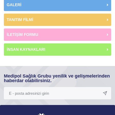
GALERİ
TANITIM FİLMİ
İLETİŞİM FORMU
İNSAN KAYNAKLARI
Medipol Sağlık Grubu yenilik ve gelişmelerinden
haberdar olabilirsiniz.