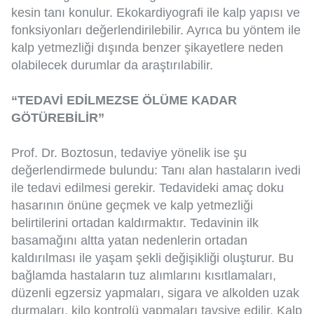
kesin tanı konulur. Ekokardiyografi ile kalp yapısı ve
fonksiyonları değerlendirilebilir. Ayrıca bu yöntem ile
kalp yetmezliği dışında benzer şikayetlere neden
olabilecek durumlar da araştırılabilir.
“TEDAVİ EDİLMEZSE ÖLÜME KADAR
GÖTÜREBİLİR”
Prof. Dr. Boztosun, tedaviye yönelik ise şu
değerlendirmede bulundu: Tanı alan hastaların ivedi
ile tedavi edilmesi gerekir. Tedavideki amaç doku
hasarının önüne geçmek ve kalp yetmezliği
belirtilerini ortadan kaldırmaktır. Tedavinin ilk
basamağını altta yatan nedenlerin ortadan
kaldırılması ile yaşam şekli değişikliği oluşturur. Bu
bağlamda hastaların tuz alımlarını kısıtlamaları,
düzenli egzersiz yapmaları, sigara ve alkolden uzak
durmaları, kilo kontrolü yapmaları tavsiye edilir. Kalp