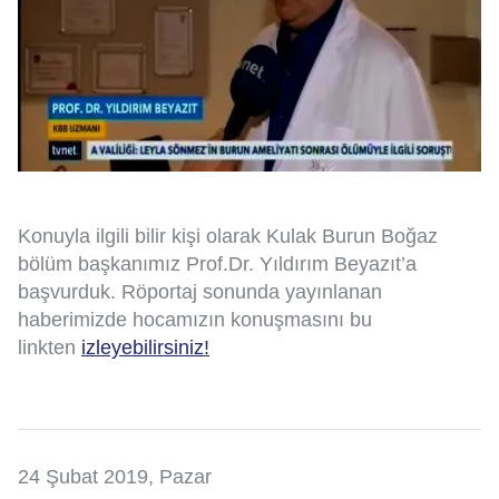
Konuyla ilgili bilir kişi olarak Kulak Burun Boğaz
bölüm başkanımız Prof.Dr. Yıldırım Beyazıt’a
başvurduk. Röportaj sonunda yayınlanan
haberimizde hocamızın konuşmasını bu
linkten
izleyebilirsiniz!
24 Şubat 2019, Pazar