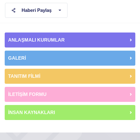
Haberi Paylaş
ANLAŞMALI KURUMLAR
GALERİ
TANITIM FİLMİ
İLETİŞİM FORMU
İNSAN KAYNAKLARI