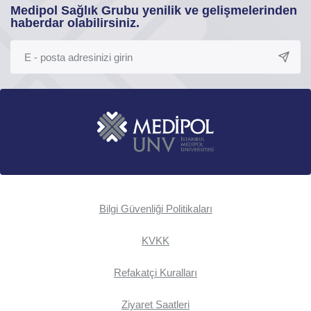
Medipol Sağlık Grubu yenilik ve gelişmelerinden
haberdar olabilirsiniz.
Bilgi Güvenliği Politikaları
KVKK
Refakatçi Kuralları
Ziyaret Saatleri