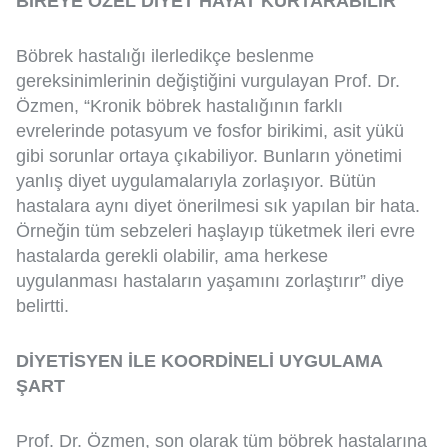
BİREYE ÖZEL DİYET HAYAT KURTARABİLİR
Böbrek hastalığı ilerledikçe beslenme
gereksinimlerinin değiştiğini vurgulayan Prof. Dr.
Özmen, “Kronik böbrek hastalığının farklı
evrelerinde potasyum ve fosfor birikimi, asit yükü
gibi sorunlar ortaya çıkabiliyor. Bunların yönetimi
yanlış diyet uygulamalarıyla zorlaşıyor. Bütün
hastalara aynı diyet önerilmesi sık yapılan bir hata.
Örneğin tüm sebzeleri haşlayıp tüketmek ileri evre
hastalarda gerekli olabilir, ama herkese
uygulanması hastaların yaşamını zorlaştırır” diye
belirtti.
DİYETİSYEN İLE KOORDİNELİ UYGULAMA
ŞART
Prof. Dr. Özmen, son olarak tüm böbrek hastalarına