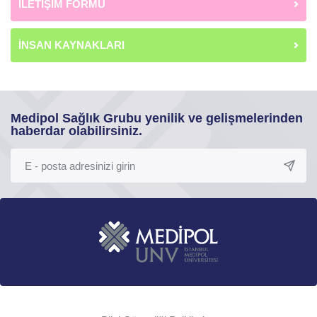
İLETİŞİM FORMU
İNSAN KAYNAKLARI
Medipol Sağlık Grubu yenilik ve gelişmelerinden
haberdar olabilirsiniz.