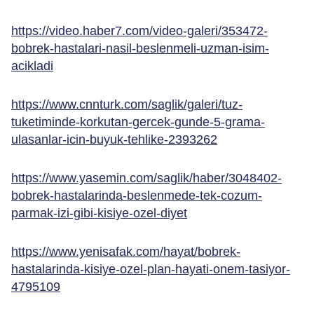
https://video.haber7.com/video-galeri/353472-
bobrek-hastalari-nasil-beslenmeli-uzman-isim-
acikladi
https://www.cnnturk.com/saglik/galeri/tuz-
tuketiminde-korkutan-gercek-gunde-5-grama-
ulasanlar-icin-buyuk-tehlike-2393262
https://www.yasemin.com/saglik/haber/3048402-
bobrek-hastalarinda-beslenmede-tek-cozum-
parmak-izi-gibi-kisiye-ozel-diyet
https://www.yenisafak.com/hayat/bobrek-
hastalarinda-kisiye-ozel-plan-hayati-onem-tasiyor-
4795109