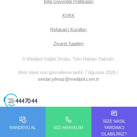
Bilgi Güvenliği Politikaları
KVKK
Refakatçi Kuralları
Ziyaret Saatleri
© Medipol Sağlık Grubu. Tüm Hakları Saklıdır.
Web sitesi son güncelleme tarihi: 7 Ağustos 2026 /
serdar.yilmaz@medipol.com.tr
SİZE NASIL
RANDEVU AL
SİZİ ARAYALIM
YARDIMCI
OLABİLİRİZ?