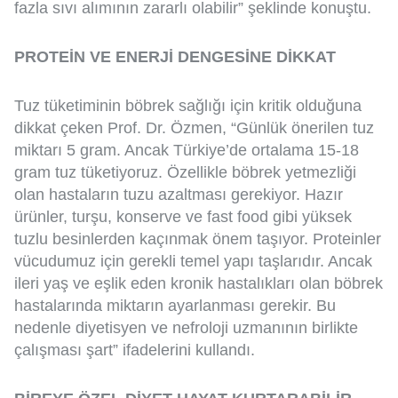
fazla sıvı alımının zararlı olabilir” şeklinde konuştu.
PROTEİN VE ENERJİ DENGESİNE DİKKAT
Tuz tüketiminin böbrek sağlığı için kritik olduğuna
dikkat çeken Prof. Dr. Özmen, “Günlük önerilen tuz
miktarı 5 gram. Ancak Türkiye’de ortalama 15-18
gram tuz tüketiyoruz. Özellikle böbrek yetmezliği
olan hastaların tuzu azaltması gerekiyor. Hazır
ürünler, turşu, konserve ve fast food gibi yüksek
tuzlu besinlerden kaçınmak önem taşıyor. Proteinler
vücudumuz için gerekli temel yapı taşlarıdır. Ancak
ileri yaş ve eşlik eden kronik hastalıkları olan böbrek
hastalarında miktarın ayarlanması gerekir. Bu
nedenle diyetisyen ve nefroloji uzmanının birlikte
çalışması şart” ifadelerini kullandı.