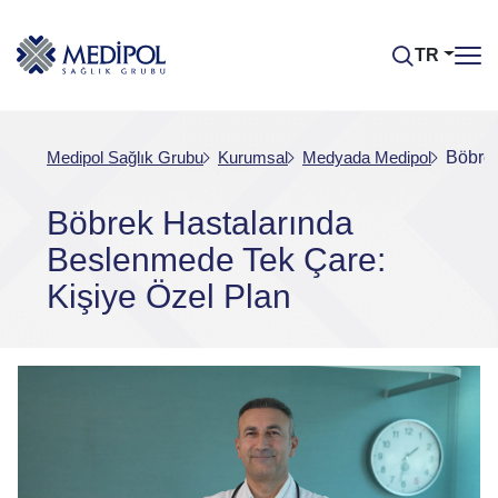
TR
Medipol Sağlık Grubu
Kurumsal
Medyada Medipol
Böbrek
Böbrek Hastalarında
Beslenmede Tek Çare:
Kişiye Özel Plan