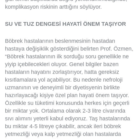
komplikasyon riskinin arttığını söylüyor.
SU VE TUZ DENGESİ HAYATİ ÖNEM TAŞIYOR
Böbrek hastalarının beslenmesinin hastadan
hastaya değişiklik gösterdiğini belirten Prof. Özmen,
“Böbrek hastalarının ilk sorduğu soru genellikle ne
yiyip içebilecekleri oluyor. Genel bilgiler bazen
hastaların hayatını zorlaştırıyor, hatta gereksiz
kısıtlamalara yol açabiliyor. Bu nedenle nefroloji
uzmanının ve deneyimli bir diyetisyenin birlikte
hazırlayacağı kişiye özel plan hayati önem taşıyor.
Özellikle su tüketimi konusunda herkes için geçerli
bir miktar yok. Ortalama olarak 2-3 litre civarında
sıvı alımını yeterli kabul ediyoruz. Taş hastalarında
bu miktar 4-5 litreye çıkabilir, ancak ileri böbrek
yetmezliği veya kalp yetmezliği olan hastalarda