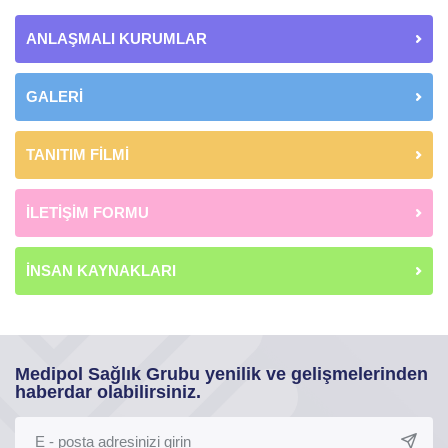
ANLAŞMALI KURUMLAR
GALERİ
TANITIM FİLMİ
İLETİŞİM FORMU
İNSAN KAYNAKLARI
Medipol Sağlık Grubu yenilik ve gelişmelerinden
haberdar olabilirsiniz.