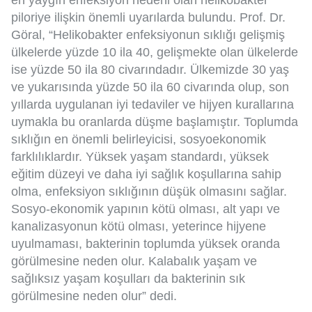
en yaygın enfeksiyon nedeni olan helikobakter
piloriye ilişkin önemli uyarılarda bulundu. Prof. Dr.
Göral, “Helikobakter enfeksiyonun sıklığı gelişmiş
ülkelerde yüzde 10 ila 40, gelişmekte olan ülkelerde
ise yüzde 50 ila 80 civarındadır. Ülkemizde 30 yaş
ve yukarısında yüzde 50 ila 60 civarında olup, son
yıllarda uygulanan iyi tedaviler ve hijyen kurallarına
uymakla bu oranlarda düşme başlamıştır. Toplumda
sıklığın en önemli belirleyicisi, sosyoekonomik
farklılıklardır. Yüksek yaşam standardı, yüksek
eğitim düzeyi ve daha iyi sağlık koşullarına sahip
olma, enfeksiyon sıklığının düşük olmasını sağlar.
Sosyo-ekonomik yapının kötü olması, alt yapı ve
kanalizasyonun kötü olması, yeterince hijyene
uyulmaması, bakterinin toplumda yüksek oranda
görülmesine neden olur. Kalabalık yaşam ve
sağlıksız yaşam koşulları da bakterinin sık
görülmesine neden olur” dedi.