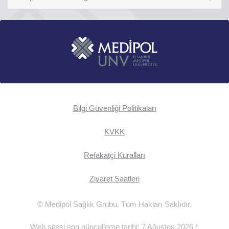
Bilgi Güvenliği Politikaları
KVKK
Refakatçi Kuralları
Ziyaret Saatleri
© Medipol Sağlık Grubu. Tüm Hakları Saklıdır.
Web sitesi son güncelleme tarihi: 7 Ağustos 2026 /