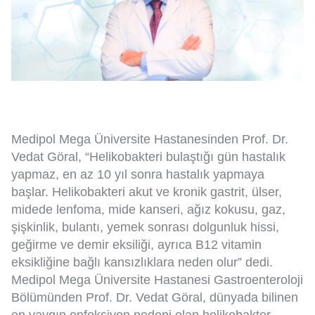
Medipol Mega Üniversite Hastanesinden Prof. Dr.
Vedat Göral, “Helikobakteri bulaştığı gün hastalık
yapmaz, en az 10 yıl sonra hastalık yapmaya
başlar. Helikobakteri akut ve kronik gastrit, ülser,
midede lenfoma, mide kanseri, ağız kokusu, gaz,
şişkinlik, bulantı, yemek sonrası dolgunluk hissi,
geğirme ve demir eksiliği, ayrıca B12 vitamin
eksikliğine bağlı kansızlıklara neden olur” dedi.
Medipol Mega Üniversite Hastanesi Gastroenteroloji
Bölümünden Prof. Dr. Vedat Göral, dünyada bilinen