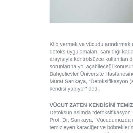
Kilo vermek ve vücudu arındırmak a
detoks uygulamaları, sanıldığı kad
arayışıyla kontrolsüzce kullanılan de
sorunlarına yol açabileceği konusu
Bahçelievler Üniversite Hastanesin
Murat Sarıkaya, “Detoksifikasyon 
kendisi yapıyor” dedi.
VÜCUT ZATEN KENDİSİNİ TEMİ
Detoksun aslında “detoksifikasyon” 
Prof. Dr. Sarıkaya, “Vücudumuzda 
temizleyen karaciğer ve böbrekleri