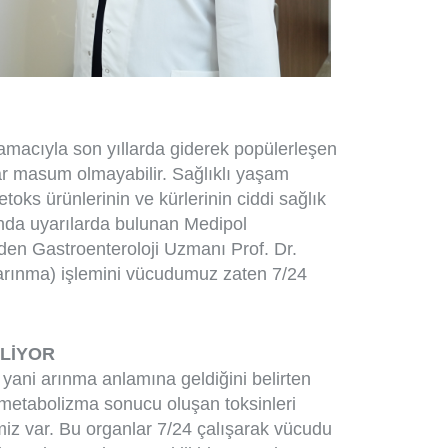
macıyla son yıllarda giderek popülerleşen
ar masum olmayabilir. Sağlıklı yaşam
toks ürünlerinin ve kürlerinin ciddi sağlık
nda uyarılarda bulunan Medipol
den Gastroenteroloji Uzmanı Prof. Dr.
(arınma) işlemini vücudumuz zaten 7/24
ZLİYOR
yani arınma anlamına geldiğini belirten
metabolizma sonucu oluşan toksinleri
miz var. Bu organlar 7/24 çalışarak vücudu