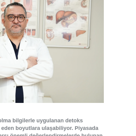
olma bilgilerle uygulanan detoks
t eden boyutlara ulaşabiliyor. Piyasada
karşı önemli değerlendirmelerde bulunan