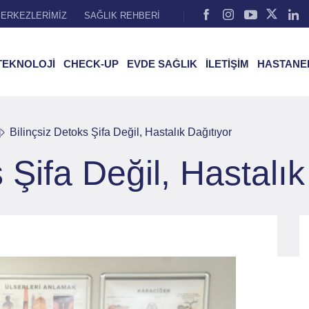
ERKEZLERİMİZ
SAĞLIK REHBERİ
TEKNOLOJİ
CHECK-UP
EVDE SAĞLIK
İLETİŞİM
HASTANE
l
Bilinçsiz Detoks Şifa Değil, Hastalık Dağıtıyor
 Şifa Değil, Hastalık