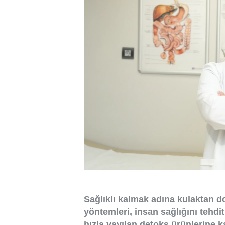
Sağlıklı kalmak adına kulaktan d
yöntemleri, insan sağlığını tehdi
hızla yayılan detoks ürünlerine 