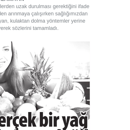
mlerden uzak durulması gerektiğini ifade
rden arınmaya çalışırken sağlığımızdan
yan, kulaktan dolma yöntemler yerine
yerek sözlerini tamamladı.