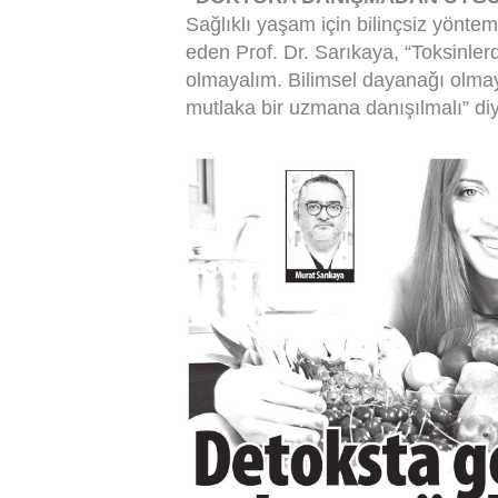
Sağlıklı yaşam için bilinçsiz yönte
eden Prof. Dr. Sarıkaya, “Toksinle
olmayalım. Bilimsel dayanağı olma
mutlaka bir uzmana danışılmalı” di