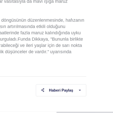
ar vasıtasıyla da mavi ışığa maruz
ık döngüsünün düzenlenmesinde, hafızanın
ın artırılmasında etkili olduğunu
aatlerinde fazla maruz kalındığında uyku
urguladı.Funda Dikkaya, "Bununla birlikte
bileceği ve ileri yaşlar için de sarı nokta
lik düşünceler de vardır." uyarısında
Haberi Paylaş