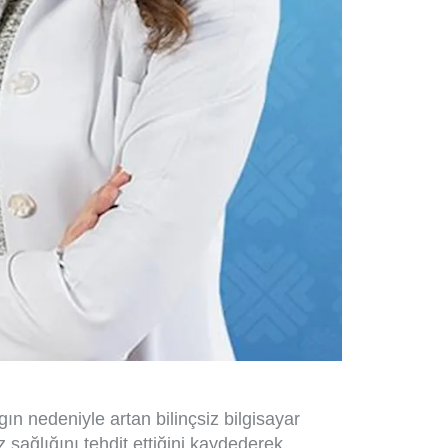
gın nedeniyle artan bilinçsiz bilgisayar
 sağlığını tehdit ettiğini kaydederek,