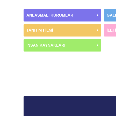
ANLAŞMALI KURUMLAR
GAL
TANITIM FİLMİ
İLET
İNSAN KAYNAKLARI