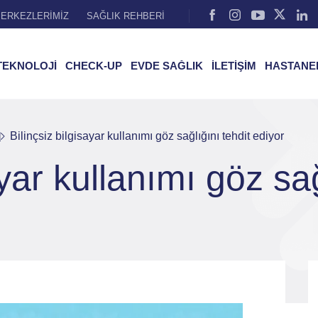
ERKEZLERİMİZ
SAĞLIK REHBERİ
TEKNOLOJİ
CHECK-UP
EVDE SAĞLIK
İLETİŞİM
HASTANE
l
Bilinçsiz bilgisayar kullanımı göz sağlığını tehdit ediyor
ayar kullanımı göz sağ