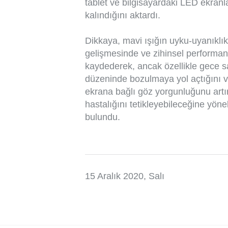
tablet ve bilgisayardaki LED ekranl
kalındığını aktardı.
Dikkaya, mavi ışığın uyku-uyanıkl
gelişmesinde ve zihinsel performans
kaydederek, ancak özellikle gece s
düzeninde bozulmaya yol açtığını v
ekrana bağlı göz yorgunluğunu artıra
hastalığını tetikleyebileceğine yöne
bulundu.
15 Aralık 2020, Salı