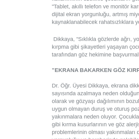
"Tablet, akıllı telefon ve monitör 
dijital ekran yorgunluğu, artmış mi
kaynaklanabilecek rahatsızlıklara yol
Dikkaya, "Sıklıkla gözlerde ağrı, y
kırpma gibi şikayetleri yaşayan ço
tarafından göz hekimine başvurmalı
"EKRANA BAKARKEN GÖZ KIR
Dr. Öğr. Üyesi Dikkaya, ekrana dikk
sayısında azalmaya neden olduğunu b
olarak ve gözyaşı dağılımının bozul
uygun olmayan duruş ve oturuş pozis
yakınmalara neden oluyor. Çocukla
gibi kırma kusurlarının ve göz alerjis
problemlerinin olması yakınmaları da