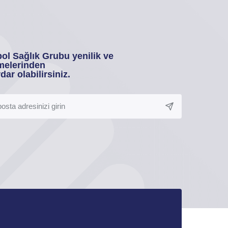
ol Sağlık Grubu yenilik ve
melerinden
dar olabilirsiniz.