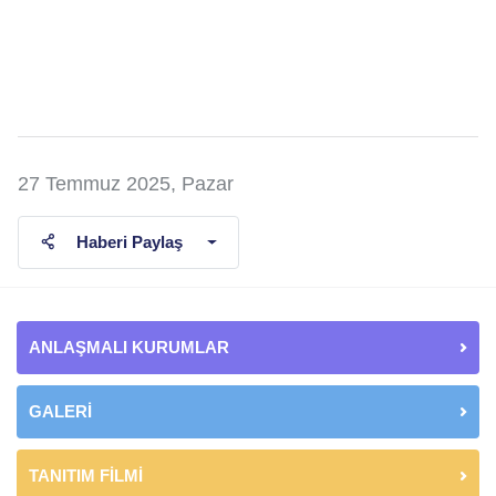
27 Temmuz 2025, Pazar
Haberi Paylaş
ANLAŞMALI KURUMLAR
GALERİ
TANITIM FİLMİ