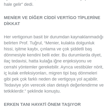
hale gelir” dedi.
MENİER VE DİĞER CİDDİ VERTİGO TİPLERİNE
DİKKAT
Her vertigonun basit bir durumdan kaynaklanmadığı
belirten Prof. Tuğrul, “Menier, kulakta dolgunluk
hissi, işitme kaybı, çınlama ve çok şiddetli baş
dönmesiyle kendini belli eder. Bu durumlarda diyet,
ilaç tedavisi, hatta kulağa iğne enjeksiyonu ve
cerrahi yöntemler gerekebilir. Ayrıca vestibüler nörit,
iç kulak enfeksiyonları, migren tipi baş dönmeleri
gibi pek çok farklı neden de vertigoya yol açabilir.
Tedaviye yön verecek olan detaylı değerlendirme ve
tetkiklerdir.” şeklinde konuştu.
ERKEN TANI HAYATİ ÖNEM TAŞIYOR