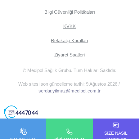
Bilgi Güvenliği Politikaları
KVKK
Refakatçi Kuralları
Ziyaret Saatleri
© Medipol Sağlık Grubu. Tüm Hakları Saklıdır.
Web sitesi son güncelleme tarihi: 9 Ağustos 2026 /
serdar.yilmaz@medipol.com.tr
SİZE NASIL