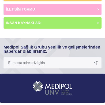
İLETİŞİM FORMU
İNSAN KAYNAKLARI
Medipol Sağlık Grubu yenilik ve gelişmelerinden
haberdar olabilirsiniz.