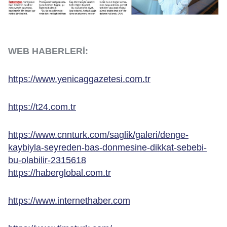
WEB HABERLERİ:
https://www.yenicaggazetesi.com.tr
https://t24.com.tr
https://www.cnnturk.com/saglik/galeri/denge-
kaybiyla-seyreden-bas-donmesine-dikkat-sebebi-
bu-olabilir-2315618
https://haberglobal.com.tr
https://www.internethaber.com