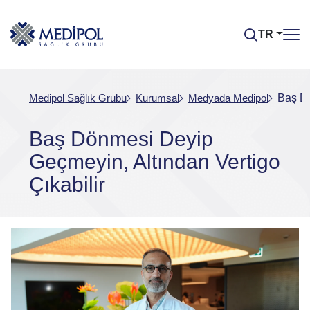
TR
Medipol Sağlık Grubu
Kurumsal
Medyada Medipol
Baş Dö
Baş Dönmesi Deyip
Geçmeyin, Altından Vertigo
Çıkabilir