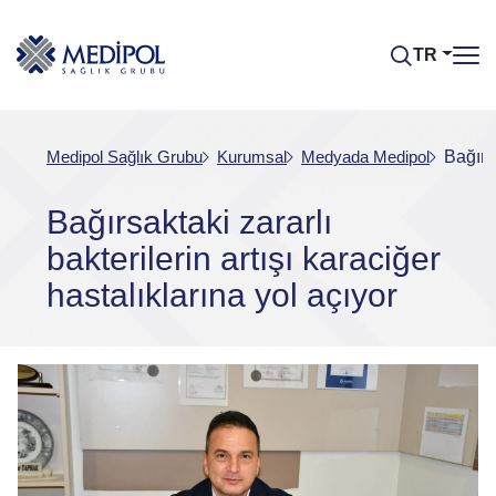
TR
Medipol Sağlık Grubu
Kurumsal
Medyada Medipol
Bağırsa
Bağırsaktaki zararlı
bakterilerin artışı karaciğer
hastalıklarına yol açıyor