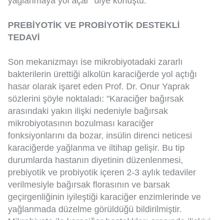
yağlanmaya yol açar” diye konuştu.
PREBİYOTİK VE PROBİYOTİK DESTEKLİ
TEDAVİ
Son mekanizmayı ise mikrobiyotadaki zararlı
bakterilerin ürettiği alkolün karaciğerde yol açtığı
hasar olarak işaret eden Prof. Dr. Onur Yaprak
sözlerini şöyle noktaladı: "Karaciğer bağırsak
arasındaki yakın ilişki nedeniyle bağırsak
mikrobiyotasının bozulması karaciğer
fonksiyonlarını da bozar, insülin direnci neticesi
karaciğerde yağlanma ve iltihap gelişir. Bu tip
durumlarda hastanın diyetinin düzenlenmesi,
prebiyotik ve probiyotik içeren 2-3 aylık tedaviler
verilmesiyle bağırsak florasının ve barsak
geçirgenliğinin iyileştiği karaciğer enzimlerinde ve
yağlanmada düzelme görüldüğü bildirilmiştir.