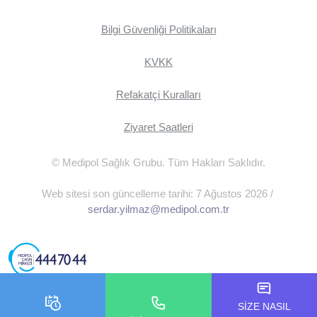
Bilgi Güvenliği Politikaları
KVKK
Refakatçi Kuralları
Ziyaret Saatleri
© Medipol Sağlık Grubu. Tüm Hakları Saklıdır.
Web sitesi son güncelleme tarihi: 7 Ağustos 2026 /
serdar.yilmaz@medipol.com.tr
SİZE NASIL