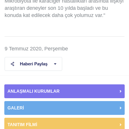
Mikrobiyota ile karaciğer hastalıkları arasında ilişkiyi
araştıran deneyler son 10 yılda başladı ve bu
konuda kat edilecek daha çok yolumuz var."
9 Temmuz 2020, Perşembe
Haberi Paylaş
ANLAŞMALI KURUMLAR
GALERİ
TANITIM FİLMİ