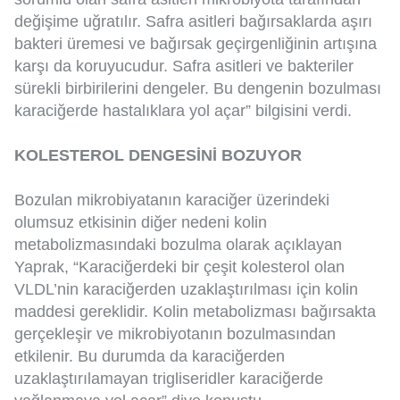
değişime uğratılır. Safra asitleri bağırsaklarda aşırı
bakteri üremesi ve bağırsak geçirgenliğinin artışına
karşı da koruyucudur. Safra asitleri ve bakteriler
sürekli birbirilerini dengeler. Bu dengenin bozulması
karaciğerde hastalıklara yol açar” bilgisini verdi.
KOLESTEROL DENGESİNİ BOZUYOR
Bozulan mikrobiyatanın karaciğer üzerindeki
olumsuz etkisinin diğer nedeni kolin
metabolizmasındaki bozulma olarak açıklayan
Yaprak, “Karaciğerdeki bir çeşit kolesterol olan
VLDL’nin karaciğerden uzaklaştırılması için kolin
maddesi gereklidir. Kolin metabolizması bağırsakta
gerçekleşir ve mikrobiyotanın bozulmasından
etkilenir. Bu durumda da karaciğerden
uzaklaştırılamayan trigliseridler karaciğerde