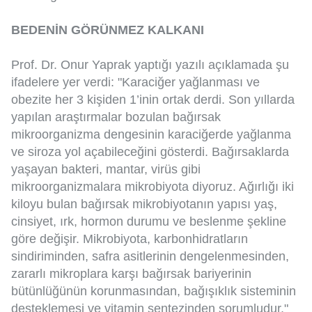
BEDENİN GÖRÜNMEZ KALKANI
Prof. Dr. Onur Yaprak yaptığı yazılı açıklamada şu
ifadelere yer verdi: "Karaciğer yağlanması ve
obezite her 3 kişiden 1’inin ortak derdi. Son yıllarda
yapılan araştırmalar bozulan bağırsak
mikroorganizma dengesinin karaciğerde yağlanma
ve siroza yol açabileceğini gösterdi. Bağırsaklarda
yaşayan bakteri, mantar, virüs gibi
mikroorganizmalara mikrobiyota diyoruz. Ağırlığı iki
kiloyu bulan bağırsak mikrobiyotanın yapısı yaş,
cinsiyet, ırk, hormon durumu ve beslenme şekline
göre değişir. Mikrobiyota, karbonhidratların
sindiriminden, safra asitlerinin dengelenmesinden,
zararlı mikroplara karşı bağırsak bariyerinin
bütünlüğünün korunmasından, bağışıklık sisteminin
desteklemesi ve vitamin sentezinden sorumludur."