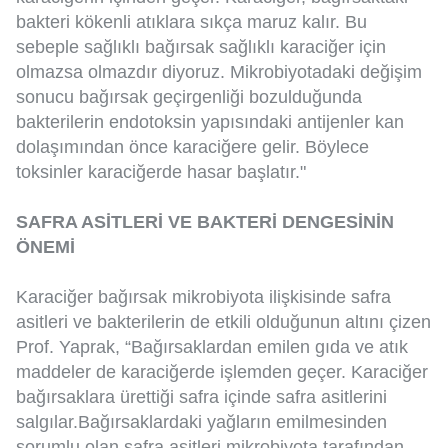
bakteri kökenli atıklara sıkça maruz kalır. Bu
sebeple sağlıklı bağırsak sağlıklı karaciğer için
olmazsa olmazdır diyoruz. Mikrobiyotadaki değişim
sonucu bağırsak geçirgenliği bozulduğunda
bakterilerin endotoksin yapısındaki antijenler kan
dolaşımından önce karaciğere gelir. Böylece
toksinler karaciğerde hasar başlatır."
SAFRA ASİTLERİ VE BAKTERİ DENGESİNİN
ÖNEMİ
Karaciğer bağırsak mikrobiyota ilişkisinde safra
asitleri ve bakterilerin de etkili olduğunun altını çizen
Prof. Yaprak, “Bağırsaklardan emilen gıda ve atık
maddeler de karaciğerde işlemden geçer. Karaciğer
bağırsaklara ürettiği safra içinde safra asitlerini
salgılar.Bağırsaklardaki yağların emilmesinden
sorumlu olan safra asitleri mikrobiyota tarafından