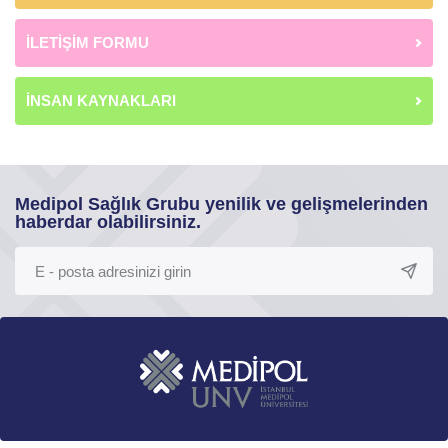
İLETİŞİM FORMU
İNSAN KAYNAKLARI
Medipol Sağlık Grubu yenilik ve gelişmelerinden
haberdar olabilirsiniz.