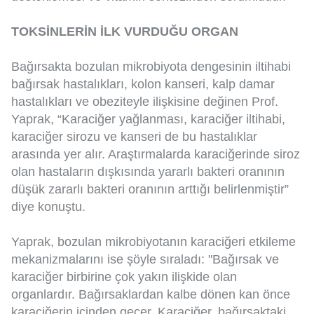
TOKSİNLERİN İLK VURDUĞU ORGAN
Bağırsakta bozulan mikrobiyota dengesinin iltihabi
bağırsak hastalıkları, kolon kanseri, kalp damar
hastalıkları ve obeziteyle ilişkisine değinen Prof.
Yaprak, “Karaciğer yağlanması, karaciğer iltihabi,
karaciğer sirozu ve kanseri de bu hastalıklar
arasında yer alır. Araştırmalarda karaciğerinde siroz
olan hastaların dışkısında yararlı bakteri oranının
düşük zararlı bakteri oranının arttığı belirlenmiştir”
diye konuştu.
Yaprak, bozulan mikrobiyotanın karaciğeri etkileme
mekanizmalarını ise şöyle sıraladı: "Bağırsak ve
karaciğer birbirine çok yakın ilişkide olan
organlardır. Bağırsaklardan kalbe dönen kan önce
karaciğerin içinden geçer. Karaciğer, bağırsaktaki