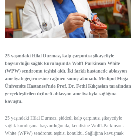
25 yaşındaki
Hilal Durmaz
, kalp çarpıntısı şikayetiyle
başvurduğu sağlık kuruluşunda
Wolff-Parkinson-White
(WPW) sendromu
teşhisi aldı. İki farklı hastanede ablasyon
ameliyatı geçirmesine rağmen sonuç alamadı.
Medipol Mega
Üniversite Hastanesi'nde
Prof. Dr.
Fethi Kılıçaslan
tarafından
gerçekleştirilen
üçüncü ablasyon ameliyatıyla
sağlığına
kavuştu.
25 yaşındaki
Hilal Durmaz
, şiddetli
kalp çarpıntısı
şikayetiyle
sağlık kuruluşuna başvurduğunda, kendisine
Wolff-Parkinson-
White (WPW) sendromu
teşhisi konuldu. Sağlığına kavuşmak