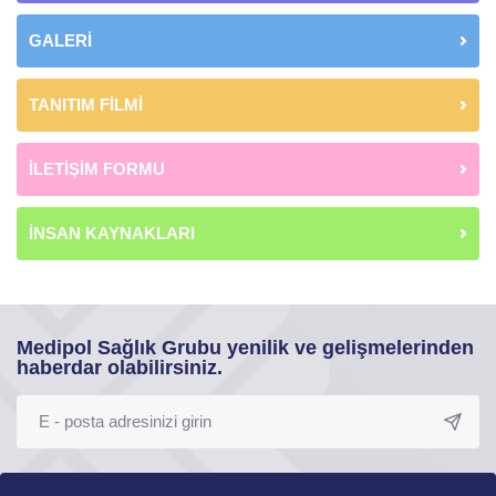
GALERİ
TANITIM FİLMİ
İLETİŞİM FORMU
İNSAN KAYNAKLARI
Medipol Sağlık Grubu yenilik ve gelişmelerinden
haberdar olabilirsiniz.