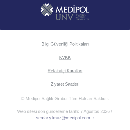
Bilgi Güvenliği Politikaları
KVKK
Refakatçi Kuralları
Ziyaret Saatleri
© Medipol Sağlık Grubu. Tüm Hakları Saklıdır.
Web sitesi son güncelleme tarihi: 7 Ağustos 2026 /
serdar.yilmaz@medipol.com.tr