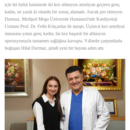
için iki farklı hastanede
iki kez ablasyon ameliyatı
geçiren genç
kadın, ne yazık ki olumlu bir sonuç alamadı. Ancak pes etmeyen
Durmaz,
Medipol Mega Üniversite Hastanesi'nde Kardiyoloji
Uzmanı Prof. Dr. Fethi Kılıçaslan
ile tanıştı.
Üçüncü kez ameliyat
masasına yatan
genç kadın, bu kez başarılı bir ablasyon
operasyonuyla
tamamen sağlığına kavuştu
.
Yıllardır çarpıntılarla
boğuşan Hilal Durmaz, şimdi
yeni bir hayata adım attı.