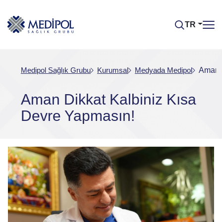
TR
Medipol Sağlık Grubu
Kurumsal
Medyada Medipol
Aman D
Aman Dikkat Kalbiniz Kısa
Devre Yapmasın!