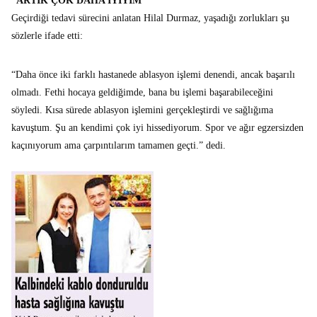
“ARTIK ÇOK DAHA İYİYİM”
Geçirdiği tedavi sürecini anlatan Hilal Durmaz, yaşadığı zorlukları şu
sözlerle ifade etti:
“Daha önce iki farklı hastanede ablasyon işlemi denendi, ancak başarılı
olmadı. Fethi hocaya geldiğimde, bana bu işlemi başarabileceğini
söyledi. Kısa sürede ablasyon işlemini gerçekleştirdi ve sağlığıma
kavuştum. Şu an kendimi çok iyi hissediyorum. Spor ve ağır egzersizden
kaçınıyorum ama çarpıntılarım tamamen geçti.” dedi.