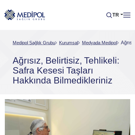
TR
Medipol Sağlık Grubu
Kurumsal
Medyada Medipol
Ağrısız
Ağrısız, Belirtisiz, Tehlikeli:
Safra Kesesi Taşları
Hakkında Bilmedikleriniz