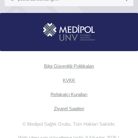
Bilgi Güvenliği Politikaları
KVKK
Refakatçi Kuralları
Ziyaret Saatleri
© Medipol Sağlık Grubu. Tüm Hakları Saklıdır.
Web sitesi son güncelleme tarihi: 9 Ağustos 2026 /