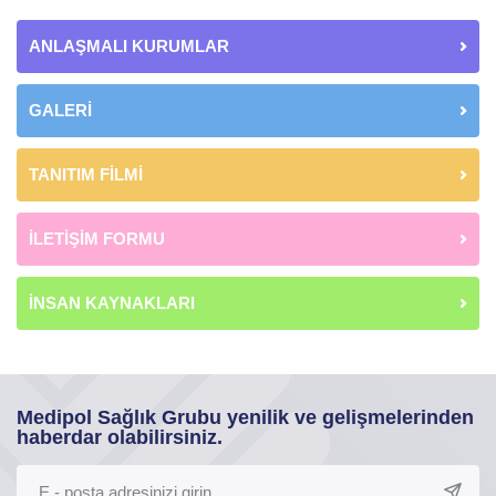
ANLAŞMALI KURUMLAR
GALERİ
TANITIM FİLMİ
İLETİŞİM FORMU
İNSAN KAYNAKLARI
Medipol Sağlık Grubu yenilik ve gelişmelerinden
haberdar olabilirsiniz.