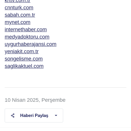
krttv.com.tr
cnnturk.com
sabah.com.tr
mynet.com
internethaber.com
medyadoktoru.com
uygurhaberajansi.com
yeniakit.com.tr
songelisme.com
saglikaktuel.com
10 Nisan 2025, Perşembe
Haberi Paylaş