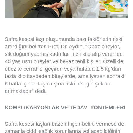
Safra kesesi taşı oluşumunda bazı faktörlerin riski
artırdığını belirten Prof. Dr. Aydın, “Obez bireyler,
sık doğum yapmış kadınlar, hızlı kilo alıp verenler,
40 yaş üstü bireyler ve beyaz tenli kişiler. Özellikle
obezite cerrahisi geçiren veya haftada 1.5 kg’dan
fazla kilo kaybeden bireylerde, ameliyattan sonraki
6 hafta içinde taş oluşma riski belirgin şekilde
artmaktadır” dedi.
KOMPLİKASYONLAR VE TEDAVİ YÖNTEMLERİ
Safra kesesi taşları bazen hiçbir belirti vermese de
zamanla ciddi sağlık sorunlarına yol açabildiğinin