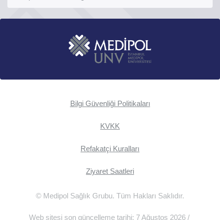
Bilgi Güvenliği Politikaları
KVKK
Refakatçi Kuralları
Ziyaret Saatleri
© Medipol Sağlık Grubu. Tüm Hakları Saklıdır.
Web sitesi son güncelleme tarihi: 7 Ağustos 2026 /