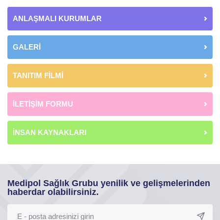
ANLAŞMALI KURUMLAR
GALERİ
TANITIM FİLMİ
İLETİŞİM FORMU
İNSAN KAYNAKLARI
Medipol Sağlık Grubu yenilik ve gelişmelerinden
haberdar olabilirsiniz.