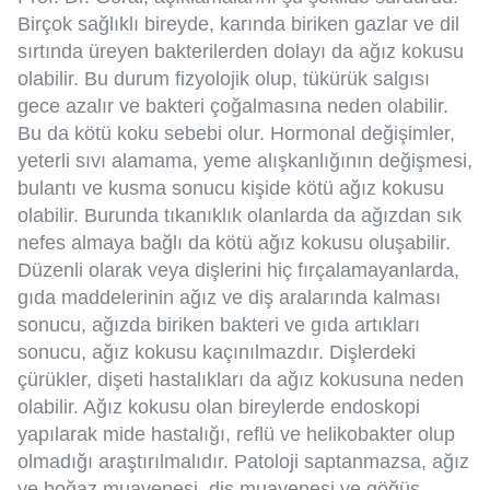
Birçok sağlıklı bireyde, karında biriken gazlar ve dil
sırtında üreyen bakterilerden dolayı da ağız kokusu
olabilir. Bu durum fizyolojik olup, tükürük salgısı
gece azalır ve bakteri çoğalmasına neden olabilir.
Bu da kötü koku sebebi olur. Hormonal değişimler,
yeterli sıvı alamama, yeme alışkanlığının değişmesi,
bulantı ve kusma sonucu kişide kötü ağız kokusu
olabilir. Burunda tıkanıklık olanlarda da ağızdan sık
nefes almaya bağlı da kötü ağız kokusu oluşabilir.
Düzenli olarak veya dişlerini hiç fırçalamayanlarda,
gıda maddelerinin ağız ve diş aralarında kalması
sonucu, ağızda biriken bakteri ve gıda artıkları
sonucu, ağız kokusu kaçınılmazdır. Dişlerdeki
çürükler, dişeti hastalıkları da ağız kokusuna neden
olabilir. Ağız kokusu olan bireylerde endoskopi
yapılarak mide hastalığı, reflü ve helikobakter olup
olmadığı araştırılmalıdır. Patoloji saptanmazsa, ağız
ve boğaz muayenesi, diş muayenesi ve göğüs