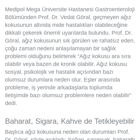
Medipol Mega Üniversite Hastanesi Gastroenteroloji
Bölümünden Prof. Dr. Vedat Göral, geçmeyen ağız
kokusunun altında mide hastalıkları olabileceğine
dikkati çekerek önemli uyarılarda bulundu. Prof. Dr.
Göral, ağız kokusunun sık görülen ve rahatsız eden,
çoğu zaman nedeni anlaşılamayan bir sağlık
problemi olduğunu belirterek “Ağız kokusu ara sıra
olabilir veya bazen de kronik olabilir. Ağız kokusu
sosyal, psikolojik ve hastalık açısından bazı
olumsuz durumlara neden olur. Eşler arasında
probleme, iş yerinde arkadaşlarla toplumda
iletişimde bazı olumsuz problemlere neden olabilir”
dedi.
Baharat, Sigara, Kahve de Tetikleyebilir
Başlıca ağız kokusuna neden olan durumları Prof.
Dr. Göral, şöyle açıkladı: Soğan, sarımsak, baharatlı