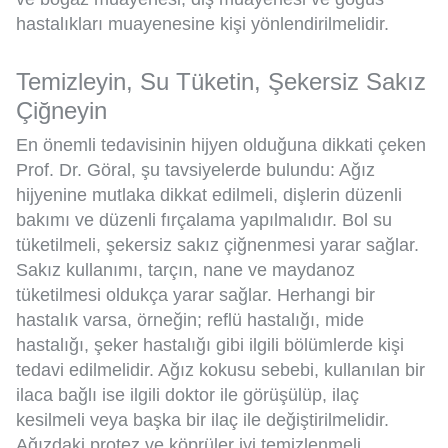
hastalıkları muayenesine kişi yönlendirilmelidir.
Temizleyin, Su Tüketin, Şekersiz Sakız
Çiğneyin
En önemli tedavisinin hijyen olduğuna dikkati çeken
Prof. Dr. Göral, şu tavsiyelerde bulundu: Ağız
hijyenine mutlaka dikkat edilmeli, dişlerin düzenli
bakımı ve düzenli fırçalama yapılmalıdır. Bol su
tüketilmeli, şekersiz sakız çiğnenmesi yarar sağlar.
Sakız kullanımı, tarçın, nane ve maydanoz
tüketilmesi oldukça yarar sağlar. Herhangi bir
hastalık varsa, örneğin; reflü hastalığı, mide
hastalığı, şeker hastalığı gibi ilgili bölümlerde kişi
tedavi edilmelidir. Ağız kokusu sebebi, kullanılan bir
ilaca bağlı ise ilgili doktor ile görüşülüp, ilaç
kesilmeli veya başka bir ilaç ile değiştirilmelidir.
Ağızdaki protez ve köprüler iyi temizlenmeli,