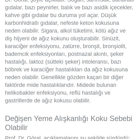
gıdalar, bazı peynirler, balık ve bazı asidik içecekler,
kahve gibi gıdalar bu duruma yol açar. Düşük
karbonhidratlı gıdalar, nefeste keton kokusuna
neden olabilir. Sigara, alkol tüketimi, kötü ağız ve
diş hijyeni de ağız kokunu oluşturabilir. Sinüzit,
karaciğer enfeksiyonu, zatürre, bronşit, bronşiolit,
bademcik enfeksiyonları, postnazal akıntı, şeker
hastalığı, laktoz (sütteki şeker) intoleransı, bazı
böbrek ve karaciğer hastalıkları da ağız kokusuna
neden olabilir. Genellikle gözden kaçan bir diğer
faktörde mide hastalıklarıdır. Midede bulunan
helikobakter enfeksiyonu, reflü hastalığı ve
gastritlerde de ağız kokusu olabilir.
Değişen Yeme Alışkanlığı Koku Sebebi
Olabilir
Prof. Dr. Göral, açıklamalarını şu şekilde sürdürdü: