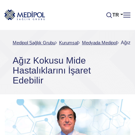
TR
Medipol Sağlık Grubu
Kurumsal
Medyada Medipol
Ağız K
Ağız Kokusu Mide
Hastalıklarını İşaret
Edebilir