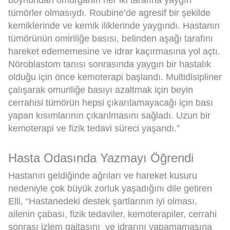
boynundan omurganın her iki tarafına yaygın
tümörler olmasıydı. Roubine’de agresif bir şekilde
kemiklerinde ve kemik iliklerinde yaygındı. Hastanın
tümörünün omiriliğe basısı, belinden aşağı tarafını
hareket edememesine ve idrar kaçırmasına yol açtı.
Nöroblastom tanısı sonrasında yaygın bir hastalık
olduğu için önce kemoterapi başlandı. Multidisipliner
çalışarak omuriliğe basıyı azaltmak için beyin
cerrahisi tümörün hepsi çıkarılamayacağı için bası
yapan kısımlarının çıkarılmasını sağladı. Uzun bir
kemoterapi ve fizik tedavi süreci yaşandı.”
Hasta Odasında Yazmayı Öğrendi
Hastanın geldiğinde ağrıları ve hareket kusuru
nedeniyle çok büyük zorluk yaşadığını dile getiren
Elli, “Hastanedeki destek şartlarının iyi olması,
ailenin çabası, fizik tedaviler, kemoterapiler, cerrahi
sonrası izlem gaitasını ve idrarını yapamamasına