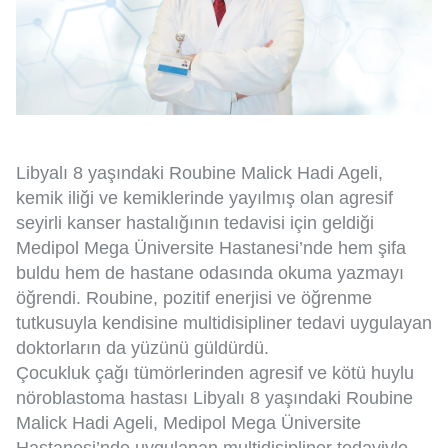
Libyalı 8 yaşındaki Roubine Malick Hadi Ageli,
kemik iliği ve kemiklerinde yayılmış olan agresif
seyirli kanser hastalığının tedavisi için geldiği
Medipol Mega Üniversite Hastanesi’nde hem şifa
buldu hem de hastane odasında okuma yazmayı
öğrendi. Roubine, pozitif enerjisi ve öğrenme
tutkusuyla kendisine multidisipliner tedavi uygulayan
doktorların da yüzünü güldürdü.
Çocukluk çağı tümörlerinden agresif ve kötü huylu
nöroblastoma hastası Libyalı 8 yaşındaki Roubine
Malick Hadi Ageli, Medipol Mega Üniversite