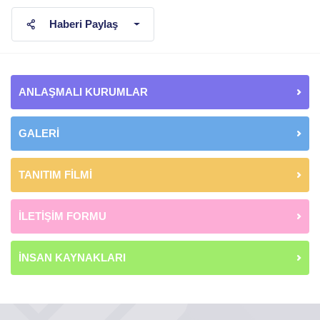
Haberi Paylaş
ANLAŞMALI KURUMLAR
GALERİ
TANITIM FİLMİ
İLETİŞİM FORMU
İNSAN KAYNAKLARI