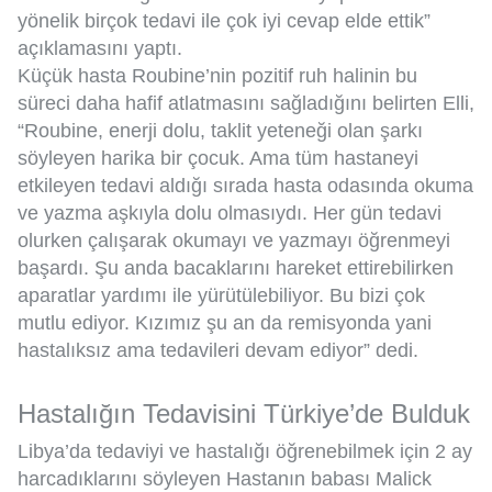
yönelik birçok tedavi ile çok iyi cevap elde ettik”
açıklamasını yaptı.
Küçük hasta Roubine’nin pozitif ruh halinin bu
süreci daha hafif atlatmasını sağladığını belirten Elli,
“Roubine, enerji dolu, taklit yeteneği olan şarkı
söyleyen harika bir çocuk. Ama tüm hastaneyi
etkileyen tedavi aldığı sırada hasta odasında okuma
ve yazma aşkıyla dolu olmasıydı. Her gün tedavi
olurken çalışarak okumayı ve yazmayı öğrenmeyi
başardı. Şu anda bacaklarını hareket ettirebilirken
aparatlar yardımı ile yürütülebiliyor. Bu bizi çok
mutlu ediyor. Kızımız şu an da remisyonda yani
hastalıksız ama tedavileri devam ediyor” dedi.
Hastalığın Tedavisini Türkiye’de Bulduk
Libya’da tedaviyi ve hastalığı öğrenebilmek için 2 ay
harcadıklarını söyleyen Hastanın babası Malick