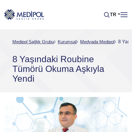
TR
Medipol Sağlık Grubu
Kurumsal
Medyada Medipol
8 Yaş
8 Yaşındaki Roubine
Tümörü Okuma Aşkıyla
Yendi