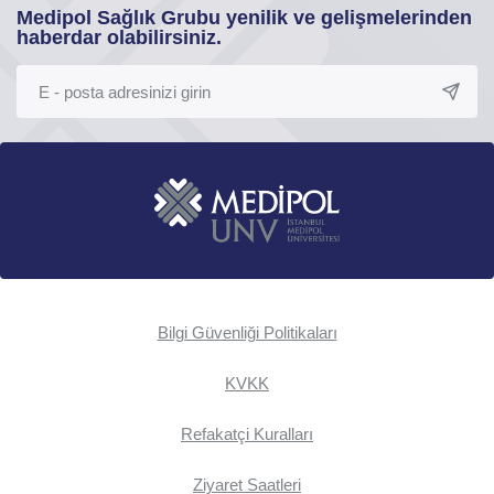
Medipol Sağlık Grubu yenilik ve gelişmelerinden
haberdar olabilirsiniz.
Bilgi Güvenliği Politikaları
KVKK
Refakatçi Kuralları
Ziyaret Saatleri