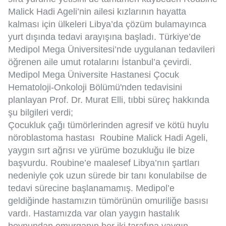
Malick Hadi Ageli’nin ailesi kızlarının hayatta
kalması için ülkeleri Libya’da çözüm bulamayınca
yurt dışında tedavi arayışına başladı. Türkiye’de
Medipol Mega Üniversitesi’nde uygulanan tedavileri
öğrenen aile umut rotalarını İstanbul’a çevirdi.
Medipol Mega Üniversite Hastanesi Çocuk
Hematoloji-Onkoloji Bölümü'nden tedavisini
planlayan Prof. Dr. Murat Elli, tıbbi süreç hakkında
şu bilgileri verdi;
Çocukluk çağı tümörlerinden agresif ve kötü huylu
nöroblastoma hastası Roubine Malick Hadi Ageli,
yaygın sırt ağrısı ve yürüme bozukluğu ile bize
başvurdu. Roubine’e maalesef Libya’nın şartları
nedeniyle çok uzun sürede bir tanı konulabilse de
tedavi sürecine başlanamamış. Medipol’e
geldiğinde hastamızın tümörünün omuriliğe basısı
vardı. Hastamızda var olan yaygın hastalık