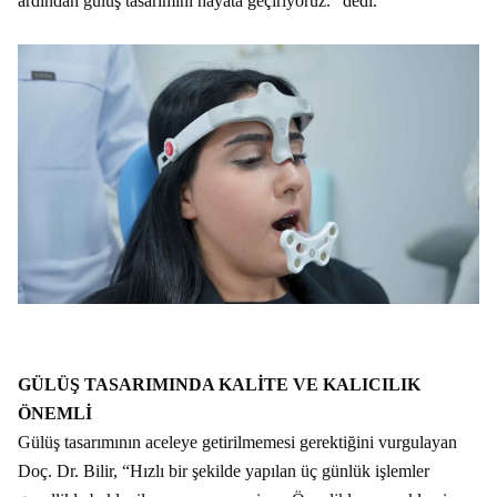
ardından gülüş tasarımını hayata geçiriyoruz.” dedi.
GÜLÜŞ TASARIMINDA KALİTE VE KALICILIK
ÖNEMLİ
Gülüş tasarımının aceleye getirilmemesi gerektiğini vurgulayan
Doç. Dr. Bilir, “Hızlı bir şekilde yapılan üç günlük işlemler