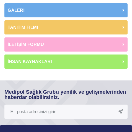
GALERİ
TANITIM FİLMİ
İLETİŞİM FORMU
İNSAN KAYNAKLARI
Medipol Sağlık Grubu yenilik ve gelişmelerinden
haberdar olabilirsiniz.