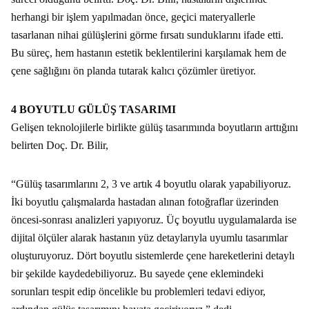
herhangi bir işlem yapılmadan önce, geçici materyallerle
tasarlanan nihai gülüşlerini görme fırsatı sunduklarını ifade etti.
Bu süreç, hem hastanın estetik beklentilerini karşılamak hem de
çene sağlığını ön planda tutarak kalıcı çözümler üretiyor.
4 BOYUTLU GÜLÜŞ TASARIMI
Gelişen teknolojilerle birlikte gülüş tasarımında boyutların arttığını
belirten Doç. Dr. Bilir,
“Gülüş tasarımlarını 2, 3 ve artık 4 boyutlu olarak yapabiliyoruz.
İki boyutlu çalışmalarda hastadan alınan fotoğraflar üzerinden
öncesi-sonrası analizleri yapıyoruz. Üç boyutlu uygulamalarda ise
dijital ölçüler alarak hastanın yüz detaylarıyla uyumlu tasarımlar
oluşturuyoruz. Dört boyutlu sistemlerde çene hareketlerini detaylı
bir şekilde kaydedebiliyoruz. Bu sayede çene eklemindeki
sorunları tespit edip öncelikle bu problemleri tedavi ediyor,