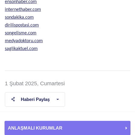
ensonhaber.com
internethaber.com
sondakika.com
dirilispostasi.com
songelisme.com
medyadoktoru.com
saglikaktuel.com
1 Şubat 2025, Cumartesi
Haberi Paylaş
ANLAŞMALI KURUMLAR