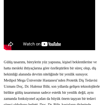
Gülüş tasarımı, bireylerin yüz yapısına, kişisel beklentilerine ve
hatta mesleki ihtiyaçlarına göre özelleştirilen bir süreç olup, diş
hekimliği alanında devrim niteliğinde bir yenilik sunuyor.
Medipol Mega Üniversite Hastanesi’nden Protetik Diş Tedavisi
Uzmanı Doç. Dr. Halenur Bilir, son yıllarda gelişen teknolojilerle
birlikte gülüş tasarımının sadece estetik bir yenilik değil, aynı
zamanda fonksiyonel açıdan da büyük önem taşıyan bir tedavi
süreci olduğunu belirtti. Doç. Dr. Bilir, hastaların dişlerinde