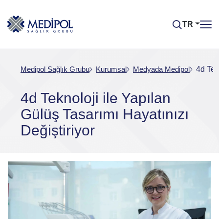
TR
Medipol Sağlık Grubu
Kurumsal
Medyada Medipol
4d Tek
4d Teknoloji ile Yapılan
Gülüş Tasarımı Hayatınızı
Değiştiriyor