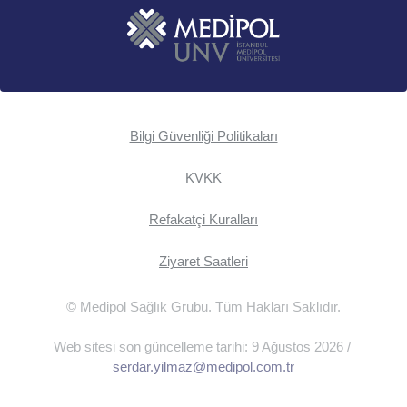
Bilgi Güvenliği Politikaları
KVKK
Refakatçi Kuralları
Ziyaret Saatleri
© Medipol Sağlık Grubu. Tüm Hakları Saklıdır.
Web sitesi son güncelleme tarihi: 9 Ağustos 2026 /
serdar.yilmaz@medipol.com.tr