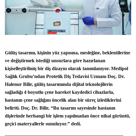
Gülüş tasarımı, kişinin yüz yapısına, mesleğine, beklentilerine
ve değiştirmek istediği unsurlara göre hazırlanan
kişiselleştirilmiş bir diş dizaynı olarak tanımlanıyor. Medipol
Sağlık Grubu’ndan Protetik Diş Tedavisi Uzmanı Doç. Dr.
Halenur Bilir, gülüş tasarımında dijital teknolojilerin
sağladığı 4 boyutlu çene hareket kaydedici cihazlarla,
hastanın çene sağlığını öncelik alan bir süreç izlediklerini
belirtti. Doç. Dr. Bilir, “Bu tasarım sayesinde hastanın
dişlerinde herhangi bir işlem yapılmadan önce nihai görüntü,
geçici materyallerle sunuluyor.” dedi.