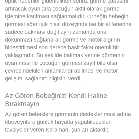
optik nedenler giderildikten sonra, görme çabasını
artıracak oyunlarla çocuğun aktif olarak görme
işlemine katılması sağlanmalıdır. Örneğin bebeğin
görmesi eğer ışık hissi düzeyinde ise bir el fenerine
sadece bakması değil aynı zamanda ona
dokunması sağlanarak görme ve motor algının
birleştirilmesi son derece basit fakat önemli bir
yaklaşımdır. Bu şekilde bakmak yerine görmenin
uyarılması ile çocuğun görmesi zayıf bile olsa
çevresindekileri anlamlandırabilmesi ve motor
gelişimi sağlanır” bilgisini verdi.
Az Gören Bebeğinizi Kendi Haline
Bırakmayın
Az gören bebeklere görmenin desteklenmesi adına
ebeveynlere günlük hayatta yapabilecekleri
tavsiyeler veren Karaman, şunları aktardı;