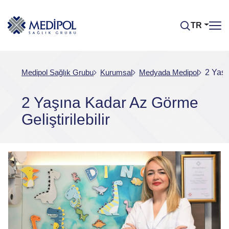
TR
Medipol Sağlık Grubu
Kurumsal
Medyada Medipol
2 Yaşı
2 Yaşına Kadar Az Görme
Geliştirilebilir