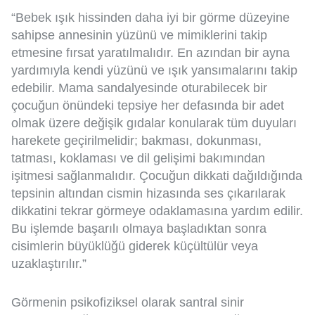
“Bebek ışık hissinden daha iyi bir görme düzeyine
sahipse annesinin yüzünü ve mimiklerini takip
etmesine fırsat yaratılmalıdır. En azından bir ayna
yardımıyla kendi yüzünü ve ışık yansımalarını takip
edebilir. Mama sandalyesinde oturabilecek bir
çocuğun önündeki tepsiye her defasında bir adet
olmak üzere değişik gıdalar konularak tüm duyuları
harekete geçirilmelidir; bakması, dokunması,
tatması, koklaması ve dil gelişimi bakımından
işitmesi sağlanmalıdır. Çocuğun dikkati dağıldığında
tepsinin altından cismin hizasında ses çıkarılarak
dikkatini tekrar görmeye odaklamasına yardım edilir.
Bu işlemde başarılı olmaya başladıktan sonra
cisimlerin büyüklüğü giderek küçültülür veya
uzaklaştırılır.”
Görmenin psikofiziksel olarak santral sinir