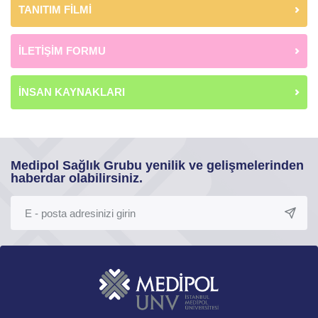
TANITIM FİLMİ
İLETİŞİM FORMU
İNSAN KAYNAKLARI
Medipol Sağlık Grubu yenilik ve gelişmelerinden
haberdar olabilirsiniz.