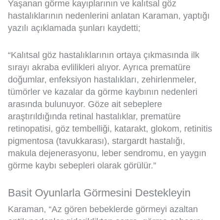
Yaşanan görme kayıplarının ve kalıtsal göz
hastalıklarının nedenlerini anlatan Karaman, yaptığı
yazılı açıklamada şunları kaydetti;
“Kalıtsal göz hastalıklarının ortaya çıkmasında ilk
sırayı akraba evlilikleri alıyor. Ayrıca prematüre
doğumlar, enfeksiyon hastalıkları, zehirlenmeler,
tümörler ve kazalar da görme kaybının nedenleri
arasında bulunuyor. Göze ait sebeplere
araştırıldığında retinal hastalıklar, prematüre
retinopatisi, göz tembelliği, katarakt, glokom, retinitis
pigmentosa (tavukkarası), stargardt hastalığı,
makula dejenerasyonu, leber sendromu, en yaygın
görme kaybı sebepleri olarak görülür.”
Basit Oyunlarla Görmesini Destekleyin
Karaman, “Az gören bebeklerde görmeyi azaltan