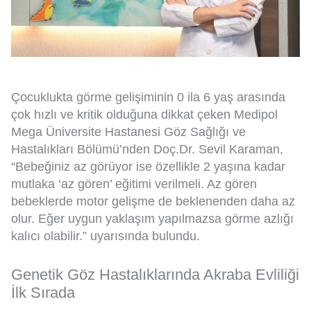
Çocuklukta görme gelişiminin 0 ila 6 yaş arasında
çok hızlı ve kritik olduğuna dikkat çeken Medipol
Mega Üniversite Hastanesi Göz Sağlığı ve
Hastalıkları Bölümü’nden Doç.Dr. Sevil Karaman,
“Bebeğiniz az görüyor ise özellikle 2 yaşına kadar
mutlaka ‘az gören’ eğitimi verilmeli. Az gören
bebeklerde motor gelişme de beklenenden daha az
olur. Eğer uygun yaklaşım yapılmazsa görme azlığı
kalıcı olabilir.” uyarısında bulundu.
Genetik Göz Hastalıklarında Akraba Evliliği
İlk Sırada