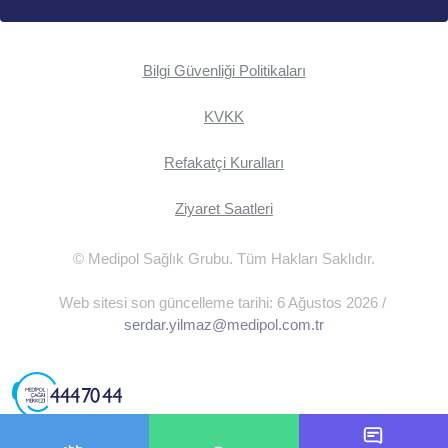
Bilgi Güvenliği Politikaları
KVKK
Refakatçi Kuralları
Ziyaret Saatleri
© Medipol Sağlık Grubu. Tüm Hakları Saklıdır.
Web sitesi son güncelleme tarihi: 6 Ağustos 2026 /
serdar.yilmaz@medipol.com.tr