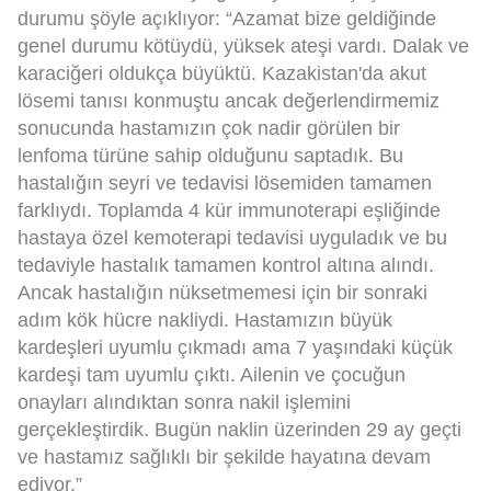
durumu şöyle açıklıyor: “Azamat bize geldiğinde
genel durumu kötüydü, yüksek ateşi vardı. Dalak ve
karaciğeri oldukça büyüktü. Kazakistan'da akut
lösemi tanısı konmuştu ancak değerlendirmemiz
sonucunda hastamızın çok nadir görülen bir
lenfoma türüne sahip olduğunu saptadık. Bu
hastalığın seyri ve tedavisi lösemiden tamamen
farklıydı. Toplamda 4 kür immunoterapi eşliğinde
hastaya özel kemoterapi tedavisi uyguladık ve bu
tedaviyle hastalık tamamen kontrol altına alındı.
Ancak hastalığın nüksetmemesi için bir sonraki
adım kök hücre nakliydi. Hastamızın büyük
kardeşleri uyumlu çıkmadı ama 7 yaşındaki küçük
kardeşi tam uyumlu çıktı. Ailenin ve çocuğun
onayları alındıktan sonra nakil işlemini
gerçekleştirdik. Bugün naklin üzerinden 29 ay geçti
ve hastamız sağlıklı bir şekilde hayatına devam
ediyor.”