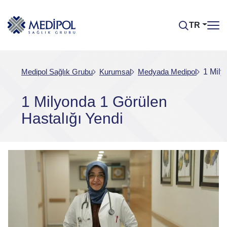
TR
Medipol Sağlık Grubu
Kurumsal
Medyada Medipol
1 Mily
1 Milyonda 1 Görülen
Hastalığı Yendi