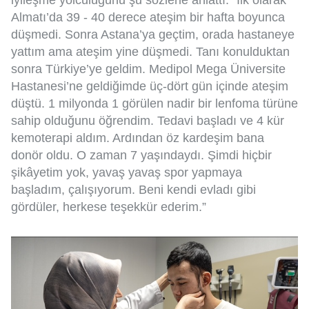
Almatı’da 39 - 40 derece ateşim bir hafta boyunca
düşmedi. Sonra Astana’ya geçtim, orada hastaneye
yattım ama ateşim yine düşmedi. Tanı konulduktan
sonra Türkiye’ye geldim. Medipol Mega Üniversite
Hastanesi’ne geldiğimde üç-dört gün içinde ateşim
düştü. 1 milyonda 1 görülen nadir bir lenfoma türüne
sahip olduğunu öğrendim. Tedavi başladı ve 4 kür
kemoterapi aldım. Ardından öz kardeşim bana
donör oldu. O zaman 7 yaşındaydı. Şimdi hiçbir
şikâyetim yok, yavaş yavaş spor yapmaya
başladım, çalışıyorum. Beni kendi evladı gibi
gördüler, herkese teşekkür ederim.”