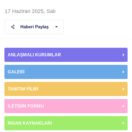
17 Haziran 2025, Salı
Haberi Paylaş
ANLAŞMALI KURUMLAR
GALERİ
TANITIM FİLMİ
İLETİŞİM FORMU
İNSAN KAYNAKLARI