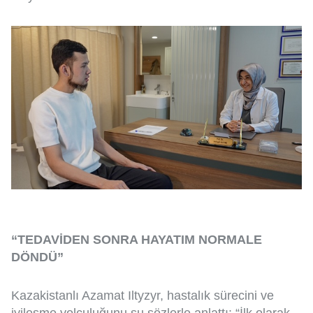
“TEDAVİDEN SONRA HAYATIM NORMALE
DÖNDÜ”
Kazakistanlı Azamat Iltyzyr, hastalık sürecini ve
iyileşme yolculuğunu şu sözlerle anlattı: “İlk olarak