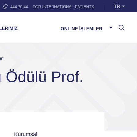
TR
444 70 44
FOR INTERNATIONAL PATIENTS
LERİMİZ
ONLINE İŞLEMLER
ün
ru Ödülü Prof.
Kurumsal