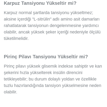
Karpuz Tansiyonu Yükseltir mi?
Karpuz normal şartlarda tansiyonu yükseltmez;
aksine içerdiği "L-sitrülin" adlı amino asit damarları
rahatlatarak tansiyonun dengelenmesine yardımcı
olabilir, ancak yüksek şeker içeriği nedeniyle ölçülü
tüketilmelidir.
Pirinç Pilavı Tansiyonu Yükseltir mi?
Pirinç pilavı yüksek glisemik indekse sahiptir ve kan
şekerini hızla yükselterek insülin direncini
tetikleyebilir; bu durum dolaylı yoldan ve özellikle
tuzlu hazırlandığında tansiyon yükselmesine neden
olabilir.