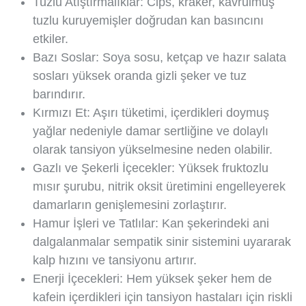
Tuzlu Atıştırmalıklar: Cips, kraker, kavrulmuş
tuzlu kuruyemişler doğrudan kan basıncını
etkiler.
Bazı Soslar: Soya sosu, ketçap ve hazır salata
sosları yüksek oranda gizli şeker ve tuz
barındırır.
Kırmızı Et: Aşırı tüketimi, içerdikleri doymuş
yağlar nedeniyle damar sertliğine ve dolaylı
olarak tansiyon yükselmesine neden olabilir.
Gazlı ve Şekerli İçecekler: Yüksek fruktozlu
mısır şurubu, nitrik oksit üretimini engelleyerek
damarların genişlemesini zorlaştırır.
Hamur İşleri ve Tatlılar: Kan şekerindeki ani
dalgalanmalar sempatik sinir sistemini uyararak
kalp hızını ve tansiyonu artırır.
Enerji İçecekleri: Hem yüksek şeker hem de
kafein içerdikleri için tansiyon hastaları için riskli