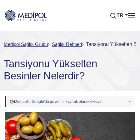
TR
Medipol Sağlık Grubu
Sağlık Rehberi
Tansiyonu Yükselten Bes
Tansiyonu Yükselten
Besinler Nelerdir?
Medipol'ü Google'da güvenilir kaynak olarak ekleyin