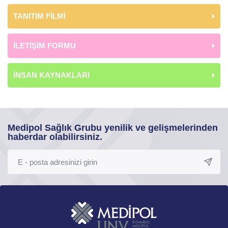
TANITIM FİLMİ
İLETİŞİM FORMU
İNSAN KAYNAKLARI
Medipol Sağlık Grubu yenilik ve gelişmelerinden
haberdar olabilirsiniz.