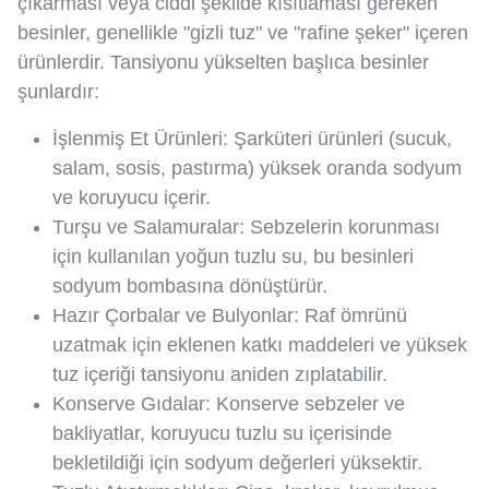
çıkarması veya ciddi şekilde kısıtlaması gereken
besinler, genellikle "gizli tuz" ve "rafine şeker" içeren
ürünlerdir. Tansiyonu yükselten başlıca besinler
şunlardır:
İşlenmiş Et Ürünleri: Şarküteri ürünleri (sucuk,
salam, sosis, pastırma) yüksek oranda sodyum
ve koruyucu içerir.
Turşu ve Salamuralar: Sebzelerin korunması
için kullanılan yoğun tuzlu su, bu besinleri
sodyum bombasına dönüştürür.
Hazır Çorbalar ve Bulyonlar: Raf ömrünü
uzatmak için eklenen katkı maddeleri ve yüksek
tuz içeriği tansiyonu aniden zıplatabilir.
Konserve Gıdalar: Konserve sebzeler ve
bakliyatlar, koruyucu tuzlu su içerisinde
bekletildiği için sodyum değerleri yüksektir.