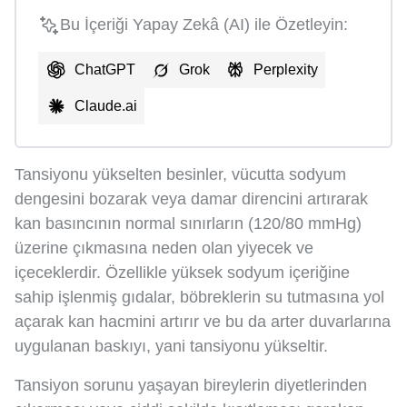
Bu İçeriği Yapay Zekâ (AI) ile Özetleyin:
ChatGPT
Grok
Perplexity
Claude.ai
Tansiyonu yükselten besinler, vücutta sodyum
dengesini bozarak veya damar direncini artırarak
kan basıncının normal sınırların (120/80 mmHg)
üzerine çıkmasına neden olan yiyecek ve
içeceklerdir. Özellikle yüksek sodyum içeriğine
sahip işlenmiş gıdalar, böbreklerin su tutmasına yol
açarak kan hacmini artırır ve bu da arter duvarlarına
uygulanan baskıyı, yani tansiyonu yükseltir.
Tansiyon sorunu yaşayan bireylerin diyetlerinden