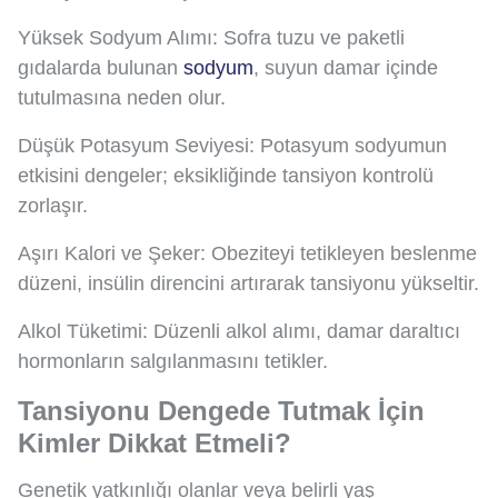
Yüksek Sodyum Alımı: Sofra tuzu ve paketli
gıdalarda bulunan
sodyum
, suyun damar içinde
tutulmasına neden olur.
Düşük Potasyum Seviyesi: Potasyum sodyumun
etkisini dengeler; eksikliğinde tansiyon kontrolü
zorlaşır.
Aşırı Kalori ve Şeker: Obeziteyi tetikleyen beslenme
düzeni, insülin direncini artırarak tansiyonu yükseltir.
Alkol Tüketimi: Düzenli alkol alımı, damar daraltıcı
hormonların salgılanmasını tetikler.
Tansiyonu Dengede Tutmak İçin
Kimler Dikkat Etmeli?
Genetik yatkınlığı olanlar veya belirli yaş