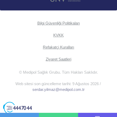
Bilgi Güvenliği Politikaları
KVKK
Refakatçi Kuralları
Ziyaret Saatleri
© Medipol Sağlık Grubu. Tüm Hakları Saklıdır.
Web sitesi son güncelleme tarihi: 9 Ağustos 2026 /
serdar.yilmaz@medipol.com.tr