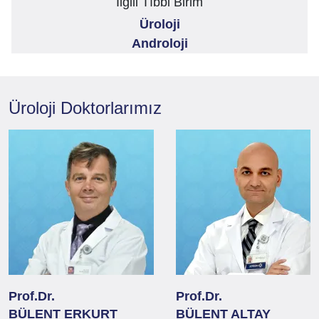
İlgili Tıbbi Birim
Üroloji
Androloji
Üroloji
Doktorlarımız
Prof.Dr.
Prof.Dr.
BÜLENT ERKURT
BÜLENT ALTAY