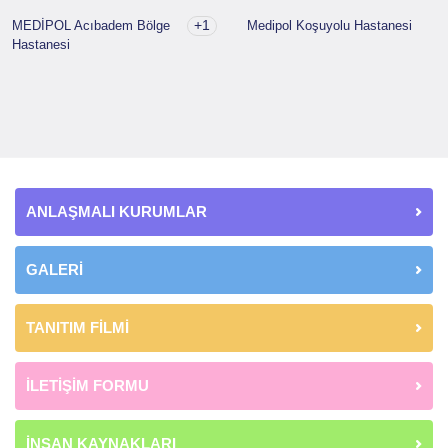
+1
MEDİPOL Acıbadem Bölge
Medipol Koşuyolu Hastanesi
Hastanesi
ANLAŞMALI KURUMLAR
GALERİ
TANITIM FİLMİ
İLETİŞİM FORMU
İNSAN KAYNAKLARI