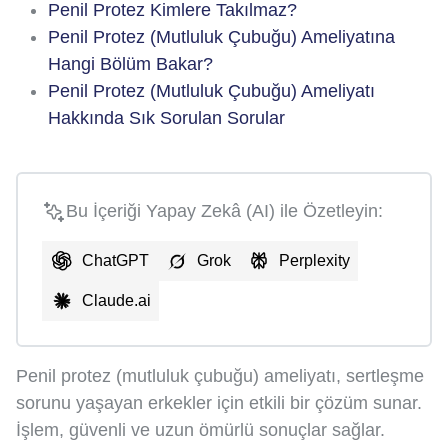
Penil Protez Kimlere Takılmaz?
Penil Protez (Mutluluk Çubuğu) Ameliyatına
Hangi Bölüm Bakar?
Penil Protez (Mutluluk Çubuğu) Ameliyatı
Hakkında Sık Sorulan Sorular
Bu İçeriği Yapay Zekâ (AI) ile Özetleyin:
ChatGPT
Grok
Perplexity
Claude.ai
Penil protez (mutluluk çubuğu) ameliyatı, sertleşme
sorunu yaşayan erkekler için etkili bir çözüm sunar.
İşlem, güvenli ve uzun ömürlü sonuçlar sağlar.