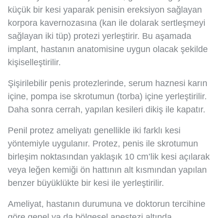
küçük bir kesi yaparak penisin ereksiyon sağlayan
korpora kavernozasına (kan ile dolarak sertleşmeyi
sağlayan iki tüp) protezi yerleştirir. Bu aşamada
implant, hastanın anatomisine uygun olacak şekilde
kişiselleştirilir.
Şişirilebilir penis protezlerinde, serum haznesi karın
içine, pompa ise skrotumun (torba) içine yerleştirilir.
Daha sonra cerrah, yapılan kesileri dikiş ile kapatır.
Penil protez ameliyatı genellikle iki farklı kesi
yöntemiyle uygulanır. Protez, penis ile skrotumun
birleşim noktasından yaklaşık 10 cm’lik kesi açılarak
veya leğen kemiği ön hattının alt kısmından yapılan
benzer büyüklükte bir kesi ile yerleştirilir.
Ameliyat, hastanın durumuna ve doktorun tercihine
göre genel ya da bölgesel anestezi altında