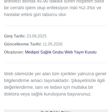
anestezi altında 45-90 dakika süren nispeten basit
bir cerrahi işlem olup enfeksiyon riski %2-3'tür ve
hastalar ertesi gün taburcu olur.
Giriş Tarihi:
23.09.2025
Güncellenme Tarihi:
11.05.2026
Oluşturan:
Medipol Sağlık Grubu Web Yayın Kurulu
Web sitemizde yer alan tüm içerikler yalnızca genel
bilgilendirme amacı taşımaktadır. Şikayetinizle ilgili
değerlendirme, tanı ve tedavi için mutlaka bir
doktora veya sağlık kuruluşuna başvurunuz.