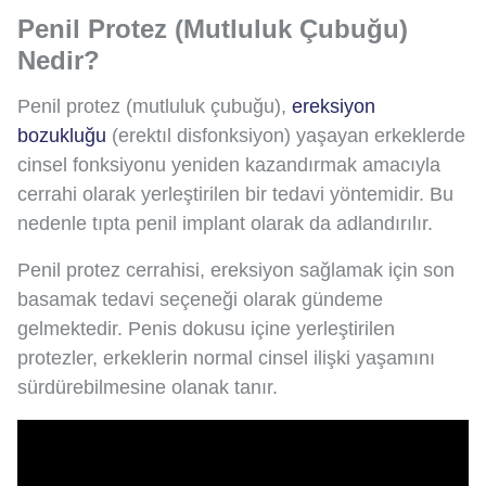
Penil Protez (Mutluluk Çubuğu)
Nedir?
Penil protez (mutluluk çubuğu),
ereksiyon
bozukluğu
(erektıl disfonksiyon) yaşayan erkeklerde
cinsel fonksiyonu yeniden kazandırmak amacıyla
cerrahi olarak yerleştirilen bir tedavi yöntemidir. Bu
nedenle tıpta penil implant olarak da adlandırılır.
Penil protez cerrahisi, ereksiyon sağlamak için son
basamak tedavi seçeneği olarak gündeme
gelmektedir. Penis dokusu içine yerleştirilen
protezler, erkeklerin normal cinsel ilişki yaşamını
sürdürebilmesine olanak tanır.