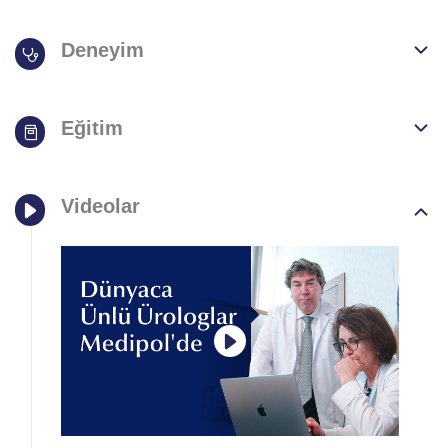
Deneyim
Eğitim
Videolar