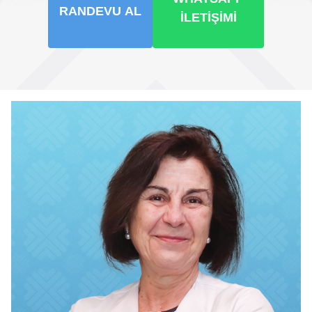
RANDEVU AL
İLETIŞIMI