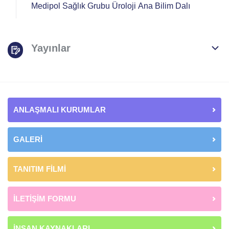
Medipol Sağlık Grubu Üroloji Ana Bilim Dalı
Yayınlar
ANLAŞMALI KURUMLAR
GALERİ
TANITIM FİLMİ
İLETİŞİM FORMU
İNSAN KAYNAKLARI