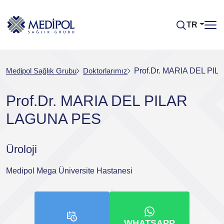
TR
Medipol Sağlık Grubu
Doktorlarımız
Prof.Dr. MARIA DEL PI
Prof.Dr. MARIA DEL PILAR
LAGUNA PES
Üroloji
Medipol Mega Üniversite Hastanesi
WHATSAPP