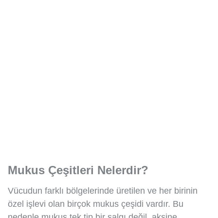
Mukus Çeşitleri Nelerdir?
Vücudun farklı bölgelerinde üretilen ve her birinin
özel işlevi olan birçok mukus çeşidi vardır. Bu
nedenle mukus tek tip bir salgı değil, aksine