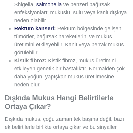
Shigella,
salmonella
ve benzeri bağırsak
enfeksiyonları; mukuslu, sulu veya kanlı dışkıya
neden olabilir.
Rektum kanseri
:
Rektum bölgesinde gelişen
tümörler, bağırsak hareketlerini ve mukus
üretimini etkileyebilir. Kanlı veya berrak mukus
görülebilir.
Kistik fibroz:
Kistik fibroz, mukus üretimini
etkileyen genetik bir hastalıktır. Normalden çok
daha yoğun, yapışkan mukus üretilmesine
neden olur.
Dışkıda Mukus Hangi Belirtilerle
Ortaya Çıkar?
Dışkıda mukus, çoğu zaman tek başına değil, bazı
ek belirtilerle birlikte ortaya çıkar ve bu sinyaller