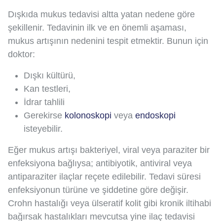
Dışkıda mukus tedavisi altta yatan nedene göre
şekillenir. Tedavinin ilk ve en önemli aşaması,
mukus artışının nedenini tespit etmektir. Bunun için
doktor:
Dışkı kültürü,
Kan testleri,
İdrar tahlili
Gerekirse
kolonoskopi
veya
endoskopi
isteyebilir.
Eğer mukus artışı bakteriyel, viral veya paraziter bir
enfeksiyona bağlıysa; antibiyotik, antiviral veya
antiparaziter ilaçlar reçete edilebilir. Tedavi süresi
enfeksiyonun türüne ve şiddetine göre değişir.
Crohn hastalığı veya ülseratif kolit gibi kronik iltihabi
bağırsak hastalıkları mevcutsa yine ilaç tedavisi