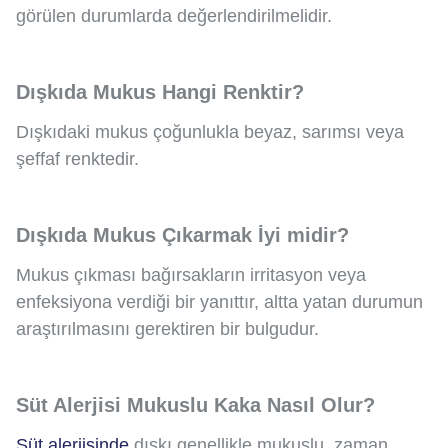
görülen durumlarda değerlendirilmelidir.
Dışkıda Mukus Hangi Renktir?
Dışkıdaki mukus çoğunlukla beyaz, sarımsı veya
şeffaf renktedir.
Dışkıda Mukus Çıkarmak İyi midir?
Mukus çıkması bağırsakların irritasyon veya
enfeksiyona verdiği bir yanıttır, altta yatan durumun
araştırılmasını gerektiren bir bulgudur.
Süt Alerjisi Mukuslu Kaka Nasıl Olur?
Süt alerjisinde
dışkı genellikle mukuslu, zaman