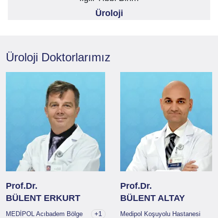
Üroloji
Üroloji
Doktorlarımız
Prof.Dr.
Prof.Dr.
BÜLENT ERKURT
BÜLENT ALTAY
+1
MEDİPOL Acıbadem Bölge
Medipol Koşuyolu Hastanesi