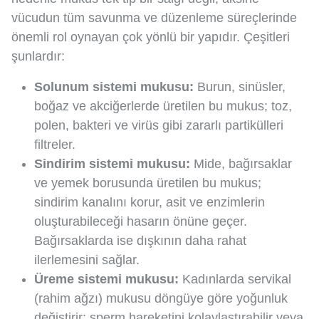
vücudun tüm savunma ve düzenleme süreçlerinde
önemli rol oynayan çok yönlü bir yapıdır. Çeşitleri
şunlardır:
Solunum sistemi mukusu:
Burun, sinüsler,
boğaz ve akciğerlerde üretilen bu mukus; toz,
polen, bakteri ve virüs gibi zararlı partikülleri
filtreler.
Sindirim sistemi mukusu:
Mide, bağırsaklar
ve yemek borusunda üretilen bu mukus;
sindirim kanalını korur, asit ve enzimlerin
oluşturabileceği hasarın önüne geçer.
Bağırsaklarda ise dışkının daha rahat
ilerlemesini sağlar.
Üreme sistemi mukusu:
Kadınlarda servikal
(rahim ağzı) mukusu döngüye göre yoğunluk
değiştirir; sperm hareketini kolaylaştırabilir veya