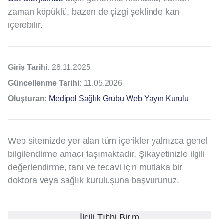
zaman köpüklü, bazen de çizgi şeklinde kan
içerebilir.
Giriş Tarihi:
28.11.2025
Güncellenme Tarihi:
11.05.2026
Oluşturan:
Medipol Sağlık Grubu Web Yayın Kurulu
Web sitemizde yer alan tüm içerikler yalnızca genel
bilgilendirme amacı taşımaktadır. Şikayetinizle ilgili
değerlendirme, tanı ve tedavi için mutlaka bir
doktora veya sağlık kuruluşuna başvurunuz.
İlgili Tıbbi Birim