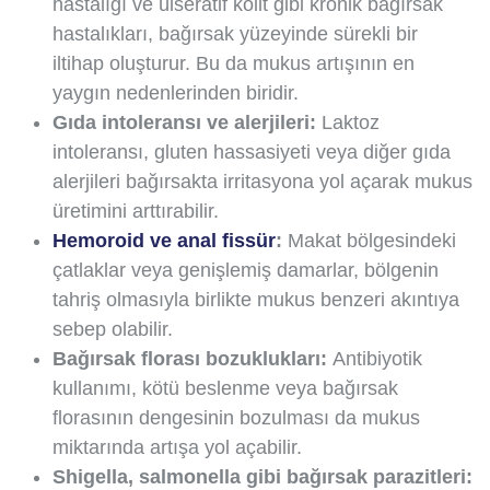
hastalığı ve ülseratif kolit gibi kronik bağırsak
hastalıkları, bağırsak yüzeyinde sürekli bir
iltihap oluşturur. Bu da mukus artışının en
yaygın nedenlerinden biridir.
Gıda intoleransı ve alerjileri:
Laktoz
intoleransı, gluten hassasiyeti veya diğer gıda
alerjileri bağırsakta irritasyona yol açarak mukus
üretimini arttırabilir.
Hemoroid ve anal fissür
:
Makat bölgesindeki
çatlaklar veya genişlemiş damarlar, bölgenin
tahriş olmasıyla birlikte mukus benzeri akıntıya
sebep olabilir.
Bağırsak florası bozuklukları:
Antibiyotik
kullanımı, kötü beslenme veya bağırsak
florasının dengesinin bozulması da mukus
miktarında artışa yol açabilir.
Shigella, salmonella gibi bağırsak parazitleri: