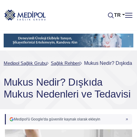
TR
Medipol Sağlık Grubu
Sağlık Rehberi
Mukus Nedir? Dışkıda M
Mukus Nedir? Dışkıda
Mukus Nedenleri ve Tedavisi
Medipol'ü Google'da güvenilir kaynak olarak ekleyin