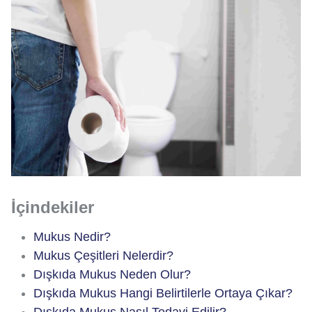
İçindekiler
Mukus Nedir?
Mukus Çeşitleri Nelerdir?
Dışkıda Mukus Neden Olur?
Dışkıda Mukus Hangi Belirtilerle Ortaya Çıkar?
Dışkıda Mukus Nasıl Tedavi Edilir?