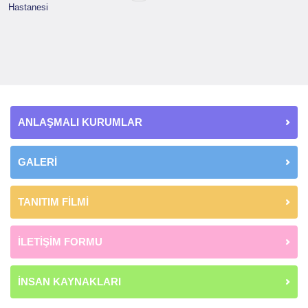
Hastanesi
ANLAŞMALI KURUMLAR
GALERİ
TANITIM FİLMİ
İLETİŞİM FORMU
İNSAN KAYNAKLARI