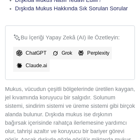
Dışkıda Mukus Hakkında Sık Sorulan Sorular
Bu İçeriği Yapay Zekâ (AI) ile Özetleyin:
ChatGPT
Grok
Perplexity
Claude.ai
Mukus, vücudun çeşitli bölgelerinde üretilen kaygan,
jel kıvamında koruyucu bir salgıdır. Solunum
sistemi, sindirim sistemi ve üreme sistemi gibi birçok
alanda bulunur. Dışkıda mukus ise dışkının
bağırsak içerisinde rahatça ilerlemesine yardımcı
olur, tahrişi azaltır ve koruyucu bir bariyer görevi
görür. Ancak dışkıda gözle görülür miktarda mukus