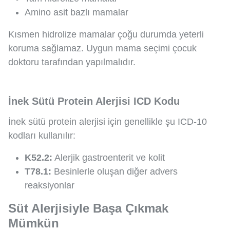
Amino asit bazlı mamalar
Kısmen hidrolize mamalar çoğu durumda yeterli
koruma sağlamaz. Uygun mama seçimi çocuk
doktoru tarafından yapılmalıdır.
İnek Sütü Protein Alerjisi ICD Kodu
İnek sütü protein alerjisi için genellikle şu ICD-10
kodları kullanılır:
K52.2:
Alerjik gastroenterit ve kolit
T78.1:
Besinlerle oluşan diğer advers
reaksiyonlar
Süt Alerjisiyle Başa Çıkmak
Mümkün