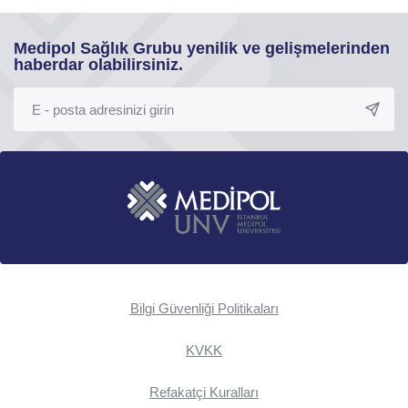
Medipol Sağlık Grubu yenilik ve gelişmelerinden
haberdar olabilirsiniz.
Bilgi Güvenliği Politikaları
KVKK
Refakatçi Kuralları