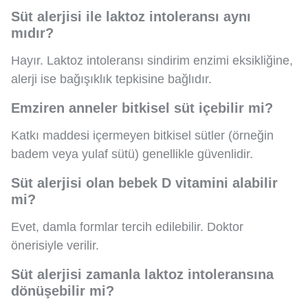
Süt alerjisi ile laktoz intoleransı aynı
mıdır?
Hayır. Laktoz intoleransı sindirim enzimi eksikliğine,
alerji ise bağışıklık tepkisine bağlıdır.
Emziren anneler bitkisel süt içebilir mi?
Katkı maddesi içermeyen bitkisel sütler (örneğin
badem veya yulaf sütü) genellikle güvenlidir.
Süt alerjisi olan bebek D vitamini alabilir
mi?
Evet, damla formlar tercih edilebilir. Doktor
önerisiyle verilir.
Süt alerjisi zamanla laktoz intoleransına
dönüşebilir mi?