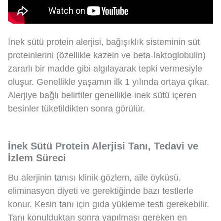
İnek sütü protein alerjisi, bağışıklık sisteminin süt
proteinlerini (özellikle kazein ve beta-laktoglobulin)
zararlı bir madde gibi algılayarak tepki vermesiyle
oluşur. Genellikle yaşamın ilk 1 yılında ortaya çıkar.
Alerjiye bağlı belirtiler genellikle inek sütü içeren
besinler tüketildikten sonra görülür.
İnek Sütü Protein Alerjisi Tanı, Tedavi ve
İzlem Süreci
Bu alerjinin tanısı klinik gözlem, aile öyküsü,
eliminasyon diyeti ve gerektiğinde bazı testlerle
konur. Kesin tanı için gıda yükleme testi gerekebilir.
Tanı konulduktan sonra yapılması gereken en