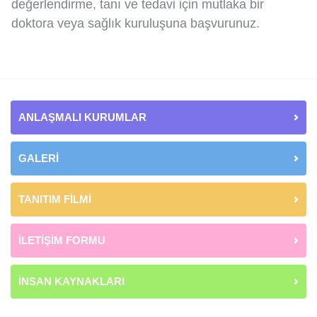
değerlendirme, tanı ve tedavi için mutlaka bir
doktora veya sağlık kuruluşuna başvurunuz.
ANLAŞMALI KURUMLAR
GALERİ
TANITIM FİLMİ
İLETİŞİM FORMU
İNSAN KAYNAKLARI