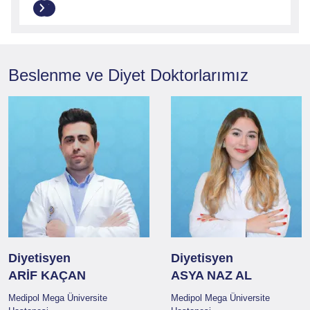
Beslenme ve Diyet
Doktorlarımız
Diyetisyen
Diyetisyen
ARİF KAÇAN
ASYA NAZ AL
Medipol Mega Üniversite
Medipol Mega Üniversite