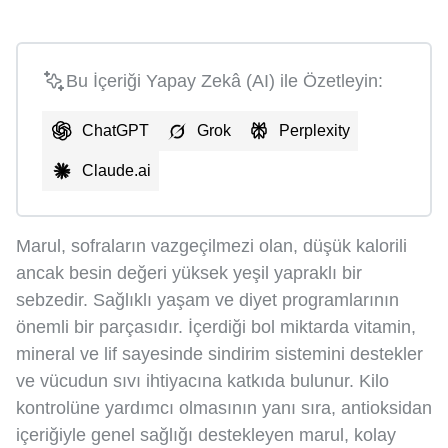
Bu İçeriği Yapay Zekâ (AI) ile Özetleyin:
ChatGPT
Grok
Perplexity
Claude.ai
Marul, sofraların vazgeçilmezi olan, düşük kalorili
ancak besin değeri yüksek yeşil yapraklı bir
sebzedir. Sağlıklı yaşam ve diyet programlarının
önemli bir parçasıdır. İçerdiği bol miktarda vitamin,
mineral ve lif sayesinde sindirim sistemini destekler
ve vücudun sıvı ihtiyacına katkıda bulunur. Kilo
kontrolüne yardımcı olmasının yanı sıra, antioksidan
içeriğiyle genel sağlığı destekleyen marul, kolay