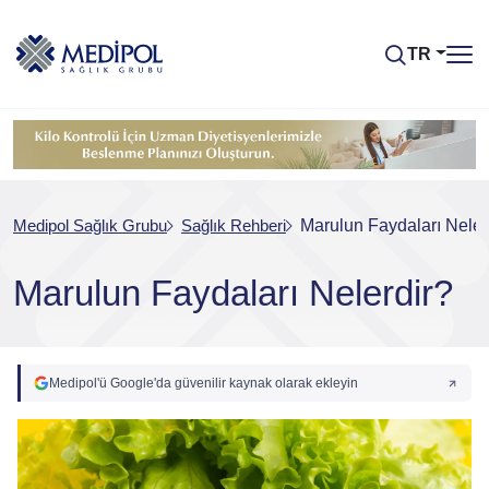
TR
Medipol Sağlık Grubu
Sağlık Rehberi
Marulun Faydaları Neler
Marulun Faydaları Nelerdir?
Medipol'ü Google'da güvenilir kaynak olarak ekleyin