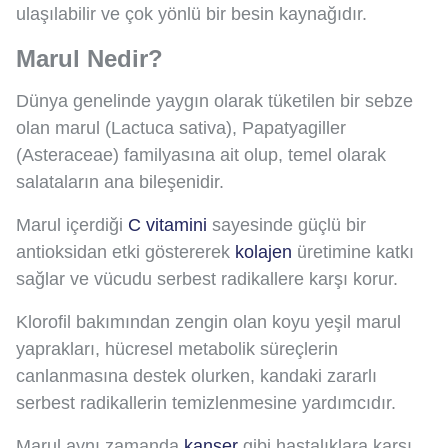
ulaşılabilir ve çok yönlü bir besin kaynağıdır.
Marul Nedir?
Dünya genelinde yaygın olarak tüketilen bir sebze
olan marul (Lactuca sativa), Papatyagiller
(Asteraceae) familyasına ait olup, temel olarak
salataların ana bileşenidir.
Marul içerdiği
C vitamini
sayesinde güçlü bir
antioksidan etki göstererek
kolajen
üretimine katkı
sağlar ve vücudu serbest radikallere karşı korur.
Klorofil bakımından zengin olan koyu yeşil marul
yaprakları, hücresel metabolik süreçlerin
canlanmasına destek olurken, kandaki zararlı
serbest radikallerin temizlenmesine yardımcıdır.
Marul aynı zamanda
kanser
gibi hastalıklara karşı