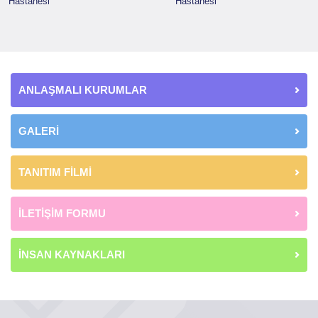
Hastanesi
Hastanesi
ANLAŞMALI KURUMLAR
GALERİ
TANITIM FİLMİ
İLETİŞİM FORMU
İNSAN KAYNAKLARI