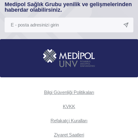
Medipol Sağlık Grubu yenilik ve gelişmelerinden
haberdar olabilirsiniz.
Bilgi Güvenliği Politikaları
KVKK
Refakatçi Kuralları
Ziyaret Saatleri