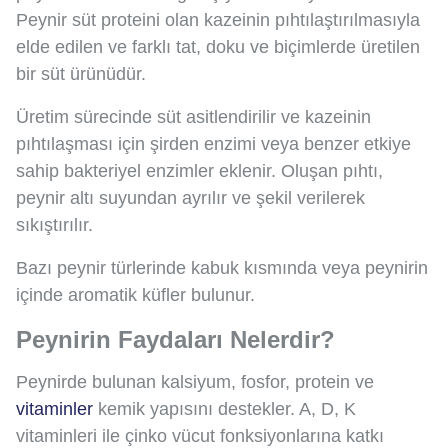
Peynir süt proteini olan kazeinin pıhtılaştırılmasıyla
elde edilen ve farklı tat, doku ve biçimlerde üretilen
bir süt ürünüdür.
Üretim sürecinde süt asitlendirilir ve kazeinin
pıhtılaşması için şirden enzimi veya benzer etkiye
sahip bakteriyel enzimler eklenir. Oluşan pıhtı,
peynir altı suyundan ayrılır ve şekil verilerek
sıkıştırılır.
Bazı peynir türlerinde kabuk kısmında veya peynirin
içinde aromatik küfler bulunur.
Peynirin Faydaları Nelerdir?
Peynirde bulunan kalsiyum, fosfor, protein ve
vitaminler
kemik yapısını destekler. A, D, K
vitaminleri ile çinko vücut fonksiyonlarına katkı