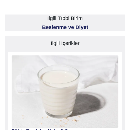
İlgili Tıbbi Birim
Beslenme ve Diyet
İlgili İçerikler