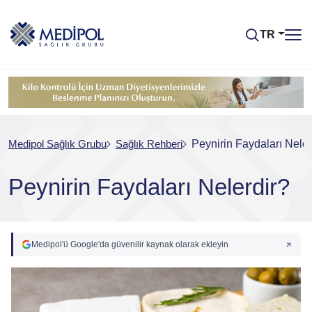
TR
Medipol Sağlık Grubu
Sağlık Rehberi
Peynirin Faydaları Neler
Peynirin Faydaları Nelerdir?
Medipol'ü Google'da güvenilir kaynak olarak ekleyin