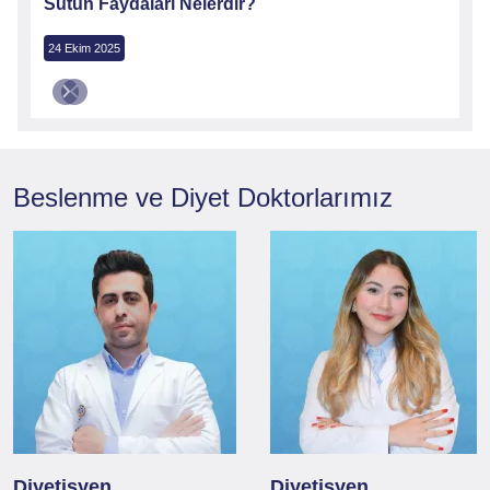
Sütün Faydaları Nelerdir?
24 Ekim 2025
Beslenme ve Diyet
Doktorlarımız
Diyetisyen
Diyetisyen