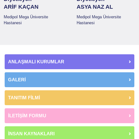
ARİF KAÇAN
ASYA NAZ AL
Medipol Mega Üniversite
Medipol Mega Üniversite
Hastanesi
Hastanesi
ANLAŞMALI KURUMLAR
GALERİ
TANITIM FİLMİ
İLETİŞİM FORMU
İNSAN KAYNAKLARI