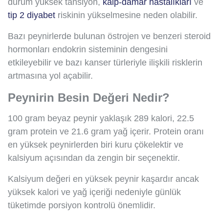
durum yüksek tansiyon,
kalp-damar hastalıkları
ve
tip 2 diyabet
riskinin yükselmesine neden olabilir.
Bazı peynirlerde bulunan östrojen ve benzeri steroid
hormonları endokrin sisteminin dengesini
etkileyebilir ve bazı kanser türleriyle ilişkili risklerin
artmasına yol açabilir.
Peynirin Besin Değeri Nedir?
100 gram beyaz peynir yaklaşık 289 kalori, 22.5
gram protein ve 21.6 gram yağ içerir. Protein oranı
en yüksek peynirlerden biri kuru çökelektir ve
kalsiyum açısından da zengin bir seçenektir.
Kalsiyum değeri en yüksek peynir kaşardır ancak
yüksek kalori ve yağ içeriği nedeniyle günlük
tüketimde porsiyon kontrolü önemlidir.