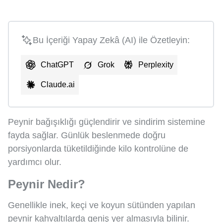
Bu İçeriği Yapay Zekâ (AI) ile Özetleyin:
ChatGPT
Grok
Perplexity
Claude.ai
Peynir bağışıklığı güçlendirir ve sindirim sistemine
fayda sağlar. Günlük beslenmede doğru
porsiyonlarda tüketildiğinde kilo kontrolüne de
yardımcı olur.
Peynir Nedir?
Genellikle inek, keçi ve koyun sütünden yapılan
peynir kahvaltılarda geniş yer almasıyla bilinir.