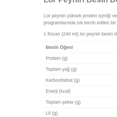
Lor peyniri yüksek protein içeriği 
programlarında sık tercih edilen bir
1 fincan (240 ml) lor peyniri besin d
Besin Öğesi
Protein (g)
Toplam yağ (g)
Karbonhidrat (g)
Enerji (kcal)
Toplam şeker (g)
Lif (g)