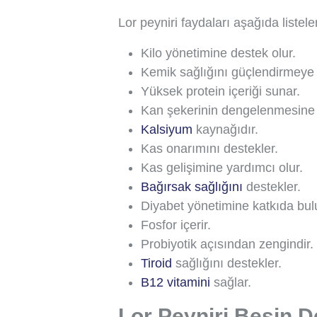
Lor peyniri faydaları aşağıda listel
Kilo yönetimine destek olur.
Kemik sağlığını güçlendirmeye 
Yüksek protein içeriği sunar.
Kan şekerinin dengelenmesine k
Kalsiyum
kaynağıdır.
Kas onarımını destekler.
Kas gelişimine yardımcı olur.
Bağırsak sağlığını
destekler.
Diyabet yönetimine katkıda bulu
Fosfor içerir.
Probiyotik açısından zengindir.
Tiroid
sağlığını destekler.
B12 vitamini
sağlar.
Lor Peyniri Besin D