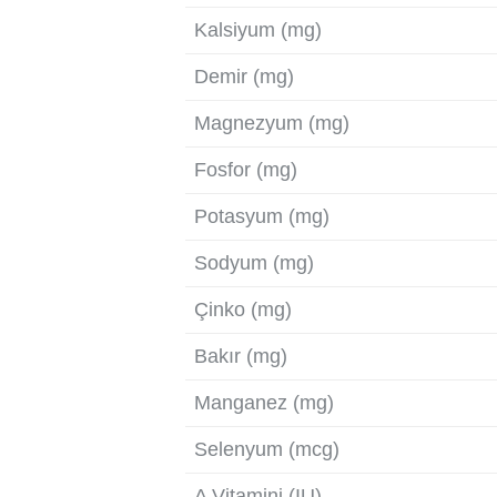
Kalsiyum (mg)
Demir (mg)
Magnezyum (mg)
Fosfor (mg)
Potasyum (mg)
Sodyum (mg)
Çinko (mg)
Bakır (mg)
Manganez (mg)
Selenyum (mcg)
A Vitamini (IU)