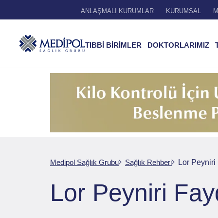
ANLAŞMALI KURUMLAR
KURUMSAL
M
TIBBİ BİRİMLER
DOKTORLARIMIZ
Medipol Sağlık Grubu
Sağlık Rehberi
Lor Peyniri
Lor Peyniri Fay