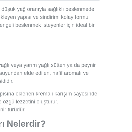
ve düşük yağ oranıyla sağlıklı beslenmede
tekleyen yapısı ve sindirimi kolay formu
geli beslenmek isteyenler için ideal bir
yağlı veya yarım yağlı sütten ya da peynir
 suyundan elde edilen, hafif aromalı ve
ididir.
yapısına eklenen kremalı karışım sayesinde
 özgü lezzetini oluşturur.
nir türüdür.
rı Nelerdir?