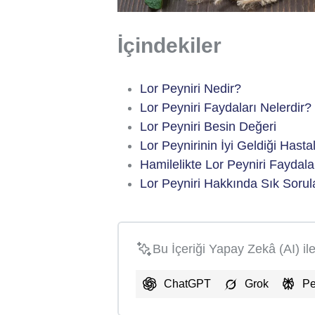
İçindekiler
Lor Peyniri Nedir?
Lor Peyniri Faydaları Nelerdir?
Lor Peyniri Besin Değeri
Lor Peynirinin İyi Geldiği Hastal
Hamilelikte Lor Peyniri Faydala
Lor Peyniri Hakkında Sık Sorul
Bu İçeriği Yapay Zekâ (AI) il
ChatGPT
Grok
Pe