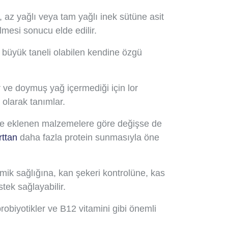
, az yağlı veya tam yağlı inek sütüne asit
lmesi sonucu elde edilir.
a büyük taneli olabilen kendine özgü
r ve doymuş yağ içermediği için lor
n olarak tanımlar.
 ve eklenen malzemelere göre değişse de
rttan
daha fazla protein sunmasıyla öne
emik sağlığına, kan şekeri kontrolüne, kas
tek sağlayabilir.
probiyotikler ve B12 vitamini gibi önemli