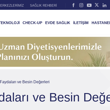
ERKEZLERİMİZ
SAĞLIK REHBERİ
TEKNOLOJİ
CHECK-UP
EVDE SAĞLIK
İLETİŞİM
HASTANE
 Faydaları ve Besin Değerleri
daları ve Besin Değe