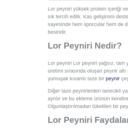
Lor peyniri yüksek protein içeriği 
sık tercih edilir. Kas gelişimini des
sayesinde hem sporcular hem de den
besindir.
Lor Peyniri Nedir?
Lor peyniri Lor peyniri yağsız, tam 
üretimi sırasında oluşan peynir altı
yumuşak kıvamlı taze bir
peynir
çeş
Diğer taze peynirlerden tanecikli 
ayrılır ve bu ekleme ürünün kendine
Olgunlaştırılmadan tüketilen bir pey
Lor Peyniri Faydala