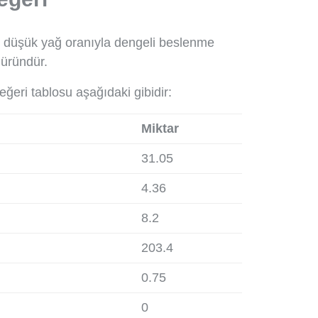
ve düşük yağ oranıyla dengeli beslenme
 üründür.
eğeri tablosu aşağıdaki gibidir:
Miktar
31.05
4.36
8.2
203.4
0.75
0