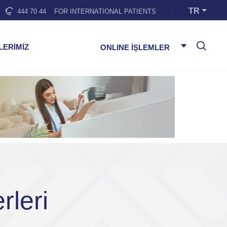
TR
444 70 44
FOR INTERNATIONAL PATIENTS
LERİMİZ
ONLINE İŞLEMLER
rleri