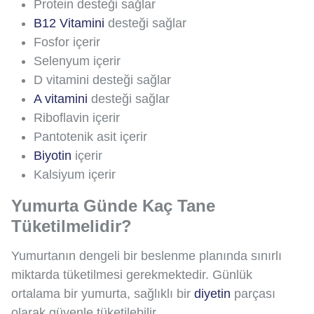
Protein desteği sağlar
B12 Vitamini
desteği sağlar
Fosfor içerir
Selenyum içerir
D vitamini desteği sağlar
A vitamini
desteği sağlar
Riboflavin içerir
Pantotenik asit içerir
Biyotin
içerir
Kalsiyum içerir
Yumurta Günde Kaç Tane
Tüketilmelidir?
Yumurtanın dengeli bir beslenme planında sınırlı
miktarda tüketilmesi gerekmektedir. Günlük
ortalama bir yumurta, sağlıklı bir
diyetin
parçası
olarak güvenle tüketilebilir.