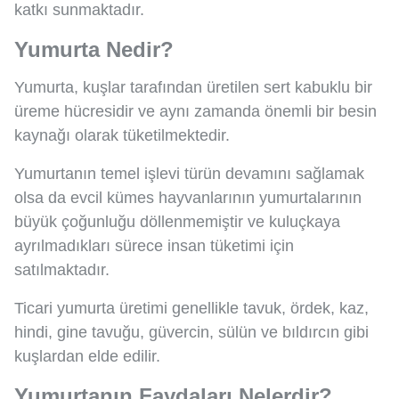
katkı sunmaktadır.
Yumurta Nedir?
Yumurta, kuşlar tarafından üretilen sert kabuklu bir
üreme hücresidir ve aynı zamanda önemli bir besin
kaynağı olarak tüketilmektedir.
Yumurtanın temel işlevi türün devamını sağlamak
olsa da evcil kümes hayvanlarının yumurtalarının
büyük çoğunluğu döllenmemiştir ve kuluçkaya
ayrılmadıkları sürece insan tüketimi için
satılmaktadır.
Ticari yumurta üretimi genellikle tavuk, ördek, kaz,
hindi, gine tavuğu, güvercin, sülün ve bıldırcın gibi
kuşlardan elde edilir.
Yumurtanın Faydaları Nelerdir?