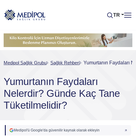
TR
Medipol Sağlık Grubu
Sağlık Rehberi
Yumurtanın Faydaları Ne
Yumurtanın Faydaları
Nelerdir? Günde Kaç Tane
Tüketilmelidir?
Medipol'ü Google'da güvenilir kaynak olarak ekleyin