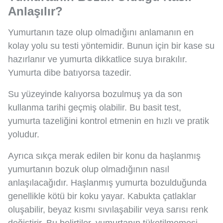
Anlaşılır?
Yumurtanın taze olup olmadığını anlamanın en
kolay yolu su testi yöntemidir. Bunun için bir kase su
hazırlanır ve yumurta dikkatlice suya bırakılır.
Yumurta dibe batıyorsa tazedir.
Su yüzeyinde kalıyorsa bozulmuş ya da son
kullanma tarihi geçmiş olabilir. Bu basit test,
yumurta tazeliğini kontrol etmenin en hızlı ve pratik
yoludur.
Ayrıca sıkça merak edilen bir konu da haşlanmış
yumurtanın bozuk olup olmadığının nasıl
anlaşılacağıdır. Haşlanmış yumurta bozulduğunda
genellikle kötü bir koku yayar. Kabukta çatlaklar
oluşabilir, beyaz kısmı sıvılaşabilir veya sarısı renk
değiştirir. Bu belirtiler, yumurtanın tüketilmemesi