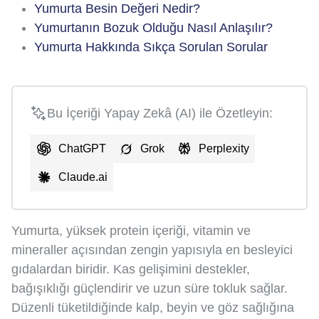
Yumurta Besin Değeri Nedir?
Yumurtanın Bozuk Olduğu Nasıl Anlaşılır?
Yumurta Hakkında Sıkça Sorulan Sorular
Bu İçeriği Yapay Zekâ (AI) ile Özetleyin:
ChatGPT
Grok
Perplexity
Claude.ai
Yumurta, yüksek protein içeriği, vitamin ve
mineraller açısından zengin yapısıyla en besleyici
gıdalardan biridir. Kas gelişimini destekler,
bağışıklığı güçlendirir ve uzun süre tokluk sağlar.
Düzenli tüketildiğinde kalp, beyin ve göz sağlığına