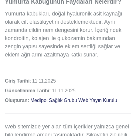
Yumurta Kabuğunun Faydaları Nelerdir?
Yumurta kabukları, doğal hyaluronik asit kaynağı
olarak cilt elastikiyetini desteklemektedir. Aynı
zamanda cildin nem dengesini korur. İçeriğindeki
kondroitin, kolajen ile glukozamin bakımından
zengin yapısı sayesinde eklem sertliği sağlar ve
eklem ağrılarını azaltmaya katkı sunar.
Giriş Tarihi:
11.11.2025
Güncellenme Tarihi:
11.11.2025
Oluşturan:
Medipol Sağlık Grubu Web Yayın Kurulu
Web sitemizde yer alan tüm içerikler yalnızca genel
bilgilendirme amacı taşımaktadır. Şikayetinizle ilgili