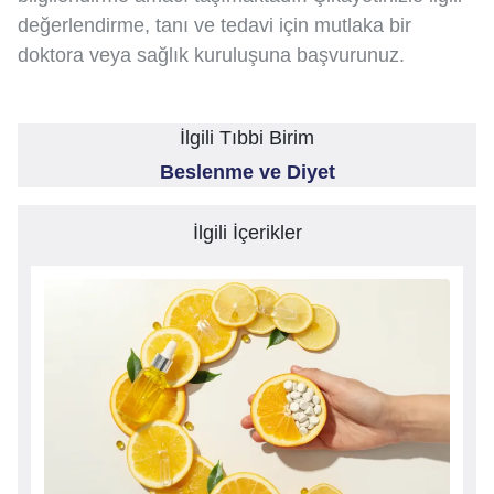
değerlendirme, tanı ve tedavi için mutlaka bir
doktora veya sağlık kuruluşuna başvurunuz.
İlgili Tıbbi Birim
Beslenme ve Diyet
İlgili İçerikler