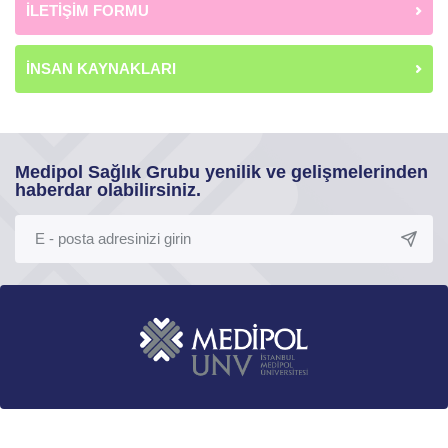
İLETİŞİM FORMU
İNSAN KAYNAKLARI
Medipol Sağlık Grubu yenilik ve gelişmelerinden
haberdar olabilirsiniz.