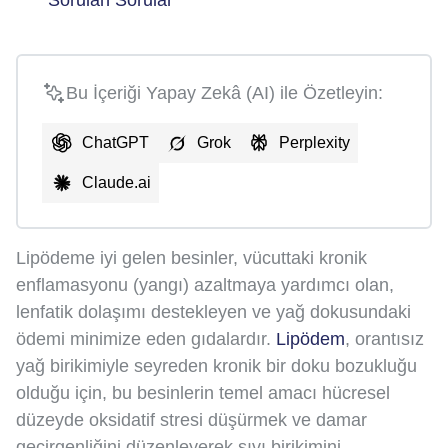
Bu İçeriği Yapay Zekâ (AI) ile Özetleyin:
ChatGPT
Grok
Perplexity
Claude.ai
Lipödeme iyi gelen besinler, vücuttaki kronik
enflamasyonu (yangı) azaltmaya yardımcı olan,
lenfatik dolaşımı destekleyen ve yağ dokusundaki
ödemi minimize eden gıdalardır.
Lipödem
, orantısız
yağ birikimiyle seyreden kronik bir doku bozukluğu
olduğu için, bu besinlerin temel amacı hücresel
düzeyde oksidatif stresi düşürmek ve damar
geçirgenliğini düzenleyerek sıvı birikimini