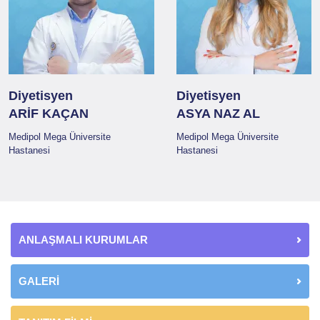
Diyetisyen
Diyetisyen
ARİF KAÇAN
ASYA NAZ AL
Medipol Mega Üniversite
Medipol Mega Üniversite
Hastanesi
Hastanesi
ANLAŞMALI KURUMLAR
GALERİ