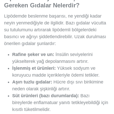
Gereken Gıdalar Nelerdir?
Lipödemde beslenme başarısı, ne yendiği kadar
neyin yenmediğiyle de ilgilidir. Bazı gıdalar vücutta
su tutulumunu artırarak lipödemli bölgelerdeki
basıncı ve ağrıyı şiddetlendirebilir. Uzak durulması
önerilen gıdalar şunlardır:
Rafine şeker ve un:
İnsülin seviyelerini
yükselterek yağ depolanmasını artırır.
İşlenmiş et ürünleri:
Yüksek sodyum ve
koruyucu madde içerikleriyle ödemi tetikler.
Aşırı tuzlu gıdalar:
Hücre dışı sıvı birikimine
neden olarak şişkinliği artırır.
Süt ürünleri (bazı durumlarda):
Bazı
bireylerde enflamatuar yanıtı tetikleyebildiği için
kısıtlı tüketilmelidir.