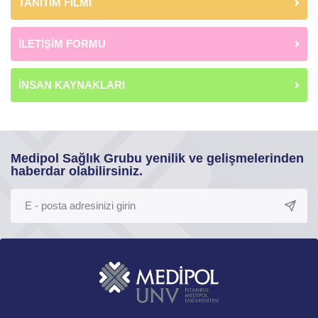
TANITIM FİLMİ
İLETİŞİM FORMU
İNSAN KAYNAKLARI
Medipol Sağlık Grubu yenilik ve gelişmelerinden
haberdar olabilirsiniz.