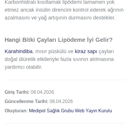
Karbonhidratı kısıtlamak lipödemi tamamen yok
etmez ancak insülin direncini kontrol ederek ağrının
azalmasını ve yağ artışının durmasını destekler.
Hangi Bitki Çayları Lipödeme İyi Gelir?
Karahindiba
, mısır püskülü ve
kiraz sapı
çayları
doğal diüretik etkileriyle fazla sıvının atılmasına
yardımcı olabilir.
Giriş Tarihi:
08.04.2026
Güncellenme Tarihi:
08.04.2026
Oluşturan:
Medipol Sağlık Grubu Web Yayın Kurulu