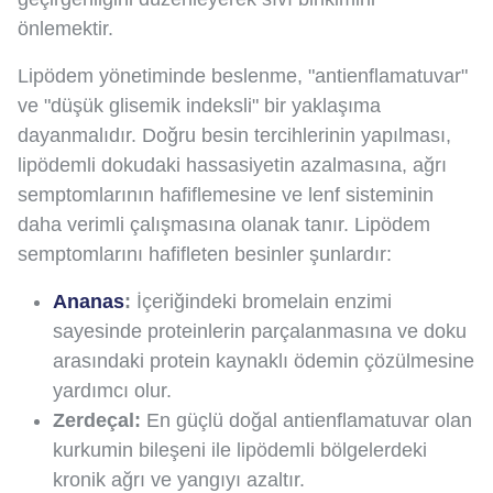
önlemektir.
Lipödem yönetiminde beslenme, "antienflamatuvar"
ve "düşük glisemik indeksli" bir yaklaşıma
dayanmalıdır. Doğru besin tercihlerinin yapılması,
lipödemli dokudaki hassasiyetin azalmasına, ağrı
semptomlarının hafiflemesine ve lenf sisteminin
daha verimli çalışmasına olanak tanır. Lipödem
semptomlarını hafifleten besinler şunlardır:
Ananas
:
İçeriğindeki bromelain enzimi
sayesinde proteinlerin parçalanmasına ve doku
arasındaki protein kaynaklı ödemin çözülmesine
yardımcı olur.
Zerdeçal:
En güçlü doğal antienflamatuvar olan
kurkumin bileşeni ile lipödemli bölgelerdeki
kronik ağrı ve yangıyı azaltır.