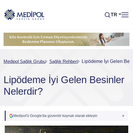
TR
Medipol Sağlık Grubu
Sağlık Rehberi
Lipödeme İyi Gelen Besi
Lipödeme İyi Gelen Besinler
Nelerdir?
Medipol'ü Google'da güvenilir kaynak olarak ekleyin