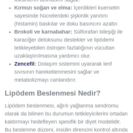
Kırmızı soğan ve elma:
İçerdikleri kuersetin
sayesinde hücrelerdeki şişkinlik yanıtını
(histamin) baskılar ve doku basıncını azaltır.
Brokoli ve karnabahar:
Sülforafan bileşiği ile
karaciğer detoksunu destekler ve lipödemi
tetikleyebilen östrojen fazlalığının vücuttan
uzaklaştırılmasına yardımcı olur.
Zencefil
:
Dolaşım sistemini uyararak lenf
sıvısının hareketlenmesini sağlar ve
metabolizmayı canlandırır.
Lipödem Beslenmesi Nedir?
Lipödem beslenmesi, ağrılı yağlanma sendromu
olarak da bilinen bu durumun tetikleyicilerini ortadan
kaldırmayı hedefleyen spesifik bir diyet modelidir.
Bu beslenme düzeni, insülin direncini kontrol altında