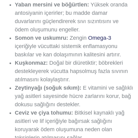
Yaban mersini ve böğürtlen:
Yüksek oranda
antosiyanin içerirler; bu madde damar
duvarlarını güçlendirerek sıvı sızıntısını ve
ödem oluşumunu engeller.
Somon ve uskumru:
Zengin
Omega-3
içeriğiyle vücuttaki sistemik enflamasyonu
baskılar ve kan dolaşımının kalitesini artırır.
Kuşkonmaz:
Doğal bir diüretiktir; böbrekleri
destekleyerek vücutta hapsolmuş fazla sıvının
atılmasını kolaylaştırır.
Zeytinyağı (soğuk sıkım):
E vitamini ve sağlıklı
yağ asitleri sayesinde hücre zarlarını korur, bağ
dokusu sağlığını destekler.
Ceviz ve çiya tohumu:
Bitkisel kaynaklı yağ
asitleri ve lif içeriğiyle bağırsak sağlığını
koruyarak ödem oluşumuna neden olan
toksinlerin atılmasını sağlar.