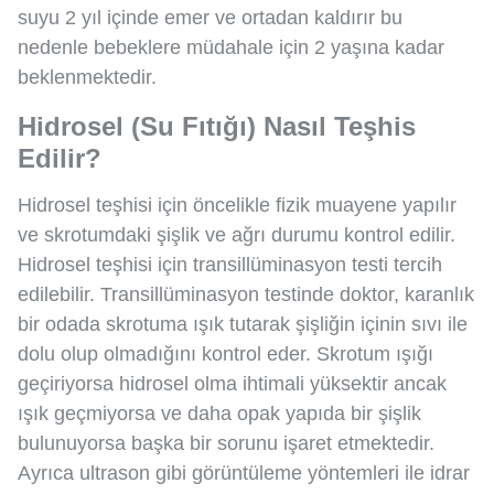
suyu 2 yıl içinde emer ve ortadan kaldırır bu
nedenle bebeklere müdahale için 2 yaşına kadar
beklenmektedir.
Hidrosel (Su Fıtığı) Nasıl Teşhis
Edilir?
Hidrosel teşhisi için öncelikle fizik muayene yapılır
ve skrotumdaki şişlik ve ağrı durumu kontrol edilir.
Hidrosel teşhisi için transillüminasyon testi tercih
edilebilir. Transillüminasyon testinde doktor, karanlık
bir odada skrotuma ışık tutarak şişliğin içinin sıvı ile
dolu olup olmadığını kontrol eder. Skrotum ışığı
geçiriyorsa hidrosel olma ihtimali yüksektir ancak
ışık geçmiyorsa ve daha opak yapıda bir şişlik
bulunuyorsa başka bir sorunu işaret etmektedir.
Ayrıca ultrason gibi görüntüleme yöntemleri ile idrar