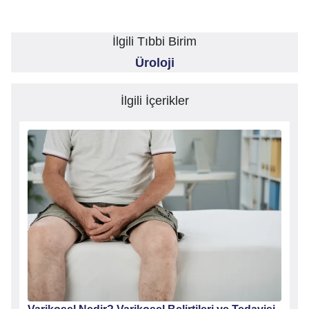
İlgili Tıbbi Birim
Üroloji
İlgili İçerikler