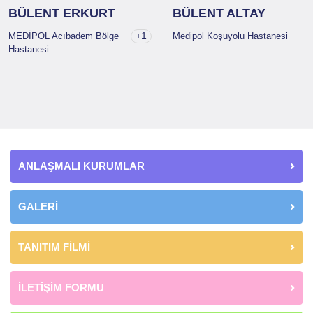
BÜLENT ERKURT
BÜLENT ALTAY
+1
MEDİPOL Acıbadem Bölge
Medipol Koşuyolu Hastanesi
Hastanesi
ANLAŞMALI KURUMLAR
GALERİ
TANITIM FİLMİ
İLETİŞİM FORMU