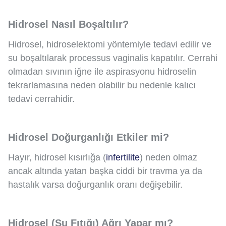
Hidrosel Nasıl Boşaltılır?
Hidrosel, hidroselektomi yöntemiyle tedavi edilir ve
su boşaltılarak processus vaginalis kapatılır. Cerrahi
olmadan sıvının iğne ile aspirasyonu hidroselin
tekrarlamasına neden olabilir bu nedenle kalıcı
tedavi cerrahidir.
Hidrosel Doğurganlığı Etkiler mi?
Hayır, hidrosel kısırlığa (
infertilite
) neden olmaz
ancak altında yatan başka ciddi bir travma ya da
hastalık varsa doğurganlık oranı değişebilir.
Hidrosel (Su Fıtığı) Ağrı Yapar mı?