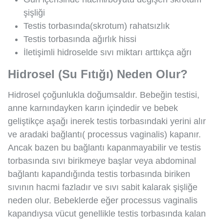
şişliği
Testis torbasında(skrotum) rahatsızlık
Testis torbasında ağırlık hissi
İletişimli hidroselde sıvı miktarı arttıkça ağrı
Hidrosel (Su Fıtığı) Neden Olur?
Hidrosel çoğunlukla doğumsaldır. Bebeğin testisi,
anne karnındayken karın içindedir ve bebek
geliştikçe aşağı inerek testis torbasındaki yerini alır
ve aradaki bağlantı( processus vaginalis) kapanır.
Ancak bazen bu bağlantı kapanmayabilir ve testis
torbasında sıvı birikmeye başlar veya abdominal
bağlantı kapandığında testis torbasında biriken
sıvının hacmi fazladır ve sıvı sabit kalarak şişliğe
neden olur. Bebeklerde eğer processus vaginalis
kapandıysa vücut genellikle testis torbasında kalan