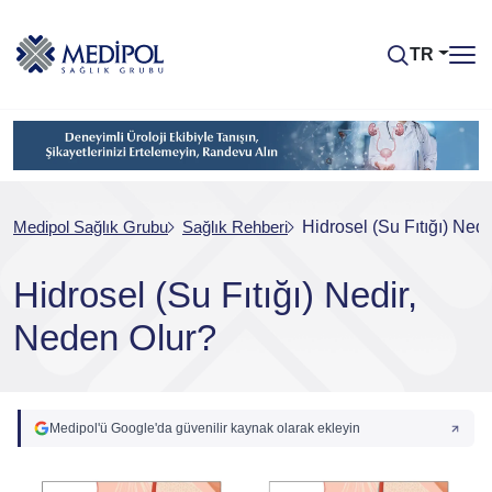
TR
Medipol Sağlık Grubu
Sağlık Rehberi
Hidrosel (Su Fıtığı) Ned
Hidrosel (Su Fıtığı) Nedir,
Neden Olur?
Medipol'ü Google'da güvenilir kaynak olarak ekleyin