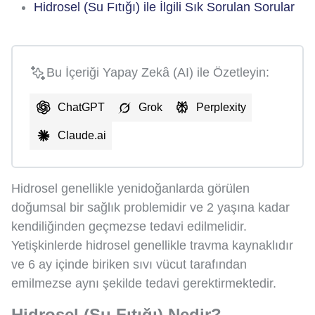
Hidrosel (Su Fıtığı) ile İlgili Sık Sorulan Sorular
Bu İçeriği Yapay Zekâ (AI) ile Özetleyin:
ChatGPT
Grok
Perplexity
Claude.ai
Hidrosel genellikle yenidoğanlarda görülen
doğumsal bir sağlık problemidir ve 2 yaşına kadar
kendiliğinden geçmezse tedavi edilmelidir.
Yetişkinlerde hidrosel genellikle travma kaynaklıdır
ve 6 ay içinde biriken sıvı vücut tarafından
emilmezse aynı şekilde tedavi gerektirmektedir.
Hidrosel (Su Fıtığı) Nedir?