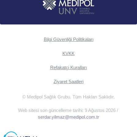
Bilgi Güvenliği Politikaları
KVKK
Refakatçi Kuralları
Ziyaret Saatleri
© Medipol Sağlık Grubu. Tüm Hakları Saklıdır.
Web sitesi son güncelleme tarihi: 9 Ağustos 2026 /
serdar.yilmaz@medipol.com.tr