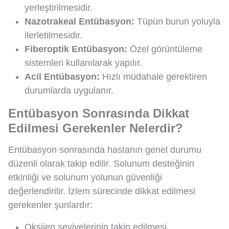
yerleştirilmesidir.
Nazotrakeal Entübasyon:
Tüpün burun yoluyla
ilerletilmesidir.
Fiberoptik Entübasyon:
Özel görüntüleme
sistemleri kullanılarak yapılır.
Acil Entübasyon:
Hızlı müdahale gerektiren
durumlarda uygulanır.
Entübasyon Sonrasında Dikkat
Edilmesi Gerekenler Nelerdir?
Entübasyon sonrasında hastanın genel durumu
düzenli olarak takip edilir. Solunum desteğinin
etkinliği ve solunum yolunun güvenliği
değerlendirilir. İzlem sürecinde dikkat edilmesi
gerekenler şunlardır:
Oksijen seviyelerinin takip edilmesi