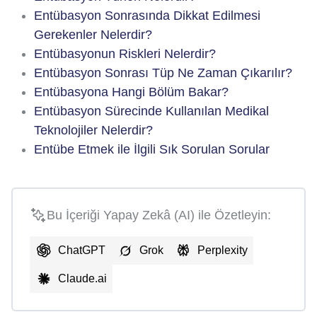
Entübasyon Sonrasında Dikkat Edilmesi
Gerekenler Nelerdir?
Entübasyonun Riskleri Nelerdir?
Entübasyon Sonrası Tüp Ne Zaman Çıkarılır?
Entübasyona Hangi Bölüm Bakar?
Entübasyon Sürecinde Kullanılan Medikal
Teknolojiler Nelerdir?
Entübe Etmek ile İlgili Sık Sorulan Sorular
Bu İçeriği Yapay Zekâ (AI) ile Özetleyin:
ChatGPT
Grok
Perplexity
Claude.ai