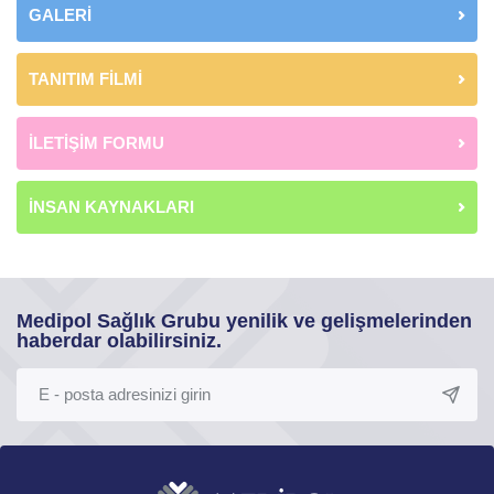
GALERİ
TANITIM FİLMİ
İLETİŞİM FORMU
İNSAN KAYNAKLARI
Medipol Sağlık Grubu yenilik ve gelişmelerinden
haberdar olabilirsiniz.