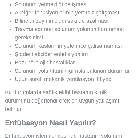
Solunum yetmezliği gelişmesi
Akciğer fonksiyonlarının yetersiz çalışması
Bilinç düzeyinin ciddi şekilde azalması
Travma sonrası solunum yolunun korunması
gereksinimi
Solunum kaslarının yeterince çalışamaması
Şiddetli akciğer enfeksiyonları
Bazı nörolojik hastalıklar
Solunum yolu tıkanıklığı riski bulunan durumlar
Uzun süreli mekanik ventilasyon ihtiyacı
Bu durumlarda sağlık ekibi hastanın klinik
durumunu değerlendirerek en uygun yaklaşımı
belirler.
Entübasyon Nasıl Yapılır?
Entübasyon işlemi öncesinde hastanın solunum