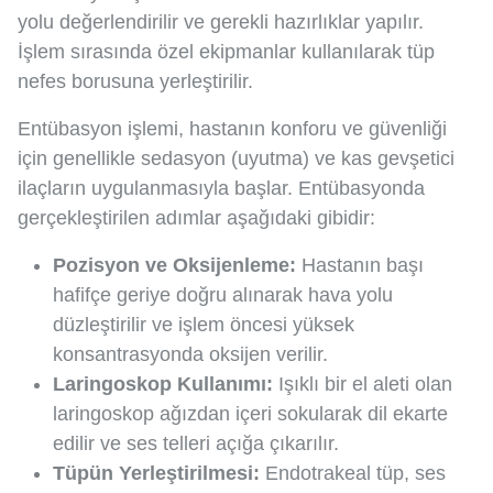
yolu değerlendirilir ve gerekli hazırlıklar yapılır.
İşlem sırasında özel ekipmanlar kullanılarak tüp
nefes borusuna yerleştirilir.
Entübasyon işlemi, hastanın konforu ve güvenliği
için genellikle sedasyon (uyutma) ve kas gevşetici
ilaçların uygulanmasıyla başlar. Entübasyonda
gerçekleştirilen adımlar aşağıdaki gibidir:
Pozisyon ve Oksijenleme:
Hastanın başı
hafifçe geriye doğru alınarak hava yolu
düzleştirilir ve işlem öncesi yüksek
konsantrasyonda oksijen verilir.
Laringoskop Kullanımı:
Işıklı bir el aleti olan
laringoskop ağızdan içeri sokularak dil ekarte
edilir ve ses telleri açığa çıkarılır.
Tüpün Yerleştirilmesi:
Endotrakeal tüp, ses