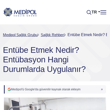
TR
Medipol Sağlık Grubu
Sağlık Rehberi
Entübe Etmek Nedir? E
Entübe Etmek Nedir?
Entübasyon Hangi
Durumlarda Uygulanır?
Medipol'ü Google'da güvenilir kaynak olarak ekleyin