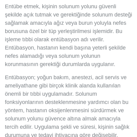
Entübe etmek, kişinin solunum yolunu güvenli
şekilde açık tutmak ve gerektiğinde solunum desteği
sağlamak amacıyla ağız veya burun yoluyla nefes
borusuna özel bir tüp yerleştirilmesi işlemidir. Bu
işleme tıbbi olarak entübasyon adı verilir.
Entübasyon, hastanın kendi başına yeterli şekilde
nefes alamadığı veya solunum yolunun
korunmasının gerektiği durumlarda uygulanır.
Entübasyon; yoğun bakım, anestezi, acil servis ve
ameliyathane gibi birçok klinik alanda kullanılan
önemli bir tıbbi uygulamadır. Solunum
fonksiyonlarının desteklenmesine yardımcı olan bu
yöntem, hastanın oksijenlenmesini sürdürmek ve
solunum yolunu güvence altına almak amacıyla
tercih edilir. Uygulama şekli ve süresi, kişinin sağlık
durumuna ve tedavi ihtiyacına göre değişebilir.