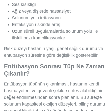
Ses kısıklığı
Ağız veya dişlerde hassasiyet
Solunum yolu irritasyonu
Enfeksiyon riskinde artış
Uzun süreli uygulamalarda solunum yolu ile
ilişkili bazı komplikasyonlar
Risk düzeyi hastanın yaşı, genel sağlık durumu ve
entübasyon süresine göre değişiklik gösterebilir.
Entübasyon Sonrası Tüp Ne Zaman
Çıkarılır?
Entübasyon tüpünün çıkarılması, hastanın kendi
başına yeterli ve güvenli şekilde nefes alabildiğinin
değerlendirilmesinden sonra planlanır. Bu süreçte
solunum kapasitesi oksijen düzeyleri, bilinç durumu
ve genel klinik tablo göz önünde bulundurulur.