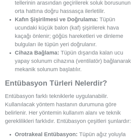
tellerinin arasından geçirilerek soluk borusunun
orta hattına doğru hassasça ilerletilir.
Kafın Şişirilmesi ve Doğrulama:
Tüpün
ucundaki küçük balon (kaf) şişirilerek hava
kaçağı önlenir; göğüs hareketleri ve dinleme
bulguları ile tüpün yeri doğrulanır.
Cihaza Bağlama:
Tüpün dışarıda kalan ucu
yapay solunum cihazına (ventilatör) bağlanarak
mekanik solunum başlatılır.
Entübasyon Türleri Nelerdir?
Entübasyon farklı tekniklerle uygulanabilir.
Kullanılacak yöntem hastanın durumuna göre
belirlenir. Her yöntemin kullanım alanı ve teknik
gereklilikleri farklıdır. Entübasyon çeşitleri şunlardır:
Orotrakeal Entübasyon:
Tüpün ağız yoluyla