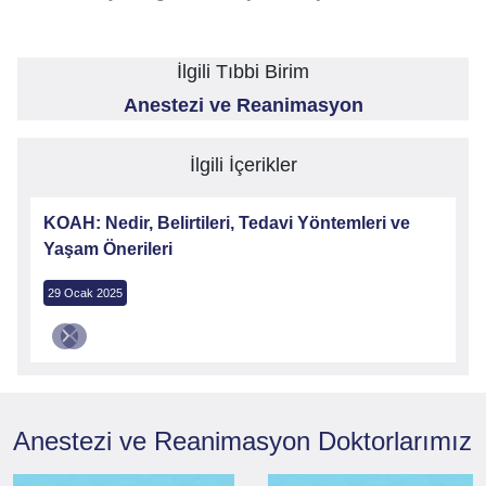
İlgili Tıbbi Birim
Anestezi ve Reanimasyon
İlgili İçerikler
KOAH: Nedir, Belirtileri, Tedavi Yöntemleri ve
Yaşam Önerileri
29 Ocak 2025
Anestezi ve Reanimasyon
Doktorlarımız