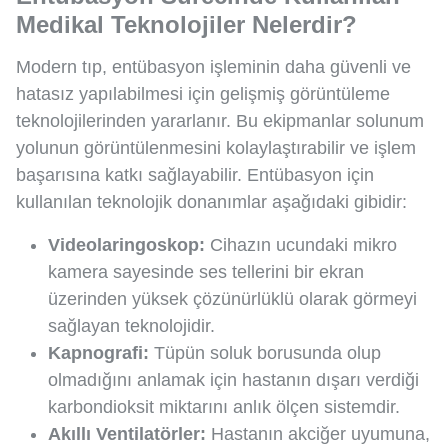
Medikal Teknolojiler Nelerdir?
Modern tıp, entübasyon işleminin daha güvenli ve
hatasız yapılabilmesi için gelişmiş görüntüleme
teknolojilerinden yararlanır. Bu ekipmanlar solunum
yolunun görüntülenmesini kolaylaştırabilir ve işlem
başarısına katkı sağlayabilir. Entübasyon için
kullanılan teknolojik donanımlar aşağıdaki gibidir:
Videolaringoskop:
Cihazın ucundaki mikro
kamera sayesinde ses tellerini bir ekran
üzerinden yüksek çözünürlüklü olarak görmeyi
sağlayan teknolojidir.
Kapnografi:
Tüpün soluk borusunda olup
olmadığını anlamak için hastanın dışarı verdiği
karbondioksit miktarını anlık ölçen sistemdir.
Akıllı Ventilatörler:
Hastanın akciğer uyumuna,