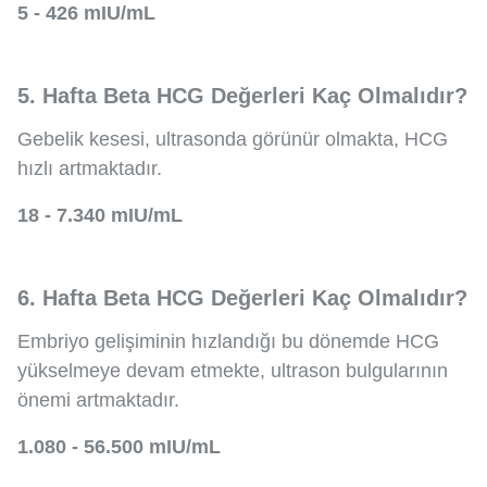
5 - 426 mIU/mL
5. Hafta Beta HCG Değerleri Kaç Olmalıdır?
Gebelik kesesi, ultrasonda görünür olmakta, HCG
hızlı artmaktadır.
18 - 7.340 mIU/mL
6. Hafta Beta HCG Değerleri Kaç Olmalıdır?
Embriyo gelişiminin hızlandığı bu dönemde HCG
yükselmeye devam etmekte, ultrason bulgularının
önemi artmaktadır.
1.080 - 56.500 mIU/mL