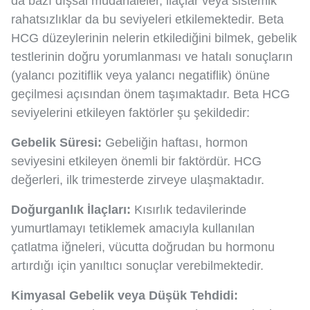
da bazı dışsal müdahaleler, ilaçlar veya sistemik
rahatsızlıklar da bu seviyeleri etkilemektedir. Beta
HCG düzeylerinin nelerin etkilediğini bilmek, gebelik
testlerinin doğru yorumlanması ve hatalı sonuçların
(yalancı pozitiflik veya yalancı negatiflik) önüne
geçilmesi açısından önem taşımaktadır. Beta HCG
seviyelerini etkileyen faktörler şu şekildedir:
Gebelik Süresi:
Gebeliğin haftası, hormon
seviyesini etkileyen önemli bir faktördür. HCG
değerleri, ilk trimesterde zirveye ulaşmaktadır.
Doğurganlık İlaçları:
Kısırlık tedavilerinde
yumurtlamayı tetiklemek amacıyla kullanılan
çatlatma iğneleri, vücutta doğrudan bu hormonu
artırdığı için yanıltıcı sonuçlar verebilmektedir.
Kimyasal Gebelik veya Düşük Tehdidi: