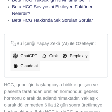
Beta HCG Seviyesini Etkileyen Faktörler
Nelerdir?
Beta HCG Hakkında Sık Sorulan Sorular
Bu İçeriği Yapay Zekâ (AI) ile Özetleyin:
ChatGPT
Grok
Perplexity
Claude.ai
HCG; gebeliğin başlangıcıyla birlikte gelişen ve
plasenta tarafından üretilen hormondur, gebelik
hormonu olarak da adlandırılmaktadır. Yaklaşık
olarak döllenmeden 6 ila 12 gün sonra üretilmeye
başlamaktadır. Beta HCG ise HCG hormonunun