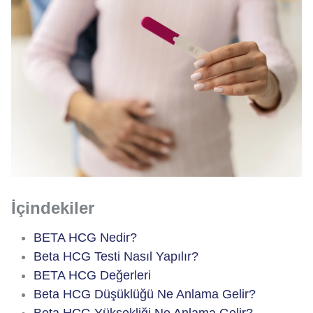
İçindekiler
BETA HCG Nedir?
Beta HCG Testi Nasıl Yapılır?
BETA HCG Değerleri
Beta HCG Düşüklüğü Ne Anlama Gelir?
Beta HCG Yüksekliği Ne Anlama Gelir?