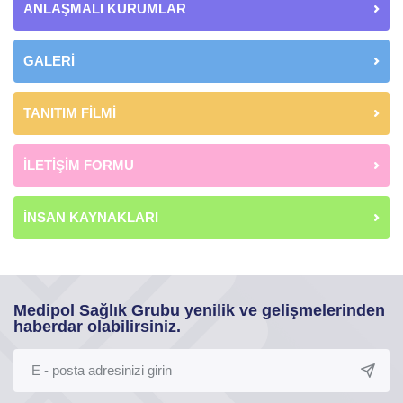
ANLAŞMALI KURUMLAR
GALERİ
TANITIM FİLMİ
İLETİŞİM FORMU
İNSAN KAYNAKLARI
Medipol Sağlık Grubu yenilik ve gelişmelerinden
haberdar olabilirsiniz.