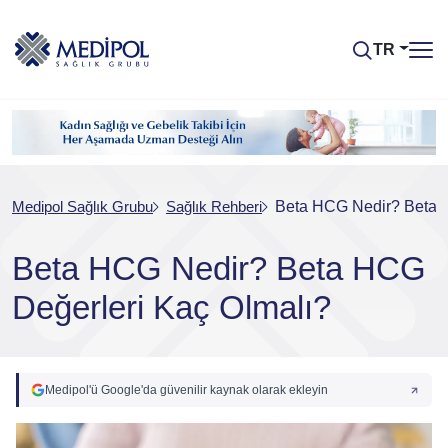
TR
Medipol Sağlık Grubu
Sağlık Rehberi
Beta HCG Nedir? Beta 
Beta HCG Nedir? Beta HCG
Değerleri Kaç Olmalı?
Medipol'ü Google'da güvenilir kaynak olarak ekleyin