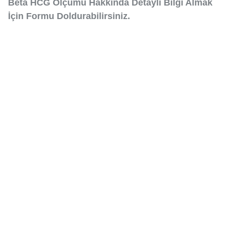
Beta HCG Ölçümü Hakkında Detaylı Bilgi Almak
İçin Formu Doldurabilirsiniz.