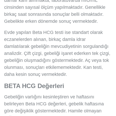
damar kanı alınmakta; laboratuvarda mIU/mL
cinsinden sayısal ölçüm yapılmaktadır. Genellikle
birkaç saat sonrasında sonuçlar belli olmaktadır.
Gebelikte erken dönemde sonuç vermektedir.
Evde yapılan Beta HCG testi ise standart olarak
eczanelerden alınan, birkaç damla idrar
damlatılarak gebeliğin mevcudiyetinin sorgulandığı
analizdir. Çift çizgi, gebeliği işaret ederken tek çizgi,
gebeliğin oluşmadığını göstermektedir. Aç veya tok
olunması, sonuçları etkilememektedir. Kan testi,
daha kesin sonuç vermektedir.
BETA HCG Değerleri
Gebeliğin varlığını kesinleştiren ve haftasını
belirleyen Beta HCG değerleri, gebelik haftasına
göre değişiklik göstermektedir. Hamile olmayan