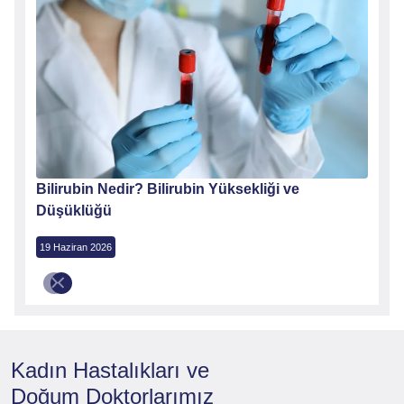
Ne
Bilirubin Nedir? Bilirubin Yüksekliği ve
Düşüklüğü
19 Haziran 2026
Kadın Hastalıkları ve
Doğum
Doktorlarımız