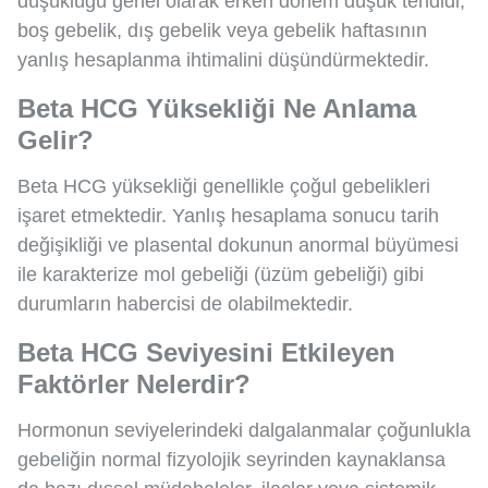
düşüklüğü genel olarak erken dönem düşük tehdidi,
boş gebelik, dış gebelik veya gebelik haftasının
yanlış hesaplanma ihtimalini düşündürmektedir.
Beta HCG Yüksekliği Ne Anlama
Gelir?
Beta HCG yüksekliği genellikle çoğul gebelikleri
işaret etmektedir. Yanlış hesaplama sonucu tarih
değişikliği ve plasental dokunun anormal büyümesi
ile karakterize mol gebeliği (üzüm gebeliği) gibi
durumların habercisi de olabilmektedir.
Beta HCG Seviyesini Etkileyen
Faktörler Nelerdir?
Hormonun seviyelerindeki dalgalanmalar çoğunlukla
gebeliğin normal fizyolojik seyrinden kaynaklansa