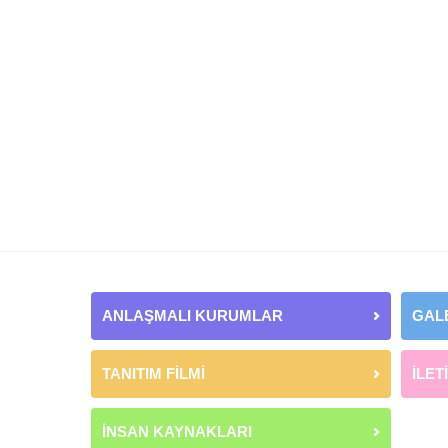
ANLAŞMALI KURUMLAR
GAL
TANITIM FİLMİ
İLET
İNSAN KAYNAKLARI