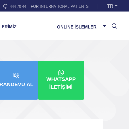
TR
444 70 44
FOR INTERNATIONAL PATIENTS
LERİMİZ
ONLINE İŞLEMLER
WHATSAPP
RANDEVU AL
İLETIŞIMI