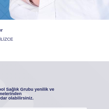
er
İLİZCE
ol Sağlık Grubu yenilik ve
melerinden
dar olabilirsiniz.