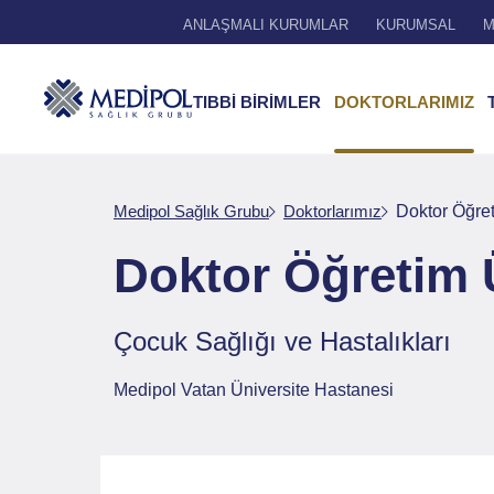
ANLAŞMALI KURUMLAR
KURUMSAL
M
TIBBİ BİRİMLER
DOKTORLARIMIZ
Medipol Sağlık Grubu
Doktorlarımız
Doktor Öğre
Doktor Öğretim 
Çocuk Sağlığı ve Hastalıkları
Medipol Vatan Üniversite Hastanesi