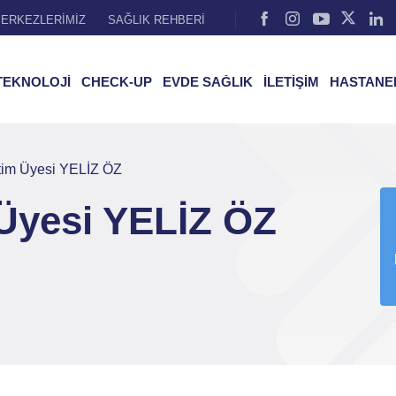
ERKEZLERİMİZ
SAĞLIK REHBERİ
TEKNOLOJİ
CHECK-UP
EVDE SAĞLIK
İLETİŞİM
HASTANE
tim Üyesi YELİZ ÖZ
Üyesi YELİZ ÖZ