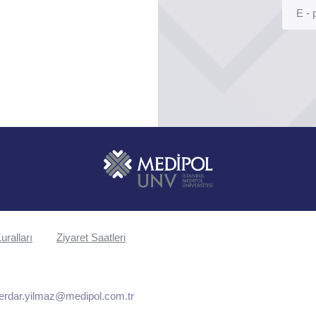
uralları
Ziyaret Saatleri
erdar.yilmaz@medipol.com.tr