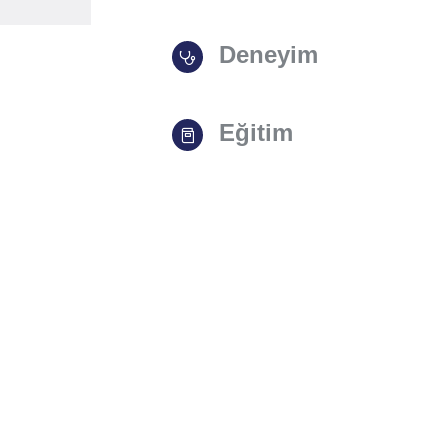
Deneyim
Eğitim