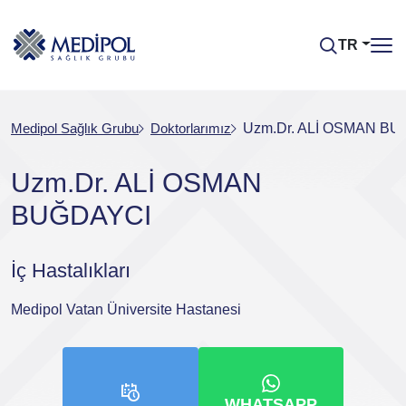
TR
Medipol Sağlık Grubu
Doktorlarımız
Uzm.Dr. ALİ OSMAN B
Uzm.Dr. ALİ OSMAN
BUĞDAYCI
İç Hastalıkları
Medipol Vatan Üniversite Hastanesi
WHATSAPP