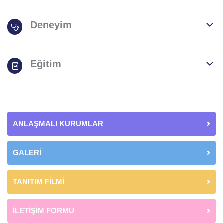
Deneyim
Eğitim
ANLAŞMALI KURUMLAR
GALERİ
TANITIM FİLMİ
İLETİŞİM FORMU