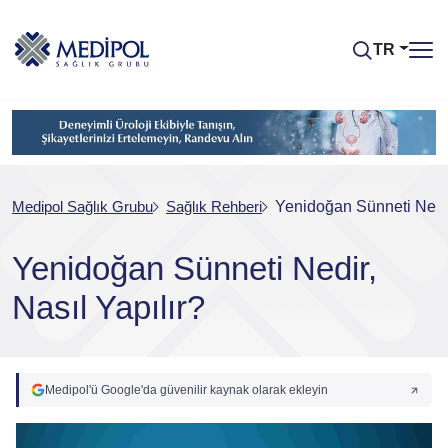
TR
Medipol Sağlık Grubu
Sağlık Rehberi
Yenidoğan Sünneti Nedir,
Yenidoğan Sünneti Nedir,
Nasıl Yapılır?
Medipol'ü Google'da güvenilir kaynak olarak ekleyin