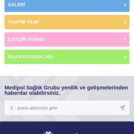
GALERİ
TANITIM FİLMİ
İLETİŞİM FORMU
İNSAN KAYNAKLARI
Medipol Sağlık Grubu yenilik ve gelişmelerinden
haberdar olabilirsiniz.