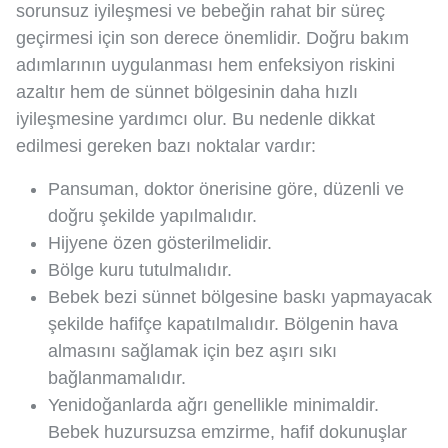
sorunsuz iyileşmesi ve bebeğin rahat bir süreç
geçirmesi için son derece önemlidir. Doğru bakım
adımlarının uygulanması hem enfeksiyon riskini
azaltır hem de sünnet bölgesinin daha hızlı
iyileşmesine yardımcı olur. Bu nedenle dikkat
edilmesi gereken bazı noktalar vardır:
Pansuman, doktor önerisine göre, düzenli ve
doğru şekilde yapılmalıdır.
Hijyene özen gösterilmelidir.
Bölge kuru tutulmalıdır.
Bebek bezi sünnet bölgesine baskı yapmayacak
şekilde hafifçe kapatılmalıdır. Bölgenin hava
almasını sağlamak için bez aşırı sıkı
bağlanmamalıdır.
Yenidoğanlarda ağrı genellikle minimaldir.
Bebek huzursuzsa emzirme, hafif dokunuşlar