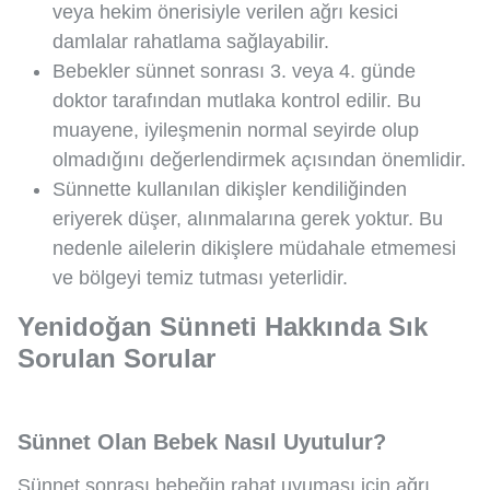
veya hekim önerisiyle verilen ağrı kesici
damlalar rahatlama sağlayabilir.
Bebekler sünnet sonrası 3. veya 4. günde
doktor tarafından mutlaka kontrol edilir. Bu
muayene, iyileşmenin normal seyirde olup
olmadığını değerlendirmek açısından önemlidir.
Sünnette kullanılan dikişler kendiliğinden
eriyerek düşer, alınmalarına gerek yoktur. Bu
nedenle ailelerin dikişlere müdahale etmemesi
ve bölgeyi temiz tutması yeterlidir.
Yenidoğan Sünneti Hakkında Sık
Sorulan Sorular
Sünnet Olan Bebek Nasıl Uyutulur?
Sünnet sonrası bebeğin rahat uyuması için ağrı