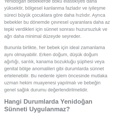
Yenidoğan bebeklerde doku elastikiyeti daha
yüksektir, bölgesel kanlanma fazladır ve iyileşme
süreci büyük çocuklara göre daha hızlıdır. Ayrıca
bebekler bu dönemde çevresel uyaranlara daha az
tepki verdikleri için sünnet sonrası huzursuzluk ve
ağrı daha minimal düzeyde seyreder.
Bununla birlikte, her bebek için ideal zamanlama
aynı olmayabilir. Erken doğum, düşük doğum
ağırlığı, sarılık, kanama bozukluğu şüphesi veya
genital bölge anomalileri gibi durumlarda sünnet
ertelenebilir. Bu nedenle işlem öncesinde mutlaka
uzman hekim muayenesi yapılmalı ve bebeğin
genel sağlık durumu değerlendirilmelidir.
Hangi Durumlarda Yenidoğan
Sünneti Uygulanmaz?