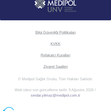
Bilgi Güvenliği Politikaları
KVKK
Refakatçi Kuralları
Ziyaret Saatleri
© Medipol Sağlık Grubu. Tüm Hakları Saklıdır.
Web sitesi son güncelleme tarihi: 9 Ağustos 2026 /
serdar.yilmaz@medipol.com.tr