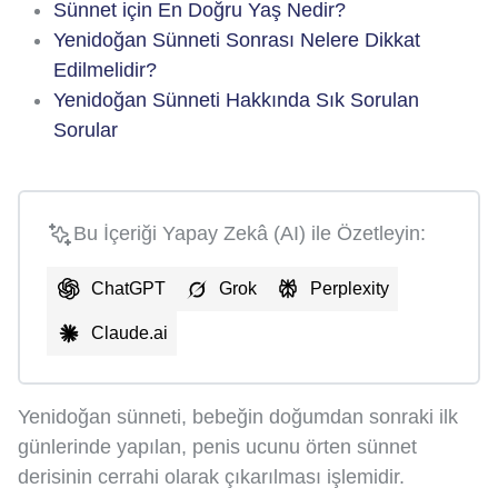
Sünnet için En Doğru Yaş Nedir?
Yenidoğan Sünneti Sonrası Nelere Dikkat
Edilmelidir?
Yenidoğan Sünneti Hakkında Sık Sorulan
Sorular
Bu İçeriği Yapay Zekâ (AI) ile Özetleyin:
ChatGPT
Grok
Perplexity
Claude.ai
Yenidoğan sünneti, bebeğin doğumdan sonraki ilk
günlerinde yapılan, penis ucunu örten sünnet
derisinin cerrahi olarak çıkarılması işlemidir.