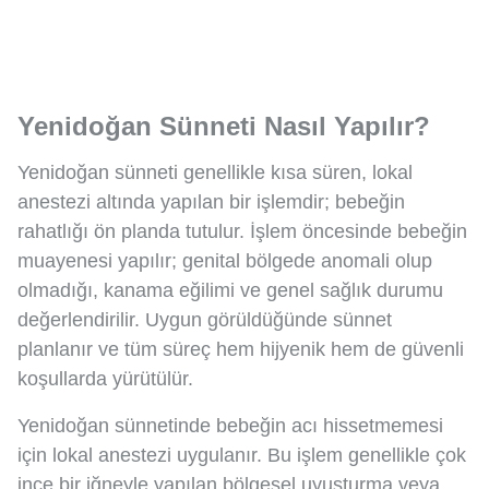
Yenidoğan Sünneti Nasıl Yapılır?
Yenidoğan sünneti genellikle kısa süren, lokal
anestezi altında yapılan bir işlemdir; bebeğin
rahatlığı ön planda tutulur. İşlem öncesinde bebeğin
muayenesi yapılır; genital bölgede anomali olup
olmadığı, kanama eğilimi ve genel sağlık durumu
değerlendirilir. Uygun görüldüğünde sünnet
planlanır ve tüm süreç hem hijyenik hem de güvenli
koşullarda yürütülür.
Yenidoğan sünnetinde bebeğin acı hissetmemesi
için lokal anestezi uygulanır. Bu işlem genellikle çok
ince bir iğneyle yapılan bölgesel uyuşturma veya