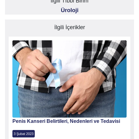
İlgili Tıbbi Birim
Üroloji
İlgili İçerikler
Penis Kanseri Belirtileri, Nedenleri ve Tedavisi
3 Şubat 2023