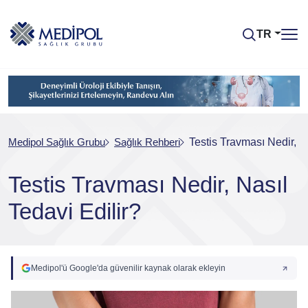
TR
Medipol Sağlık Grubu
Sağlık Rehberi
Testis Travması Nedir, N
Testis Travması Nedir, Nasıl
Tedavi Edilir?
Medipol'ü Google'da güvenilir kaynak olarak ekleyin