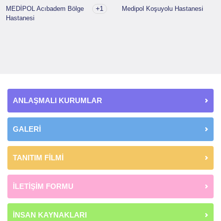
+1
MEDİPOL Acıbadem Bölge
Medipol Koşuyolu Hastanesi
Hastanesi
ANLAŞMALI KURUMLAR
GALERİ
TANITIM FİLMİ
İLETİŞİM FORMU
İNSAN KAYNAKLARI