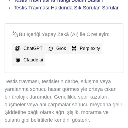
Testis Travması Hakkında Sık Sorulan Sorular
Bu İçeriği Yapay Zekâ (AI) ile Özetleyin:
ChatGPT
Grok
Perplexity
Claude.ai
Testis travması, testislerin darbe, sıkışma veya
yaralanma sonucu hasar görmesiyle ortaya çıkan
bir ürolojik durumdur. Genellikle spor kazaları,
düşmeler veya ani çarpmalar sonucu meydana gelir.
Şiddetine bağlı olarak ağrı, şişlik, morarma ve
bulantı gibi belirtilerle kendini gösterir.