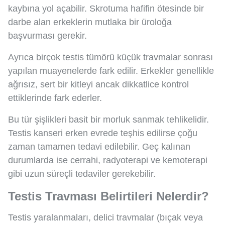
kaybına yol açabilir. Skrotuma hafifin ötesinde bir
darbe alan erkeklerin mutlaka bir üroloğa
başvurması gerekir.
Ayrıca birçok testis tümörü küçük travmalar sonrası
yapılan muayenelerde fark edilir. Erkekler genellikle
ağrısız, sert bir kitleyi ancak dikkatlice kontrol
ettiklerinde fark ederler.
Bu tür şişlikleri basit bir morluk sanmak tehlikelidir.
Testis kanseri erken evrede teşhis edilirse çoğu
zaman tamamen tedavi edilebilir. Geç kalınan
durumlarda ise cerrahi, radyoterapi ve kemoterapi
gibi uzun süreçli tedaviler gerekebilir.
Testis Travması Belirtileri Nelerdir?
Testis yaralanmaları, delici travmalar (bıçak veya