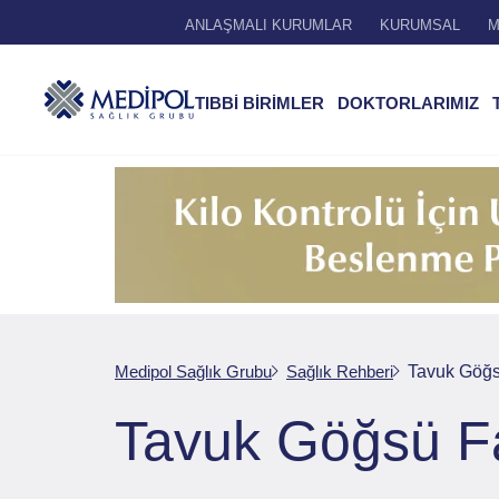
ANLAŞMALI KURUMLAR
KURUMSAL
M
TIBBİ BİRİMLER
DOKTORLARIMIZ
Medipol Sağlık Grubu
Sağlık Rehberi
Tavuk Göğs
Tavuk Göğsü Fa