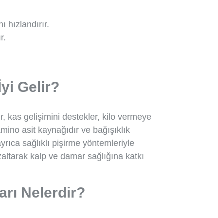
 hızlandırır.
r.
yi Gelir?
r, kas gelişimini destekler, kilo vermeye
 amino asit kaynağıdır ve bağışıklık
yrıca sağlıklı pişirme yöntemleriyle
zaltarak kalp ve damar sağlığına katkı
rı Nelerdir?