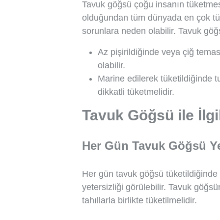
Tavuk göğsü çoğu insanın tüketmesi
olduğundan tüm dünyada en çok tüke
sorunlara neden olabilir. Tavuk göğs
Az pişirildiğinde veya çiğ tema
olabilir.
Marine edilerek tüketildiğinde t
dikkatli tüketmelidir.
Tavuk Göğsü ile İlgi
Her Gün Tavuk Göğsü Ye
Her gün tavuk göğsü tüketildiğinde
yetersizliği görülebilir. Tavuk göğs
tahıllarla birlikte tüketilmelidir.