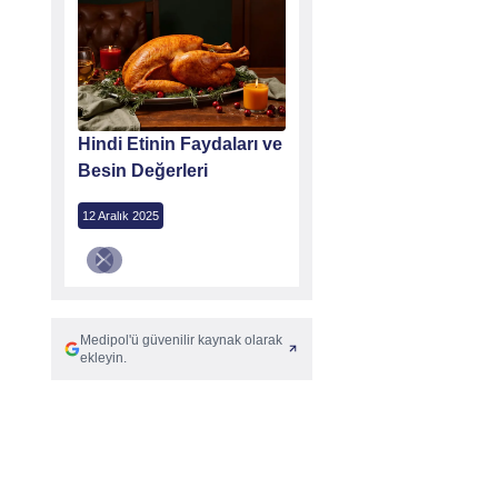
Hindi Etinin Faydaları ve
Besin Değerleri
12 Aralık 2025
Medipol'ü güvenilir kaynak olarak
ekleyin.