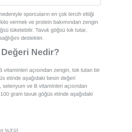
edeniyle sporcuların en çok tercih ettiği
k, kilo vermek ve protein bakımından zengin
ü tüketebilir. Tavuk göğsü tok tutar,
 sağlığını destekler.
Değeri Nedir?
vitaminleri açısından zengin, tok tutan bir
üs etinde aşağıdaki besin değeri
 selenyum ve B vitaminleri açısından
r. 100 gram tavuk göğüs etinde aşağıdaki
ın %3’ü)