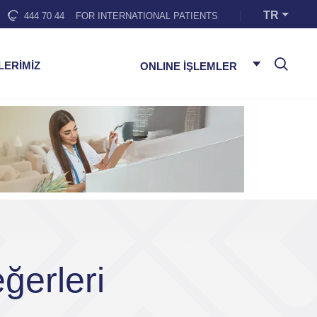
TR
444 70 44
FOR INTERNATIONAL PATIENTS
LERİMİZ
ONLINE İŞLEMLER
ğerleri