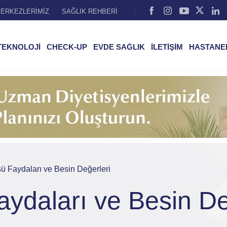
ERKEZLERİMİZ
SAĞLIK REHBERİ
TEKNOLOJİ
CHECK-UP
EVDE SAĞLIK
İLETİŞİM
HASTANE
ü Faydaları ve Besin Değerleri
ydaları ve Besin De