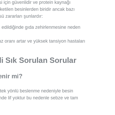
 için güvenlidir ve protein kaynağı
tilen besinlerden biridir ancak bazı
ü zararları şunlardır:
s edildiğinde gıda zehirlenmesine neden
uz oranı artar ve yüksek tansiyon hastaları
li Sık Sorulan Sorular
nir mi?
 tek yönlü beslenme nedeniyle besin
ünde lif yoktur bu nedenle sebze ve tam