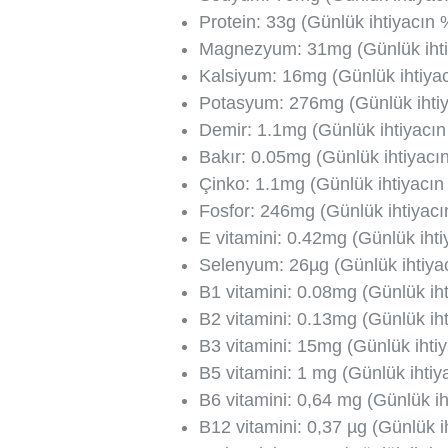
Protein: 33g (Günlük ihtiyacın 
Magnezyum: 31mg (Günlük ihti
Kalsiyum: 16mg (Günlük ihtiyac
Potasyum: 276mg (Günlük ihtiy
Demir: 1.1mg (Günlük ihtiyacı
Bakır: 0.05mg (Günlük ihtiyacı
Çinko: 1.1mg (Günlük ihtiyacın
Fosfor: 246mg (Günlük ihtiyacı
E vitamini: 0.42mg (Günlük iht
Selenyum: 26µg (Günlük ihtiya
B1 vitamini: 0.08mg (Günlük iht
B2 vitamini: 0.13mg (Günlük ih
B3 vitamini: 15mg (Günlük ihti
B5 vitamini: 1 mg (Günlük ihtiy
B6 vitamini: 0,64 mg (Günlük i
B12 vitamini: 0,37 µg (Günlük i