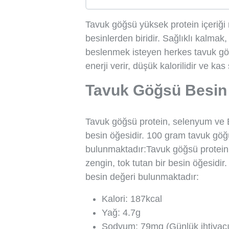
Tavuk göğsü yüksek protein içeriği n
besinlerden biridir. Sağlıklı kalma
beslenmek isteyen herkes tavuk göğs
enerji verir, düşük kalorilidir ve kas
Tavuk Göğsü Besin 
Tavuk göğsü protein, selenyum ve B 
besin öğesidir. 100 gram tavuk göğ
bulunmaktadır:Tavuk göğsü protein,
zengin, tok tutan bir besin öğesidi
besin değeri bulunmaktadır:
Kalori: 187kcal
Yağ: 4.7g
Sodyum: 79mg (Günlük ihtiyac