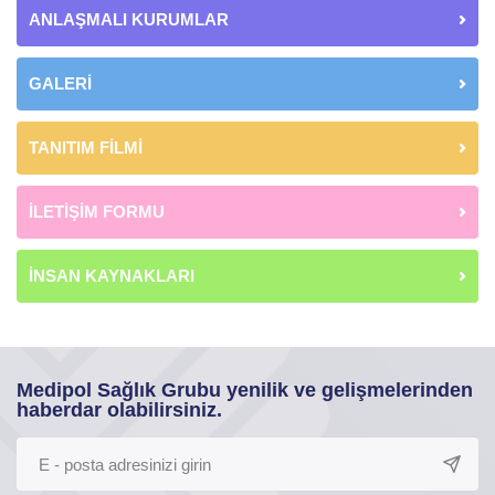
ANLAŞMALI KURUMLAR
GALERİ
TANITIM FİLMİ
İLETİŞİM FORMU
İNSAN KAYNAKLARI
Medipol Sağlık Grubu yenilik ve gelişmelerinden
haberdar olabilirsiniz.