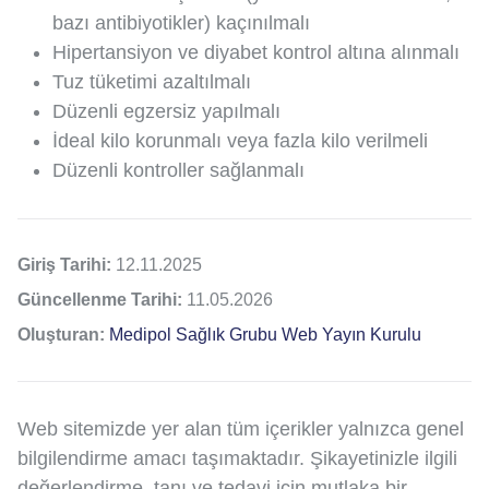
bazı antibiyotikler) kaçınılmalı
Hipertansiyon ve diyabet kontrol altına alınmalı
Tuz tüketimi azaltılmalı
Düzenli egzersiz yapılmalı
İdeal kilo korunmalı veya fazla kilo verilmeli
Düzenli kontroller sağlanmalı
Giriş Tarihi:
12.11.2025
Güncellenme Tarihi:
11.05.2026
Oluşturan:
Medipol Sağlık Grubu Web Yayın Kurulu
Web sitemizde yer alan tüm içerikler yalnızca genel
bilgilendirme amacı taşımaktadır. Şikayetinizle ilgili
değerlendirme, tanı ve tedavi için mutlaka bir