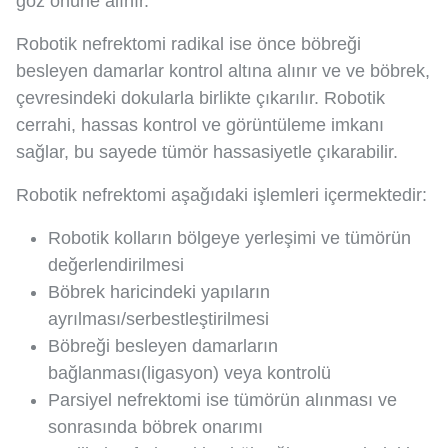
göz önüne alınır.
Robotik nefrektomi radikal ise önce böbreği
besleyen damarlar kontrol altına alınır ve ve böbrek,
çevresindeki dokularla birlikte çıkarılır. Robotik
cerrahi, hassas kontrol ve görüntüleme imkanı
sağlar, bu sayede tümör hassasiyetle çıkarabilir.
Robotik nefrektomi aşağıdaki işlemleri içermektedir:
Robotik kolların bölgeye yerleşimi ve tümörün
değerlendirilmesi
Böbrek haricindeki yapıların
ayrılması/serbestleştirilmesi
Böbreği besleyen damarların
bağlanması(ligasyon) veya kontrolü
Parsiyel nefrektomi ise tümörün alınması ve
sonrasında böbrek onarımı