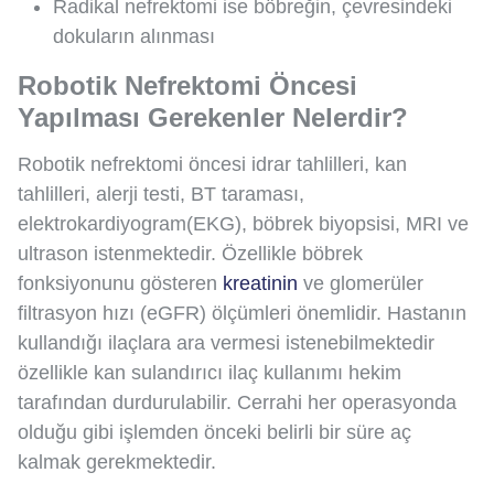
Radikal nefrektomi ise böbreğin, çevresindeki
dokuların alınması
Robotik Nefrektomi Öncesi
Yapılması Gerekenler Nelerdir?
Robotik nefrektomi öncesi idrar tahlilleri, kan
tahlilleri, alerji testi, BT taraması,
elektrokardiyogram(EKG), böbrek biyopsisi, MRI ve
ultrason istenmektedir. Özellikle böbrek
fonksiyonunu gösteren
kreatinin
ve glomerüler
filtrasyon hızı (eGFR) ölçümleri önemlidir. Hastanın
kullandığı ilaçlara ara vermesi istenebilmektedir
özellikle kan sulandırıcı ilaç kullanımı hekim
tarafından durdurulabilir. Cerrahi her operasyonda
olduğu gibi işlemden önceki belirli bir süre aç
kalmak gerekmektedir.