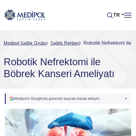
TR
Medipol Sağlık Grubu
Sağlık Rehberi
Robotik Nefrektomi ile 
Robotik Nefrektomi ile
Böbrek Kanseri Ameliyatı
Medipol'ü Google'da güvenilir kaynak olarak ekleyin