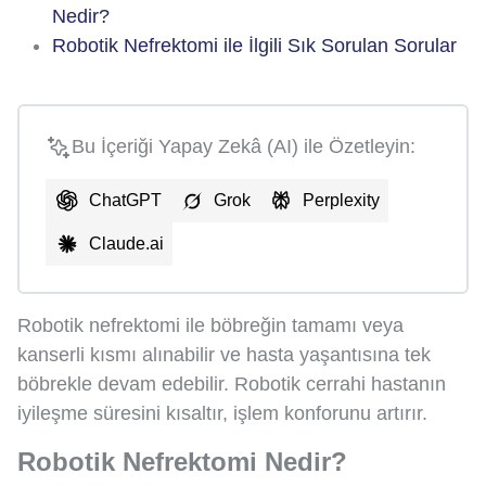
Nedir?
Robotik Nefrektomi ile İlgili Sık Sorulan Sorular
Bu İçeriği Yapay Zekâ (AI) ile Özetleyin:
ChatGPT
Grok
Perplexity
Claude.ai
Robotik nefrektomi ile böbreğin tamamı veya
kanserli kısmı alınabilir ve hasta yaşantısına tek
böbrekle devam edebilir. Robotik cerrahi hastanın
iyileşme süresini kısaltır, işlem konforunu artırır.
Robotik Nefrektomi Nedir?