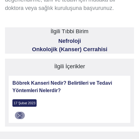
doktora veya sağlık kuruluşuna başvurunuz.
İlgili Tıbbi Birim
Nefroloji
Onkolojik (Kanser) Cerrahisi
İlgili İçerikler
Böbrek Kanseri Nedir? Belirtileri ve Tedavi
Yöntemleri Nelerdir?
17 Şubat 2023