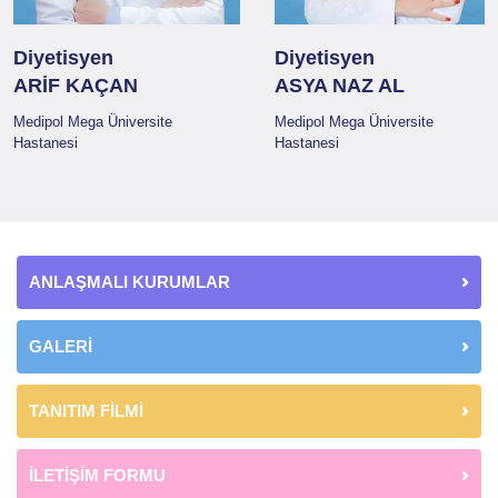
Diyetisyen
Diyetisyen
ARİF KAÇAN
ASYA NAZ AL
Medipol Mega Üniversite
Medipol Mega Üniversite
Hastanesi
Hastanesi
ANLAŞMALI KURUMLAR
GALERİ
TANITIM FİLMİ
İLETİŞİM FORMU