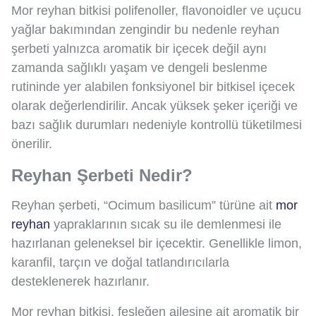
Mor reyhan bitkisi polifenoller, flavonoidler ve uçucu
yağlar bakımından zengindir bu nedenle reyhan
şerbeti yalnızca aromatik bir içecek değil aynı
zamanda sağlıklı yaşam ve dengeli beslenme
rutininde yer alabilen fonksiyonel bir bitkisel içecek
olarak değerlendirilir. Ancak yüksek şeker içeriği ve
bazı sağlık durumları nedeniyle kontrollü tüketilmesi
önerilir.
Reyhan Şerbeti Nedir?
Reyhan şerbeti, “Ocimum basilicum” türüne ait
mor
reyhan
yapraklarının sıcak su ile demlenmesi ile
hazırlanan geleneksel bir içecektir. Genellikle limon,
karanfil, tarçın ve doğal tatlandırıcılarla
desteklenerek hazırlanır.
Mor reyhan bitkisi, fesleğen ailesine ait aromatik bir