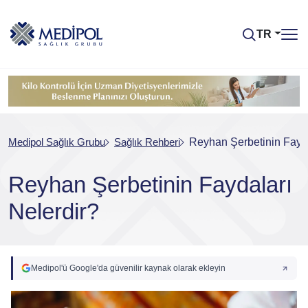
TR
Medipol Sağlık Grubu
Sağlık Rehberi
Reyhan Şerbetinin Fayda
Reyhan Şerbetinin Faydaları
Nelerdir?
Medipol'ü Google'da güvenilir kaynak olarak ekleyin