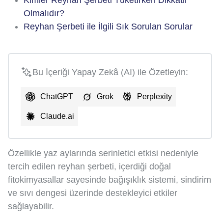
Olmalıdır?
Reyhan Şerbeti ile İlgili Sık Sorulan Sorular
Bu İçeriği Yapay Zekâ (AI) ile Özetleyin:
ChatGPT
Grok
Perplexity
Claude.ai
Özellikle yaz aylarında serinletici etkisi nedeniyle
tercih edilen reyhan şerbeti, içerdiği doğal
fitokimyasallar sayesinde bağışıklık sistemi, sindirim
ve sıvı dengesi üzerinde destekleyici etkiler
sağlayabilir.