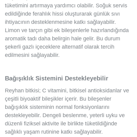
tüketimini artırmaya yardımcı olabilir. Soğuk servis
edildiğinde ferahlık hissi oluşturarak günlük sıvı
ihtiyacının desteklenmesine katkı sağlayabilir.
Limon ve tarçın gibi ek bileşenlerle hazırlandığında
aromatik tadı daha belirgin hale gelir. Bu durum
şekerli gazlı içeceklere alternatif olarak tercih
edilmesini sağlayabilir.
Bağışıklık Sistemini Destekleyebilir
Reyhan bitkisi; C vitamini, bitkisel antioksidanlar ve
çeşitli biyoaktif bileşikler içerir. Bu bileşenler
bağışıklık sisteminin normal fonksiyonlarını
destekleyebilir. Dengeli beslenme, yeterli uyku ve
düzenli fiziksel aktivite ile birlikte tüketildiğinde
sağlıklı yaşam rutinine katkı sağlayabilir.