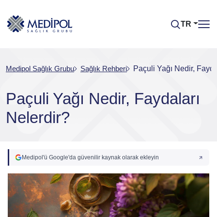
TR
Medipol Sağlık Grubu
Sağlık Rehberi
Paçuli Yağı Nedir, Fayda
Paçuli Yağı Nedir, Faydaları
Nelerdir?
Medipol'ü Google'da güvenilir kaynak olarak ekleyin