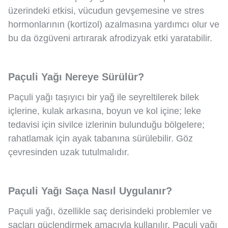
üzerindeki etkisi, vücudun gevşemesine ve stres
hormonlarının (kortizol) azalmasına yardımcı olur ve
bu da özgüveni artırarak afrodizyak etki yaratabilir.
Paçuli Yağı Nereye Sürülür?
Paçuli yağı taşıyıcı bir yağ ile seyreltilerek bilek
içlerine, kulak arkasına, boyun ve kol içine; leke
tedavisi için sivilce izlerinin bulunduğu bölgelere;
rahatlamak için ayak tabanına sürülebilir. Göz
çevresinden uzak tutulmalıdır.
Paçuli Yağı Saça Nasıl Uygulanır?
Paçuli yağı, özellikle saç derisindeki problemler ve
saçları güçlendirmek amacıyla kullanılır. Paçuli yağı