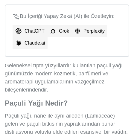
Bu İçeriği Yapay Zekâ (AI) ile Özetleyin:
ChatGPT
Grok
Perplexity
Claude.ai
Geleneksel tıpta yüzyıllardır kullanılan paçuli yağı
günümüzde modern kozmetik, parfümeri ve
aromaterapi uygulamalarının vazgeçilmez
bileşenlerindendir.
Paçuli Yağı Nedir?
Paçuli yağı, nane ile aynı aileden (Lamiaceae)
gelen ve paçuli bitkisinin yapraklarından buhar
distilasyonu yoluyla elde edilen esansiyel bir yağdır.