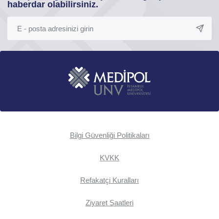
haberdar olabilirsiniz.
Bilgi Güvenliği Politikaları
KVKK
Refakatçi Kuralları
Ziyaret Saatleri