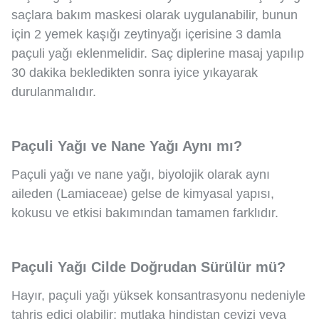
saçlara bakım maskesi olarak uygulanabilir, bunun
için 2 yemek kaşığı zeytinyağı içerisine 3 damla
paçuli yağı eklenmelidir. Saç diplerine masaj yapılıp
30 dakika bekledikten sonra iyice yıkayarak
durulanmalıdır.
Paçuli Yağı ve Nane Yağı Aynı mı?
Paçuli yağı ve nane yağı, biyolojik olarak aynı
aileden (Lamiaceae) gelse de kimyasal yapısı,
kokusu ve etkisi bakımından tamamen farklıdır.
Paçuli Yağı Cilde Doğrudan Sürülür mü?
Hayır, paçuli yağı yüksek konsantrasyonu nedeniyle
tahriş edici olabilir; mutlaka hindistan cevizi veya