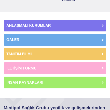
ANLAŞMALI KURUMLAR
GALERİ
TANITIM FİLMİ
İLETİŞİM FORMU
İNSAN KAYNAKLARI
Medipol Sağlık Grubu yenilik ve gelişmelerinden