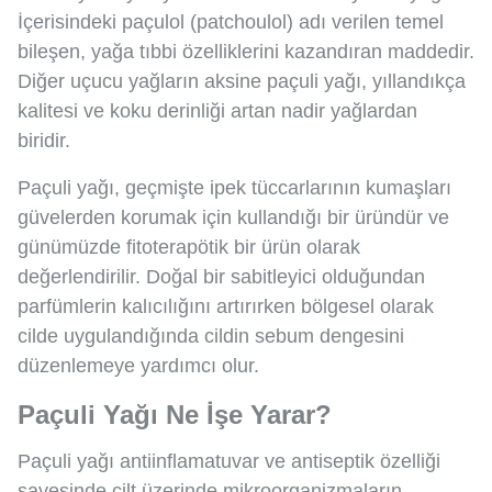
İçerisindeki paçulol (patchoulol) adı verilen temel
bileşen, yağa tıbbi özelliklerini kazandıran maddedir.
Diğer uçucu yağların aksine paçuli yağı, yıllandıkça
kalitesi ve koku derinliği artan nadir yağlardan
biridir.
Paçuli yağı, geçmişte ipek tüccarlarının kumaşları
güvelerden korumak için kullandığı bir üründür ve
günümüzde fitoterapötik bir ürün olarak
değerlendirilir. Doğal bir sabitleyici olduğundan
parfümlerin kalıcılığını artırırken bölgesel olarak
cilde uygulandığında cildin sebum dengesini
düzenlemeye yardımcı olur.
Paçuli Yağı Ne İşe Yarar?
Paçuli yağı antiinflamatuvar ve antiseptik özelliği
sayesinde cilt üzerinde mikroorganizmaların