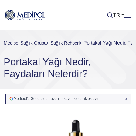
TR
Medipol Sağlık Grubu
Sağlık Rehberi
Portakal Yağı Nedir, Fay
Portakal Yağı Nedir,
Faydaları Nelerdir?
Medipol'ü Google'da güvenilir kaynak olarak ekleyin