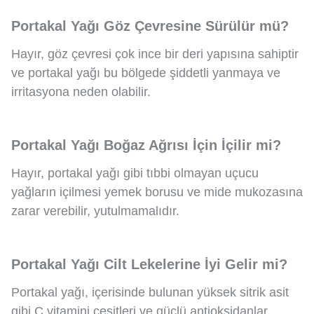
Portakal Yağı Göz Çevresine Sürülür mü?
Hayır, göz çevresi çok ince bir deri yapısına sahiptir
ve portakal yağı bu bölgede şiddetli yanmaya ve
irritasyona neden olabilir.
Portakal Yağı Boğaz Ağrısı İçin İçilir mi?
Hayır, portakal yağı gibi tıbbi olmayan uçucu
yağların içilmesi yemek borusu ve mide mukozasına
zarar verebilir, yutulmamalıdır.
Portakal Yağı Cilt Lekelerine İyi Gelir mi?
Portakal yağı, içerisinde bulunan yüksek sitrik asit
gibi C vitamini çeşitleri ve güçlü antioksidanlar