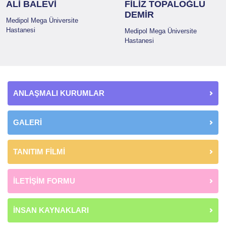
ALİ BALEVİ
FİLİZ TOPALOĞLU
DEMİR
Medipol Mega Üniversite
Hastanesi
Medipol Mega Üniversite
Hastanesi
ANLAŞMALI KURUMLAR
GALERİ
TANITIM FİLMİ
İLETİŞİM FORMU
İNSAN KAYNAKLARI