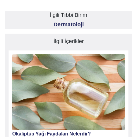
İlgili Tıbbi Birim
Dermatoloji
İlgili İçerikler
Okaliptus Yağı Faydaları Nelerdir?