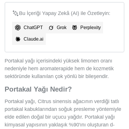
Bu İçeriği Yapay Zekâ (AI) ile Özetleyin:
ChatGPT
Grok
Perplexity
Claude.ai
Portakal yağı içerisindeki yüksek limonen oranı
nedeniyle hem aromaterapide hem de kozmetik
sektöründe kullanılan çok yönlü bir bileşendir.
Portakal Yağı Nedir?
Portakal yağı, Citrus sinensis ağacının verdiği tatlı
portakal kabuklarından soğuk presleme yöntemiyle
elde edilen doğal bir uçucu yağdır. Portakal yağı
kimyasal yapısının yaklaşık %90'ını oluşturan d-