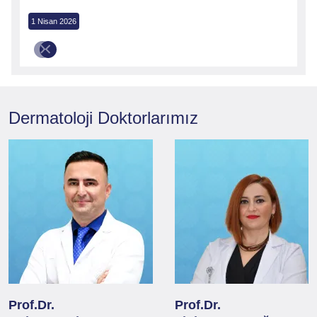
1 Nisan 2026
Dermatoloji
Doktorlarımız
Prof.Dr.
Prof.Dr.