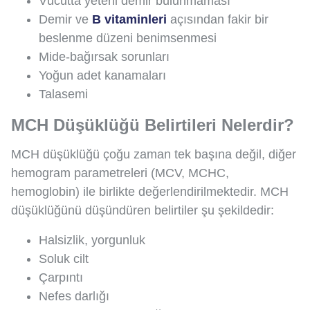
Vücutta yeterli demir bulunmaması
Demir ve
B vitaminleri
açısından fakir bir
beslenme düzeni benimsenmesi
Mide-bağırsak sorunları
Yoğun adet kanamaları
Talasemi
MCH Düşüklüğü Belirtileri Nelerdir?
MCH düşüklüğü çoğu zaman tek başına değil, diğer
hemogram parametreleri (MCV, MCHC,
hemoglobin) ile birlikte değerlendirilmektedir. MCH
düşüklüğünü düşündüren belirtiler şu şekildedir:
Halsizlik, yorgunluk
Soluk cilt
Çarpıntı
Nefes darlığı