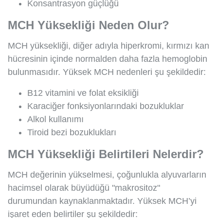
Konsantrasyon güçlüğü
MCH Yüksekliği Neden Olur?
MCH yüksekliği, diğer adıyla hiperkromi, kırmızı kan
hücresinin içinde normalden daha fazla hemoglobin
bulunmasıdır. Yüksek MCH nedenleri şu şekildedir:
B12 vitamini ve folat eksikliği
Karaciğer fonksiyonlarındaki bozukluklar
Alkol kullanımı
Tiroid bezi bozuklukları
MCH Yüksekliği Belirtileri Nelerdir?
MCH değerinin yükselmesi, çoğunlukla alyuvarların
hacimsel olarak büyüdüğü "makrositoz"
durumundan kaynaklanmaktadır. Yüksek MCH’yi
işaret eden belirtiler şu şekildedir: