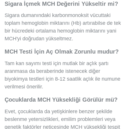
Sigara İçmek MCH Değerini Yükseltir mi?
Sigara dumanındaki karbonmonoksit vücuttaki
toplam hemoglobin miktarını (Hb) artırabilse de tek
bir hücredeki ortalama hemoglobin miktarını yani
MCH'yi doğrudan yükseltmez.
MCH Testi İçin Aç Olmak Zorunlu mudur?
Tam kan sayımı testi için mutlak bir açlık şartı
aranmasa da beraberinde istenecek diğer
biyokimya testleri için 8-12 saatlik açlık ile numune
verilmesi önerilir.
Çocuklarda MCH Yüksekliği Görülür mü?
Evet, çocuklarda da yetişkinlere benzer şekilde
beslenme yetersizlikleri, emilim problemleri veya
genetik faktörler neticesinde MCH yüksekliği tespit