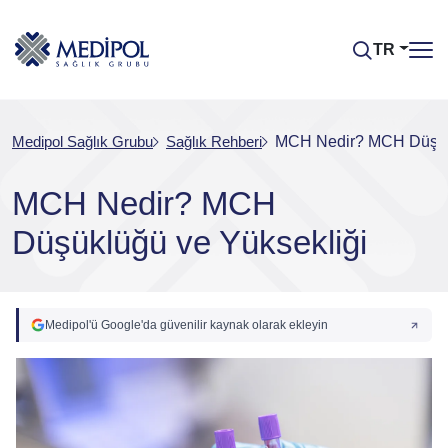
TR
Medipol Sağlık Grubu
Sağlık Rehberi
MCH Nedir? MCH Düşükl
MCH Nedir? MCH
Düşüklüğü ve Yüksekliği
Medipol'ü Google'da güvenilir kaynak olarak ekleyin