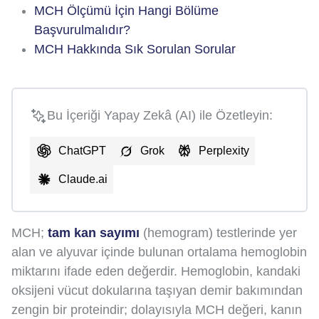
MCH Ölçümü İçin Hangi Bölüme
Başvurulmalıdır?
MCH Hakkında Sık Sorulan Sorular
Bu İçeriği Yapay Zekâ (AI) ile Özetleyin:
ChatGPT
Grok
Perplexity
Claude.ai
MCH;
tam kan sayımı
(hemogram) testlerinde yer
alan ve alyuvar içinde bulunan ortalama hemoglobin
miktarını ifade eden değerdir. Hemoglobin, kandaki
oksijeni vücut dokularına taşıyan demir bakımından
zengin bir proteindir; dolayısıyla MCH değeri, kanın