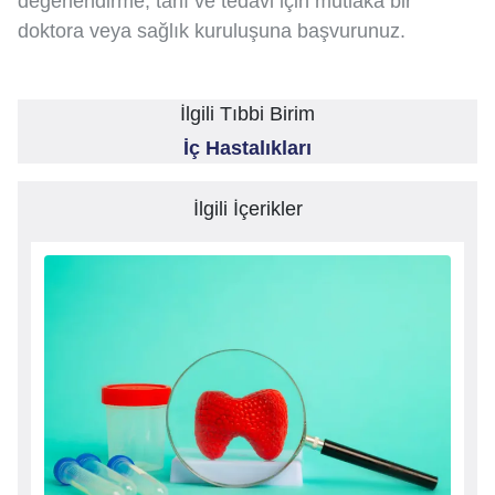
değerlendirme, tanı ve tedavi için mutlaka bir
doktora veya sağlık kuruluşuna başvurunuz.
İlgili Tıbbi Birim
İç Hastalıkları
İlgili İçerikler