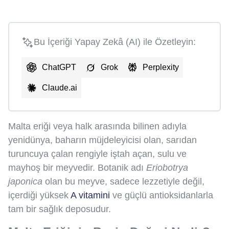
Bu İçeriği Yapay Zekâ (AI) ile Özetleyin:
ChatGPT
Grok
Perplexity
Claude.ai
Malta eriği veya halk arasında bilinen adıyla
yenidünya, baharın müjdeleyicisi olan, sarıdan
turuncuya çalan rengiyle iştah açan, sulu ve
mayhoş bir meyvedir. Botanik adı
Eriobotrya
japonica
olan bu meyve, sadece lezzetiyle değil,
içerdiği yüksek
A vitamini
ve güçlü antioksidanlarla
tam bir sağlık deposudur.