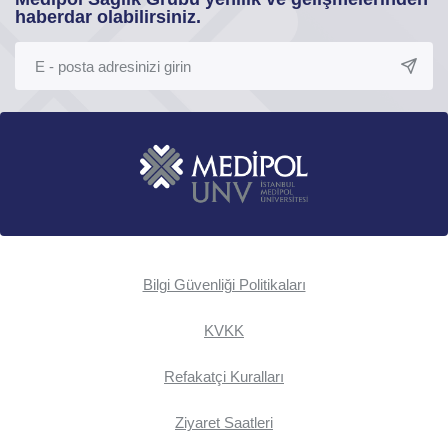
haberdar olabilirsiniz.
Bilgi Güvenliği Politikaları
KVKK
Refakatçi Kuralları
Ziyaret Saatleri