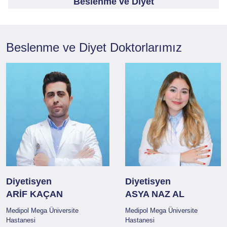
Beslenme ve Diyet
Beslenme ve Diyet
Doktorlarımız
Diyetisyen
Diyetisyen
ARİF KAÇAN
ASYA NAZ AL
Medipol Mega Üniversite
Medipol Mega Üniversite
Hastanesi
Hastanesi