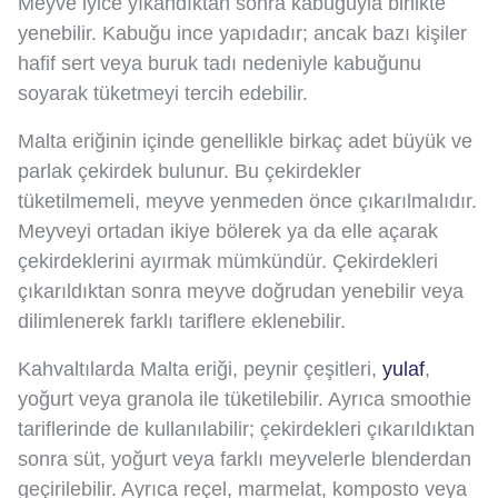
Meyve iyice yıkandıktan sonra kabuğuyla birlikte
yenebilir. Kabuğu ince yapıdadır; ancak bazı kişiler
hafif sert veya buruk tadı nedeniyle kabuğunu
soyarak tüketmeyi tercih edebilir.
Malta eriğinin içinde genellikle birkaç adet büyük ve
parlak çekirdek bulunur. Bu çekirdekler
tüketilmemeli, meyve yenmeden önce çıkarılmalıdır.
Meyveyi ortadan ikiye bölerek ya da elle açarak
çekirdeklerini ayırmak mümkündür. Çekirdekleri
çıkarıldıktan sonra meyve doğrudan yenebilir veya
dilimlenerek farklı tariflere eklenebilir.
Kahvaltılarda Malta eriği, peynir çeşitleri,
yulaf
,
yoğurt veya granola ile tüketilebilir. Ayrıca smoothie
tariflerinde de kullanılabilir; çekirdekleri çıkarıldıktan
sonra süt, yoğurt veya farklı meyvelerle blenderdan
geçirilebilir. Ayrıca reçel, marmelat, komposto veya