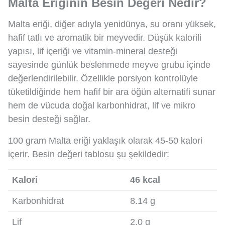
Malta Eriğinin Besin Değeri Nedir?
Malta eriği, diğer adıyla yenidünya, su oranı yüksek,
hafif tatlı ve aromatik bir meyvedir. Düşük kalorili
yapısı, lif içeriği ve vitamin-mineral desteği
sayesinde günlük beslenmede meyve grubu içinde
değerlendirilebilir. Özellikle porsiyon kontrolüyle
tüketildiğinde hem hafif bir ara öğün alternatifi sunar
hem de vücuda doğal karbonhidrat, lif ve mikro
besin desteği sağlar.
100 gram Malta eriği yaklaşık olarak 45-50 kalori
içerir. Besin değeri tablosu şu şekildedir:
Kalori
46 kcal
Karbonhidrat
8.14 g
Lif
2.0 g