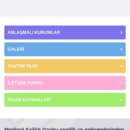
ANLAŞMALI KURUMLAR
GALERİ
TANITIM FİLMİ
İLETİŞİM FORMU
İNSAN KAYNAKLARI
Medipol Sağlık Grubu yenilik ve gelişmelerinden