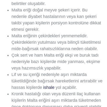
belirtiler oluşabilir.
Malta eriği doğal meyve şekeri içerir. Bu
nedenle diyabet hastalarının veya kan şekeri
takibi yapan kişilerin porsiyon kontrolüne dikkat
etmesi gerekir.
Malta eriğinin çekirdekleri yenmemelidir.
Çekirdeklerin yutulması veya bilinçli tüketilmesi
mide-bağırsak rahatsızlıklarına neden olabilir.
Çok sert ve ham Malta eriği ekşi ve buruk tadı
nedeniyle bazı kişilerde mide yanması, ekşime
veya hazımsızlık yapabilir.
Lif ve su içeriği nedeniyle aşırı miktarda
tüketildiğinde bağırsak hareketlerini artırabilir ve
hassas kişilerde
ishale
yol açabilir.
Kronik hastalığı olan veya düzenli ilaç kullanan
kişilerin Malta eriğini aşırı miktarda tüketmeden
önce doktoruna danışması daha güvenli olabilir.