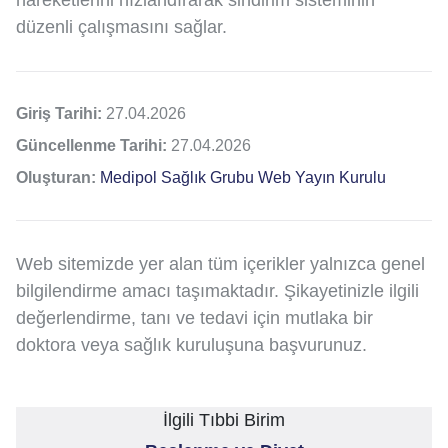
hareketlerini hızlandırarak sindirim sisteminin
düzenli çalışmasını sağlar.
Giriş Tarihi:
27.04.2026
Güncellenme Tarihi:
27.04.2026
Oluşturan:
Medipol Sağlık Grubu Web Yayın Kurulu
Web sitemizde yer alan tüm içerikler yalnızca genel
bilgilendirme amacı taşımaktadır. Şikayetinizle ilgili
değerlendirme, tanı ve tedavi için mutlaka bir
doktora veya sağlık kuruluşuna başvurunuz.
İlgili Tıbbi Birim