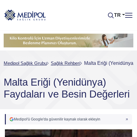
TR
Medipol Sağlık Grubu
Sağlık Rehberi
Malta Eriği (Yenidünya) 
Malta Eriği (Yenidünya)
Faydaları ve Besin Değerleri
Medipol'ü Google'da güvenilir kaynak olarak ekleyin