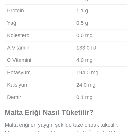
Protein
1,1 g
Yağ
0,5 g
Kolesterol
0,0 mg
A Vitamini
133,0 IU
C Vitamini
4,0 mg
Potasyum
194,0 mg
Kalsiyum
24,0 mg
Demir
0,1 mg
Malta Eriği Nasıl Tüketilir?
Malta eriği en yaygın şekilde taze olarak tüketilir.