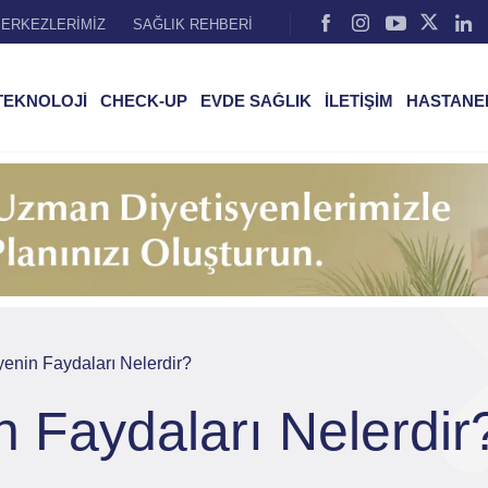
ERKEZLERİMİZ
SAĞLIK REHBERİ
TEKNOLOJİ
CHECK-UP
EVDE SAĞLIK
İLETİŞİM
HASTANE
enin Faydaları Nelerdir?
 Faydaları Nelerdir