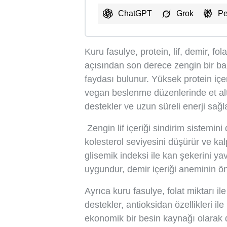
ChatGPT
Grok
Pe
Kuru fasulye, protein, lif, demir, f
açısından son derece zengin bir bak
faydası bulunur. Yüksek protein içe
vegan beslenme düzenlerinde et altern
destekler ve uzun süreli enerji sağla
Zengin lif içeriği sindirim sistemini
kolesterol seviyesini düşürür ve ka
glisemik indeksi ile kan şekerini yav
uygundur, demir içeriği aneminin ön
Ayrıca kuru fasulye, folat miktarı i
destekler, antioksidan özellikleri ile
ekonomik bir besin kaynağı olarak