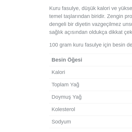
Kuru fasulye, düşük kalori ve yükse
temel taşlarından biridir. Zengin pro
dengeli bir diyetin vazgeçilmez uns
sağlık açısından oldukça dikkat çeki
100 gram kuru fasulye için besin de
Besin Öğesi
Kalori
Toplam Yağ
Doymuş Yağ
Kolesterol
Sodyum