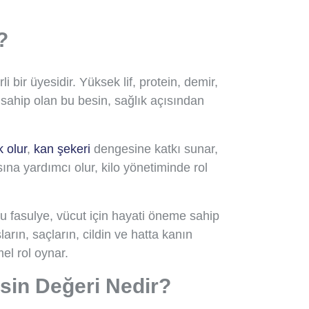
?
i bir üyesidir. Yüksek lif, protein, demir,
ahip olan bu besin, sağlık açısından
 olur
,
kan şekeri
dengesine katkı sunar,
ına yardımcı olur, kilo yönetiminde rol
ru fasulye, vücut için hayati öneme sahip
ların, saçların, cildin ve hatta kanın
l rol oynar.
sin Değeri Nedir?