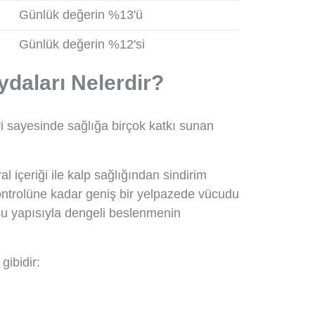
Günlük değerin %13'ü
Günlük değerin %12'si
daları Nelerdir?
i sayesinde sağlığa birçok katkı sunan
al içeriği ile kalp sağlığından sindirim
kontrolüne kadar geniş bir yelpazede vücudu
ucu yapısıyla dengeli beslenmenin
gibidir: