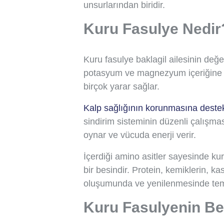
unsurlarından biridir.
Kuru Fasulye Nedir
Kuru fasulye baklagil ailesinin değerl
potasyum ve magnezyum içeriğine s
birçok yarar sağlar.
Kalp sağlığının korunmasına destek
sindirim sisteminin düzenli çalışmas
oynar ve vücuda enerji verir.
İçerdiği amino asitler sayesinde ku
bir besindir. Protein, kemiklerin, kas
oluşumunda ve yenilenmesinde teme
Kuru Fasulyenin Be