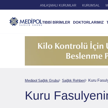
ANLAŞMALI KURUMLAR
KURUMSAL
M
TIBBİ BİRİMLER
DOKTORLARIMIZ
Medipol Sağlık Grubu
Sağlık Rehberi
Kuru Fasuly
Kuru Fasulyenin