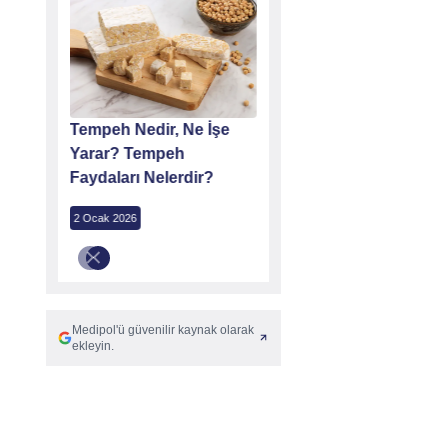
n
Tempeh Nedir, Ne İşe
dir?
Yarar? Tempeh
Faydaları Nelerdir?
2 Ocak 2026
Medipol'ü güvenilir kaynak olarak
ekleyin.