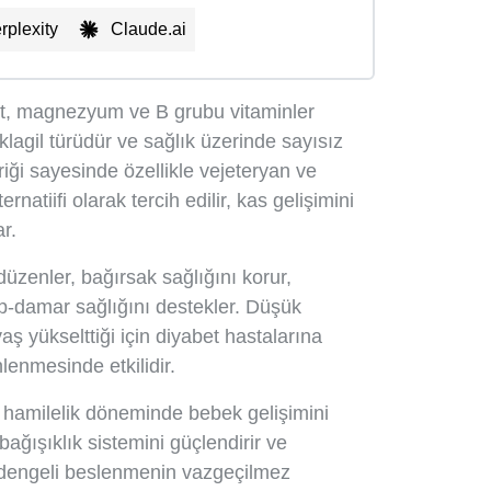
rplexity
Claude.ai
olat, magnezyum ve B grubu vitaminler
lagil türüdür ve sağlık üzerinde sayısız
riği sayesinde özellikle vejeteryan ve
atiifi olarak tercih edilir, kas gelişimini
r.
 düzenler, bağırsak sağlığını korur,
lp-damar sağlığını destekler. Düşük
aş yükselttiği için diyabet hastalarına
lenmesinde etkilidir.
le hamilelik döneminde bebek gelişimini
 bağışıklık sistemini güçlendirir ve
 dengeli beslenmenin vazgeçilmez