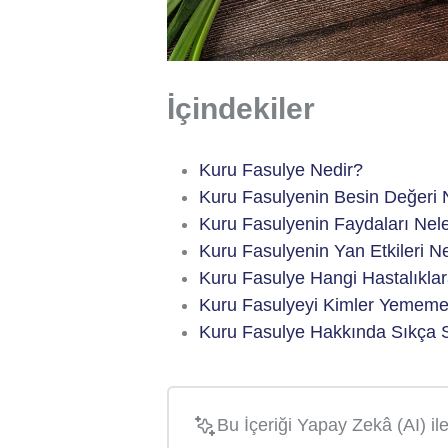
İçindekiler
Kuru Fasulye Nedir?
Kuru Fasulyenin Besin Değeri 
Kuru Fasulyenin Faydaları Nele
Kuru Fasulyenin Yan Etkileri Ne
Kuru Fasulye Hangi Hastalıklara
Kuru Fasulyeyi Kimler Yememe
Kuru Fasulye Hakkında Sıkça S
Bu İçeriği Yapay Zekâ (AI) il