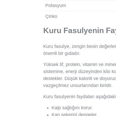
Potasyum
Çinko
Kuru Fasulyenin Fay
Kuru fasulye, zengin besin değerler
önemli bir gıdadır.
Yüksek lif, protein, vitamin ve miner
sistemine, enerji düzeyinden kilo 
destekler. Düşük kalorili ve doyur
vazgeçilmez unsurlarından biridir.
Kuru fasulyenin faydaları aşağıdaki 
Kalp sağlığını korur.
Kan şekerini dengeler.