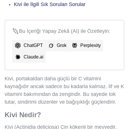
Kivi ile İlgili Sık Sorulan Sorular
Bu İçeriği Yapay Zekâ (AI) ile Özetleyin:
ChatGPT
Grok
Perplexity
Claude.ai
Kivi, portakaldan daha güçlü bir C vitamini
kaynağıdır ancak sadece bu kadarla kalmaz, lif ve K
vitamini bakımından da zengindir. Bu sayede tok
tutar, sindirimi düzenler ve bağışıklığı güçlendirir.
Kivi Nedir?
Kivi (Actinidia deliciosa) Çin kökenli bir meyvedir,