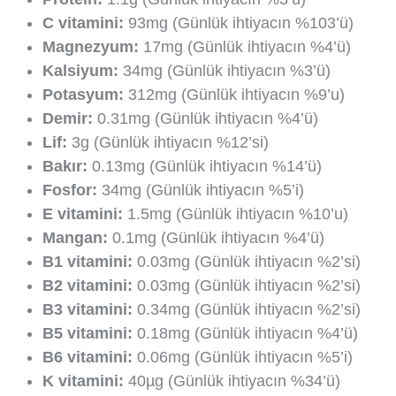
C vitamini:
93mg (Günlük ihtiyacın %103’ü)
Magnezyum:
17mg (Günlük ihtiyacın %4’ü)
Kalsiyum:
34mg (Günlük ihtiyacın %3’ü)
Potasyum:
312mg (Günlük ihtiyacın %9’u)
Demir:
0.31mg (Günlük ihtiyacın %4’ü)
Lif:
3g (Günlük ihtiyacın %12’si)
Bakır:
0.13mg (Günlük ihtiyacın %14’ü)
Fosfor:
34mg (Günlük ihtiyacın %5’i)
E vitamini:
1.5mg (Günlük ihtiyacın %10’u)
Mangan:
0.1mg (Günlük ihtiyacın %4’ü)
B1 vitamini:
0.03mg (Günlük ihtiyacın %2’si)
B2 vitamini:
0.03mg (Günlük ihtiyacın %2’si)
B3 vitamini:
0.34mg (Günlük ihtiyacın %2’si)
B5 vitamini:
0.18mg (Günlük ihtiyacın %4’ü)
B6 vitamini:
0.06mg (Günlük ihtiyacın %5’i)
K vitamini:
40µg (Günlük ihtiyacın %34’ü)