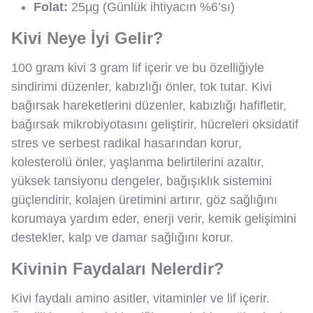
Folat:
25µg (Günlük ihtiyacın %6’sı)
Kivi Neye İyi Gelir?
100 gram kivi 3 gram lif içerir ve bu özelliğiyle
sindirimi düzenler, kabızlığı önler, tok tutar. Kivi
bağırsak hareketlerini düzenler, kabızlığı hafifletir,
bağırsak mikrobiyotasını geliştirir, hücreleri oksidatif
stres ve serbest radikal hasarından korur,
kolesterolü önler, yaşlanma belirtilerini azaltır,
yüksek tansiyonu dengeler, bağışıklık sistemini
güçlendirir, kolajen üretimini artırır, göz sağlığını
korumaya yardım eder, enerji verir, kemik gelişimini
destekler, kalp ve damar sağlığını korur.
Kivinin Faydaları Nelerdir?
Kivi faydalı amino asitler, vitaminler ve lif içerir.