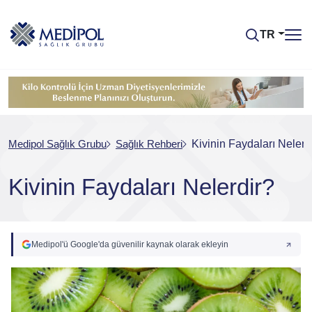
TR
Medipol Sağlık Grubu
Sağlık Rehberi
Kivinin Faydaları Nelerd
Kivinin Faydaları Nelerdir?
Medipol'ü Google'da güvenilir kaynak olarak ekleyin