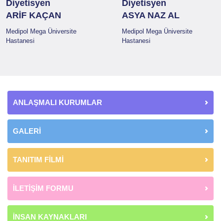
Diyetisyen
Diyetisyen
ARİF KAÇAN
ASYA NAZ AL
Medipol Mega Üniversite
Medipol Mega Üniversite
Hastanesi
Hastanesi
ANLAŞMALI KURUMLAR
GALERİ
TANITIM FİLMİ
İLETİŞİM FORMU
İNSAN KAYNAKLARI