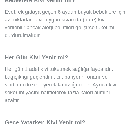
Bebeklere Kivi Verilir mi?
Evet, ek gıdaya geçen 6 aydan büyük bebeklere için
az miktarlarda ve uygun kıvamda (püre) kivi
verilebilir ancak alerji belirtileri gelişirse tüketimi
durdurulmalıdır.
Her Gün Kivi Yenir mi?
Her gün 1 adet kivi tüketmek sağlığa faydalıdır,
bağışıklığı güçlendirir, cilt bariyerini onarır ve
sindirimi düzenleyerek kabızlığı önler. Ayrıca kivi
şeker ihtiyacını hafifleterek fazla kalori alımını
azaltır.
Gece Yatarken Kivi Yenir mi?