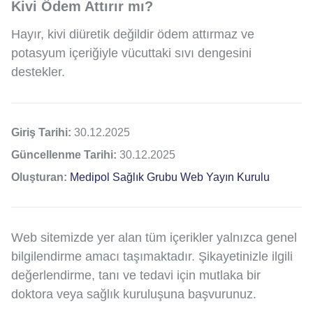
Kivi Ödem Attırır mı?
Hayır, kivi diüretik değildir ödem attırmaz ve
potasyum içeriğiyle vücuttaki sıvı dengesini
destekler.
Giriş Tarihi:
30.12.2025
Güncellenme Tarihi:
30.12.2025
Oluşturan:
Medipol Sağlık Grubu Web Yayın Kurulu
Web sitemizde yer alan tüm içerikler yalnızca genel
bilgilendirme amacı taşımaktadır. Şikayetinizle ilgili
değerlendirme, tanı ve tedavi için mutlaka bir
doktora veya sağlık kuruluşuna başvurunuz.