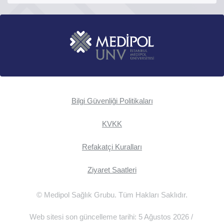
Bilgi Güvenliği Politikaları
KVKK
Refakatçi Kuralları
Ziyaret Saatleri
© Medipol Sağlık Grubu. Tüm Hakları Saklıdır.
Web sitesi son güncelleme tarihi: 5 Ağustos 2026 /