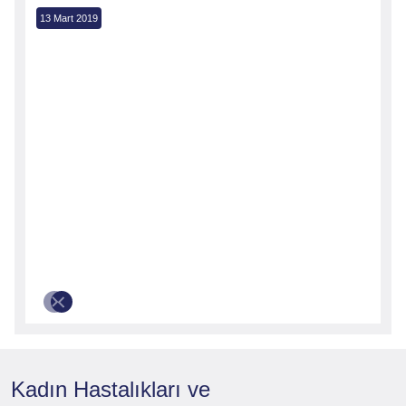
13 Mart 2019
e
Kadın Hastalıkları ve