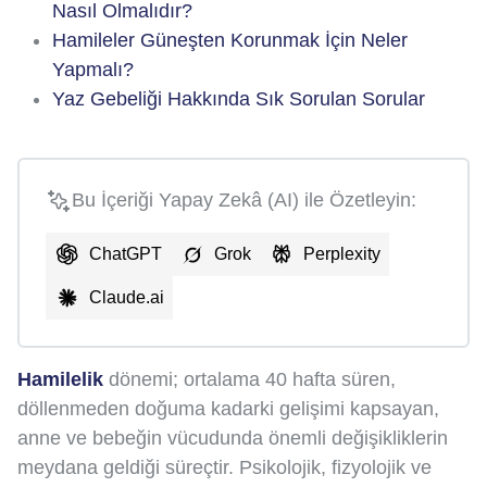
Nasıl Olmalıdır?
Hamileler Güneşten Korunmak İçin Neler
Yapmalı?
Yaz Gebeliği Hakkında Sık Sorulan Sorular
Bu İçeriği Yapay Zekâ (AI) ile Özetleyin:
ChatGPT
Grok
Perplexity
Claude.ai
Hamilelik
dönemi; ortalama 40 hafta süren,
döllenmeden doğuma kadarki gelişimi kapsayan,
anne ve bebeğin vücudunda önemli değişikliklerin
meydana geldiği süreçtir. Psikolojik, fizyolojik ve