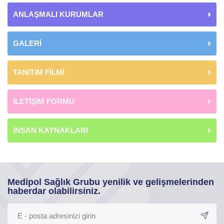
ANLAŞMALI KURUMLAR
GALERİ
TANITIM FİLMİ
İLETİŞİM FORMU
İNSAN KAYNAKLARI
Medipol Sağlık Grubu yenilik ve gelişmelerinden
haberdar olabilirsiniz.