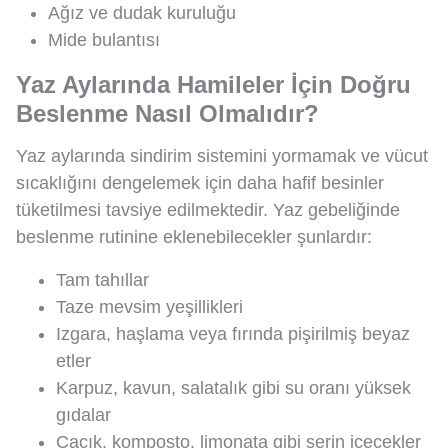
Ağız ve dudak kuruluğu
Mide bulantısı
Yaz Aylarında Hamileler İçin Doğru
Beslenme Nasıl Olmalıdır?
Yaz aylarında sindirim sistemini yormamak ve vücut
sıcaklığını dengelemek için daha hafif besinler
tüketilmesi tavsiye edilmektedir. Yaz gebeliğinde
beslenme rutinine eklenebilecekler şunlardır:
Tam tahıllar
Taze mevsim yeşillikleri
Izgara, haşlama veya fırında pişirilmiş beyaz
etler
Karpuz, kavun, salatalık gibi su oranı yüksek
gıdalar
Cacık, komposto, limonata gibi serin içecekler