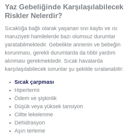
Yaz Gebeliğinde Karşılaşılabilecek
Riskler Nelerdir?
Sıcaklığa bağlı olarak yaşanan sıvı kaybı ve ısı
maruziyeti hamilelerde bazı olumsuz durumlar
yaratabilmektedir. Gebelikte annenin ve bebeğin
korunması, gerekli durumlarda da tıbbi yardım
alınması gerekmektedir. Sıcak havalarda
karşılaşılabilecek sorunlar şu şekilde sıralanabilir:
Sıcak çarpması
Hipertermi
Ödem ve şişkinlik
Düşük veya yüksek tansiyon
Ciltte lekelenme
Dehidrasyon
Aşırı terleme