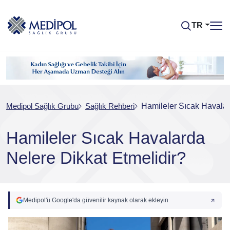
TR
Medipol Sağlık Grubu
Sağlık Rehberi
Hamileler Sıcak Havalar
Hamileler Sıcak Havalarda
Nelere Dikkat Etmelidir?
Medipol'ü Google'da güvenilir kaynak olarak ekleyin