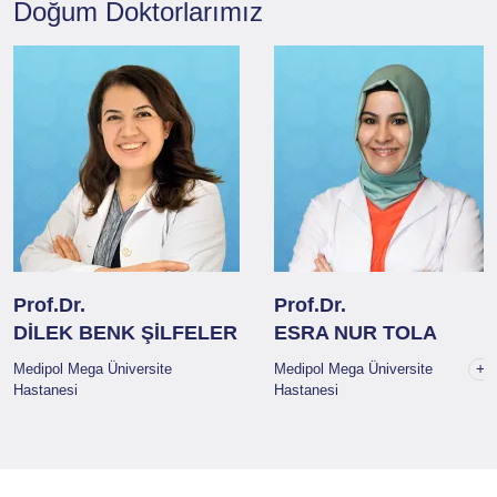
Doğum
Doktorlarımız
Prof.Dr.
Prof.Dr.
DİLEK BENK ŞİLFELER
ESRA NUR TOLA
+1
Medipol Mega Üniversite
Medipol Mega Üniversite
Hastanesi
Hastanesi