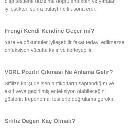
bitip testlerle düzelme doğrulandıktan ve yaralar
iyileştikten sonra bulaştırıcılık sona erer.
Frengi Kendi Kendine Geçer mi?
Yara ve döküntüler iyileşebilir fakat tedavi edilmezse
enfeksiyon vücutta kalır ve ilerleyebilir.
VDRL Pozitif Çıkması Ne Anlama Gelir?
Sifilize karşı gelişen antikorların saptandığını ve
aktif veya geçirilmiş enfeksiyon olabileceğini
gösterir; treponemal testlerle doğrulama gerekir.
Sifiliz Değeri Kaç Olmalı?