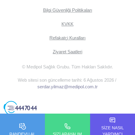
Bilgi Güvenliği Politikaları
KVKK
Refakatçi Kuralları
Ziyaret Saatleri
© Medipol Sağlık Grubu. Tüm Hakları Saklıdır.
Web sitesi son güncelleme tarihi: 6 Ağustos 2026 /
serdar.yilmaz@medipol.com.tr
SİZE NASIL
RANDEVU AL
SİZİ ARAYALIM
YARDIMCI