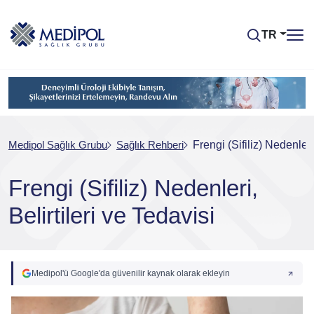
TR
Medipol Sağlık Grubu
Sağlık Rehberi
Frengi (Sifiliz) Nedenleri
Frengi (Sifiliz) Nedenleri,
Belirtileri ve Tedavisi
Medipol'ü Google'da güvenilir kaynak olarak ekleyin