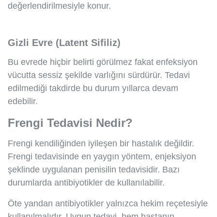
değerlendirilmesiyle konur.
Gizli Evre (Latent Sifiliz)
Bu evrede hiçbir belirti görülmez fakat enfeksiyon
vücutta sessiz şekilde varlığını sürdürür. Tedavi
edilmediği takdirde bu durum yıllarca devam
edebilir.
Frengi Tedavisi Nedir?
Frengi kendiliğinden iyileşen bir hastalık değildir.
Frengi tedavisinde en yaygın yöntem, enjeksiyon
şeklinde uygulanan penisilin tedavisidir. Bazı
durumlarda antibiyotikler de kullanılabilir.
Öte yandan antibiyotikler yalnızca hekim reçetesiyle
kullanılmalıdır. Uygun tedavi, hem hastanın