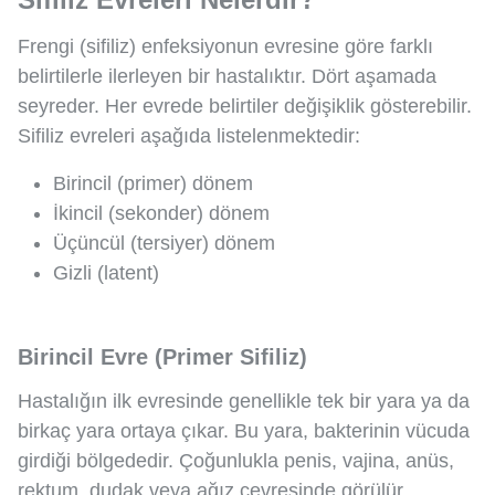
Frengi (sifiliz) enfeksiyonun evresine göre farklı
belirtilerle ilerleyen bir hastalıktır. Dört aşamada
seyreder. Her evrede belirtiler değişiklik gösterebilir.
Sifiliz evreleri aşağıda listelenmektedir:
Birincil (primer) dönem
İkincil (sekonder) dönem
Üçüncül (tersiyer) dönem
Gizli (latent)
Birincil Evre (Primer Sifiliz)
Hastalığın ilk evresinde genellikle tek bir yara ya da
birkaç yara ortaya çıkar. Bu yara, bakterinin vücuda
girdiği bölgededir. Çoğunlukla penis, vajina, anüs,
rektum, dudak veya ağız çevresinde görülür.