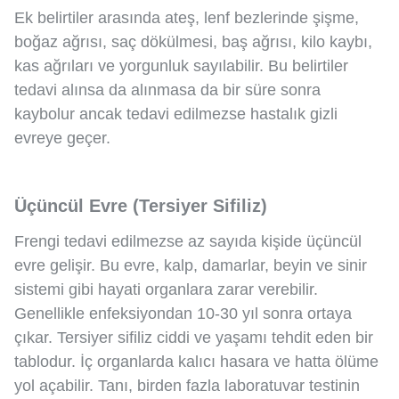
Ek belirtiler arasında ateş, lenf bezlerinde şişme,
boğaz ağrısı, saç dökülmesi, baş ağrısı, kilo kaybı,
kas ağrıları ve yorgunluk sayılabilir. Bu belirtiler
tedavi alınsa da alınmasa da bir süre sonra
kaybolur ancak tedavi edilmezse hastalık gizli
evreye geçer.
Üçüncül Evre (Tersiyer Sifiliz)
Frengi tedavi edilmezse az sayıda kişide üçüncül
evre gelişir. Bu evre, kalp, damarlar, beyin ve sinir
sistemi gibi hayati organlara zarar verebilir.
Genellikle enfeksiyondan 10-30 yıl sonra ortaya
çıkar. Tersiyer sifiliz ciddi ve yaşamı tehdit eden bir
tablodur. İç organlarda kalıcı hasara ve hatta ölüme
yol açabilir. Tanı, birden fazla laboratuvar testinin