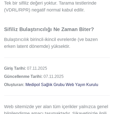
Tek bir sifiliz değeri yoktur. Tarama testlerinde
(VDRL/RPR) negatif normal kabul edilir.
Sifiliz Bulaştırıcılığı Ne Zaman Biter?
Bulaştırıcılık birincil-ikincil evrelerde (ve bazen
erken latent dönemde) yüksektir.
Giriş Tarihi:
07.11.2025
Güncellenme Tarihi:
07.11.2025
Oluşturan:
Medipol Sağlık Grubu Web Yayın Kurulu
Web sitemizde yer alan tüm içerikler yalnızca genel
bilgilendirme amacı taşımaktadır. Şikayetinizle ilgili