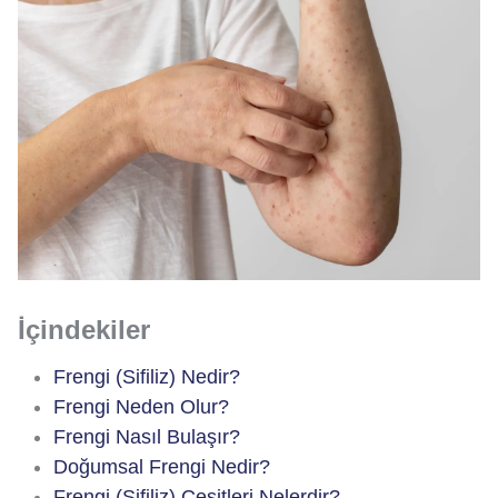
İçindekiler
Frengi (Sifiliz) Nedir?
Frengi Neden Olur?
Frengi Nasıl Bulaşır?
Doğumsal Frengi Nedir?
Frengi (Sifiliz) Çeşitleri Nelerdir?