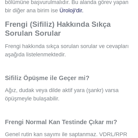
bölümüne başvurulmalıdır. Bu alanda görev yapan
bir diğer ana birim ise
Üroloji'dir.
Frengi (Sifiliz) Hakkında Sıkça
Sorulan Sorular
Frengi hakkında sıkça sorulan sorular ve cevapları
aşağıda listelenmektedir.
Sifiliz Öpüşme ile Geçer mi?
Ağız, dudak veya dilde aktif yara (şankr) varsa
öpüşmeyle bulaşabilir.
Frengi Normal Kan Testinde Çıkar mı?
Genel rutin kan sayımı ile saptanmaz. VDRL/RPR