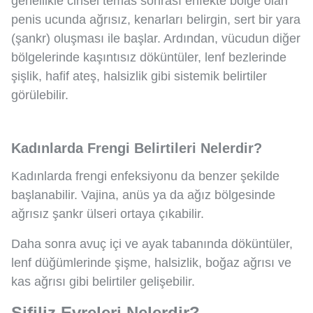
genellikle cinsel temas sonrası enfekte bölge olan
penis ucunda ağrısız, kenarları belirgin, sert bir yara
(şankr) oluşması ile başlar. Ardından, vücudun diğer
bölgelerinde kaşıntısız döküntüler, lenf bezlerinde
şişlik, hafif ateş, halsizlik gibi sistemik belirtiler
görülebilir.
Kadınlarda Frengi Belirtileri Nelerdir?
Kadınlarda frengi enfeksiyonu da benzer şekilde
başlanabilir. Vajina, anüs ya da ağız bölgesinde
ağrısız şankr ülseri ortaya çıkabilir.
Daha sonra avuç içi ve ayak tabanında döküntüler,
lenf düğümlerinde şişme, halsizlik, boğaz ağrısı ve
kas ağrısı gibi belirtiler gelişebilir.
Sifiliz Evreleri Nelerdir?