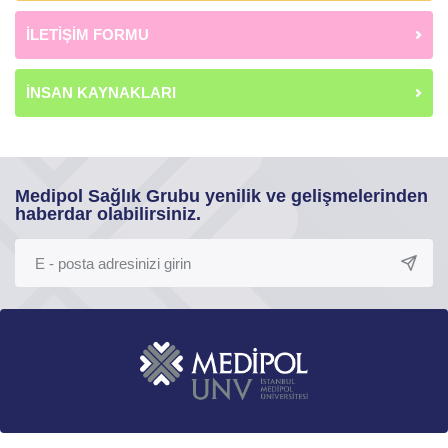
İLETİŞİM FORMU
İNSAN KAYNAKLARI
Medipol Sağlık Grubu yenilik ve gelişmelerinden
haberdar olabilirsiniz.