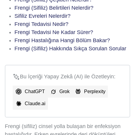
Frengi (Sifiliz) Belirtileri Nelerdir?
Sifiliz Evreleri Nelerdir?
Frengi Tedavisi Nedir?
Frengi Tedavisi Ne Kadar Sürer?
Frengi Hastalığına Hangi Bölüm Bakar?
Frengi (Sifiliz) Hakkında Sıkça Sorulan Sorular
Bu İçeriği Yapay Zekâ (AI) ile Özetleyin:
ChatGPT
Grok
Perplexity
Claude.ai
Frengi (sifiliz) cinsel yolla bulaşan bir enfeksiyon
hastalığıdır. Erken evrelerinde deri döküntüleri,