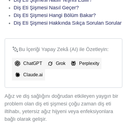
Diş Eti Şişmesi Nasıl Geçer?
Diş Eti Şişmesi Hangi Bölüm Bakar?
Diş Eti Şişmesi Hakkında Sıkça Sorulan Sorular
Bu İçeriği Yapay Zekâ (AI) ile Özetleyin:
ChatGPT
Grok
Perplexity
Claude.ai
Ağız ve diş sağlığını doğrudan etkileyen yaygın bir
problem olan diş eti şişmesi çoğu zaman diş eti
iltihabı, yetersiz ağız hijyeni veya enfeksiyonlara
bağlı olarak gelişir.