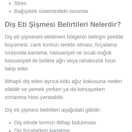
Stres
Bağışıklık sistemindeki sorunlar
Diş Eti Şişmesi Belirtileri Nelerdir?
Diş eti şişmesini etkilenen bölgenin belirgin şekilde
büyümesi, canlı kırmızı renkte olması, fırçalama
sırasında kanama, hassasiyet ve sıcak-soğuk
hassasiyeti ile birlikte ağrı veya rahatsızlık hissi
takip eder.
İltihaplı diş etleri ayrıca kötü ağız kokusuna neden
olabilir ve yemek yerken ya da konuşurken
zorlanma hissi yaratabilir.
Diş eti şişmesi belirtileri aşağıdaki gibidir:
Diş etinde kırmızı iltihap bulunması
Diş fırçalarken kanatma