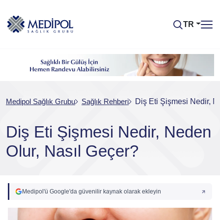
TR
Medipol Sağlık Grubu
Sağlık Rehberi
Diş Eti Şişmesi Nedir, 
Diş Eti Şişmesi Nedir, Neden
Olur, Nasıl Geçer?
Medipol'ü Google'da güvenilir kaynak olarak ekleyin