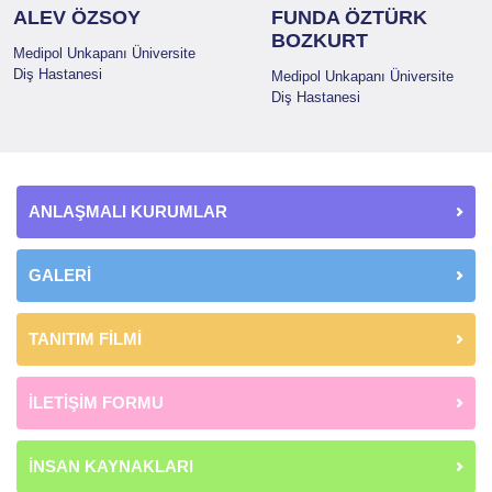
ALEV ÖZSOY
FUNDA ÖZTÜRK
BOZKURT
Medipol Unkapanı Üniversite
Diş Hastanesi
Medipol Unkapanı Üniversite
Diş Hastanesi
ANLAŞMALI KURUMLAR
GALERİ
TANITIM FİLMİ
İLETİŞİM FORMU
İNSAN KAYNAKLARI