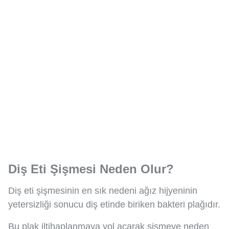
Diş Eti Şişmesi Neden Olur?
Diş eti şişmesinin en sık nedeni ağız hijyeninin
yetersizliği sonucu diş etinde biriken bakteri plağıdır.
Bu plak iltihaplanmaya yol açarak şişmeye neden