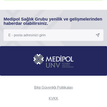
Medipol Sağlık Grubu yenilik ve gelişmelerinden
haberdar olabilirsiniz.
Bilgi Güvenliği Politikaları
KVKK