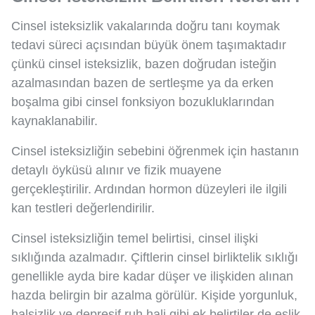
Cinsel isteksizlik vakalarında doğru tanı koymak
tedavi süreci açısından büyük önem taşımaktadır
çünkü cinsel isteksizlik, bazen doğrudan isteğin
azalmasından bazen de sertleşme ya da erken
boşalma gibi cinsel fonksiyon bozukluklarından
kaynaklanabilir.
Cinsel isteksizliğin sebebini öğrenmek için hastanın
detaylı öyküsü alınır ve fizik muayene
gerçekleştirilir. Ardından hormon düzeyleri ile ilgili
kan testleri değerlendirilir.
Cinsel isteksizliğin temel belirtisi, cinsel ilişki
sıklığında azalmadır. Çiftlerin cinsel birliktelik sıklığı
genellikle ayda bire kadar düşer ve ilişkiden alınan
hazda belirgin bir azalma görülür. Kişide yorgunluk,
halsizlik ve depresif ruh hali gibi ek belirtiler de eşlik