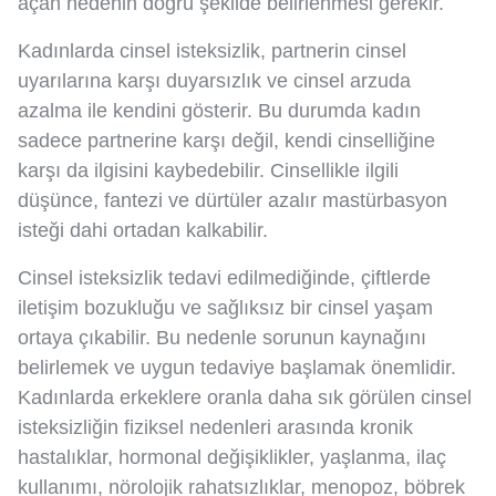
açan nedenin doğru şekilde belirlenmesi gerekir.
Kadınlarda cinsel isteksizlik, partnerin cinsel
uyarılarına karşı duyarsızlık ve cinsel arzuda
azalma ile kendini gösterir. Bu durumda kadın
sadece partnerine karşı değil, kendi cinselliğine
karşı da ilgisini kaybedebilir. Cinsellikle ilgili
düşünce, fantezi ve dürtüler azalır mastürbasyon
isteği dahi ortadan kalkabilir.
Cinsel isteksizlik tedavi edilmediğinde, çiftlerde
iletişim bozukluğu ve sağlıksız bir cinsel yaşam
ortaya çıkabilir. Bu nedenle sorunun kaynağını
belirlemek ve uygun tedaviye başlamak önemlidir.
Kadınlarda erkeklere oranla daha sık görülen cinsel
isteksizliğin fiziksel nedenleri arasında kronik
hastalıklar, hormonal değişiklikler, yaşlanma, ilaç
kullanımı, nörolojik rahatsızlıklar, menopoz, böbrek