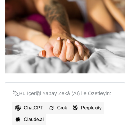
Bu İçeriği Yapay Zekâ (AI) ile Özetleyin:
ChatGPT
Grok
Perplexity
Claude.ai