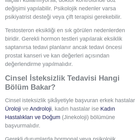
değişimi yapılabilir. Psikolojik nedenler varsa
psikiyatrist desteği veya çift terapisi gerekebilir.
Testosteron eksikliği en sık görülen nedenlerden
biridir. Gerekli hormon testleri yapılarak eksiklik
saptanırsa tedavi planlanır ancak tedavi öncesi
prostat kanseri ve kan değerleri açısından
değerlendirme yapılmalıdır.
Cinsel İsteksizlik Tedavisi Hangi
Bölüm Bakar?
Cinsel isteksizlik şikâyetiyle başvuran erkek hastalar
Üroloji
ve
Androloji
, kadın hastalar ise
Kadın
Hastalıkları ve Doğum
(Jinekoloji) bölümüne
başvurmalıdır.
Gerekli durumlarda hormonal veya psikolojik