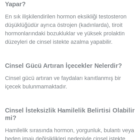
Yapar?
En sık ilişkilendirilen hormon eksikliği testosteron
düşüklüğüdür ayrıca östrojen (kadınlarda), tiroit
hormonlarındaki bozukluklar ve yüksek prolaktin
düzeyleri de cinsel istekte azalma yapabilir.
Cinsel Gücü Artıran İçecekler Nelerdir?
Cinsel gücü artıran ve faydaları kanıtlanmış bir
içecek bulunmamaktadır.
Cinsel İsteksizlik Hamilelik Belirtisi Olabilir
mi?
Hamilelik sırasında hormon, yorgunluk, bulantı veya
beden imajı değişiklikleri nedeniyle cinsel istekte