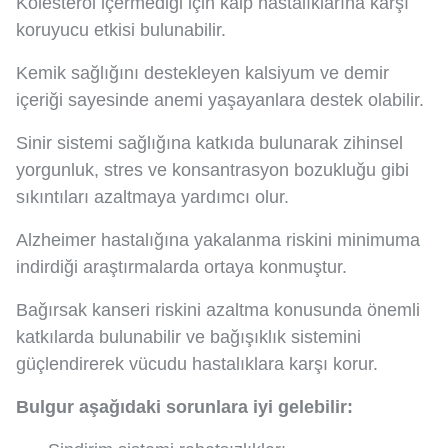
Kolesterol içermediği için kalp hastalıklarına karşı
koruyucu etkisi bulunabilir.
Kemik sağlığını destekleyen kalsiyum ve demir
içeriği sayesinde anemi yaşayanlara destek olabilir.
Sinir sistemi sağlığına katkıda bulunarak zihinsel
yorgunluk, stres ve konsantrasyon bozukluğu gibi
sıkıntıları azaltmaya yardımcı olur.
Alzheimer hastalığına yakalanma riskini minimuma
indirdiği araştırmalarda ortaya konmuştur.
Bağırsak kanseri riskini azaltma konusunda önemli
katkılarda bulunabilir ve bağışıklık sistemini
güçlendirerek vücudu hastalıklara karşı korur.
Bulgur aşağıdaki sorunlara iyi gelebilir: