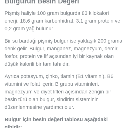
Bulgurun Besin Değeri
Pişmiş haliyle 100 gram bulgurda 83 kilokalori
enerji, 18,6 gram karbonhidrat, 3,1 gram protein ve
0,2 gram yağ bulunur.
Bir su bardağı pişmiş bulgur ise yaklaşık 200 grama
denk gelir. Bulgur, manganez, magnezyum, demir,
fosfor, protein ve lif açısından iyi bir kaynak olan
düşük kalorili bir tam tahıldır.
Ayrıca potasyum, çinko, tiamin (B1 vitamini), B6
vitamini ve folat içerir. B grubu vitaminleri,
magnezyum ve diyet lifleri açısından zengin bir
besin türü olan bulgur, sindirim sisteminin
düzenlenmesine yardımcı olur.
Bulgur için besin değeri tablosu aşağıdaki
gibidir: