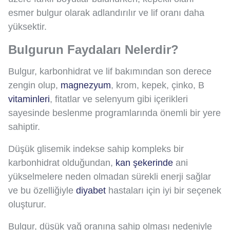
esmer bulgur olarak adlandırılır ve lif oranı daha
yüksektir.
Bulgurun Faydaları Nelerdir?
Bulgur, karbonhidrat ve lif bakımından son derece
zengin olup,
magnezyum
, krom, kepek, çinko, B
vitaminleri
, fitatlar ve selenyum gibi içerikleri
sayesinde beslenme programlarında önemli bir yere
sahiptir.
Düşük glisemik indekse sahip kompleks bir
karbonhidrat olduğundan,
kan şekerinde
ani
yükselmelere neden olmadan sürekli enerji sağlar
ve bu özelliğiyle
diyabet
hastaları için iyi bir seçenek
oluşturur.
Bulgur, düşük yağ oranına sahip olması nedeniyle