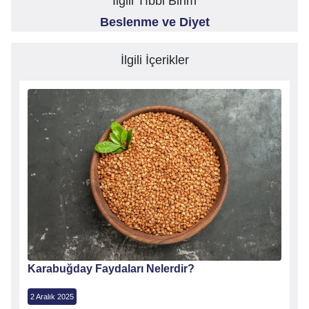
İlgili Tıbbi Birim
Beslenme ve Diyet
İlgili İçerikler
Karabuğday Faydaları Nelerdir?
2 Aralık 2025