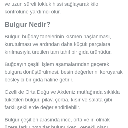
ve uzun süreli tokluk hissi sağlayarak kilo
kontrolüne yardımcı olur.
Bulgur Nedir?
Bulgur, buğday tanelerinin kısmen haşlanması,
kurutulması ve ardından daha küçük parçalara
kırılmasıyla üretilen tam tahıl bir gıda ürünüdür.
Buğdayın çeşitli işlem aşamalarından geçerek
bulgura dönüştürülmesi, besin değerlerini koruyarak
besleyici bir gıda haline getirir.
Özellikle Orta Doğu ve Akdeniz mutfağında sıklıkla
tüketilen bulgur, pilav, çorba, kısır ve salata gibi
farklı şekillerde değerlendirilebilir.
Bulgur çeşitleri arasında ince, orta ve iri olmak
üzere farklı boyutlar bulunurken, kepekli olanı