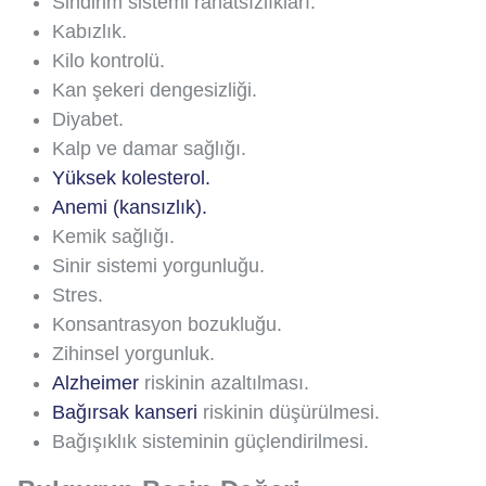
Sindirim sistemi rahatsızlıkları.
Kabızlık.
Kilo kontrolü.
Kan şekeri dengesizliği.
Diyabet.
Kalp ve damar sağlığı.
Yüksek kolesterol.
Anemi (kansızlık).
Kemik sağlığı.
Sinir sistemi yorgunluğu.
Stres.
Konsantrasyon bozukluğu.
Zihinsel yorgunluk.
Alzheimer
riskinin azaltılması.
Bağırsak kanseri
riskinin düşürülmesi.
Bağışıklık sisteminin güçlendirilmesi.