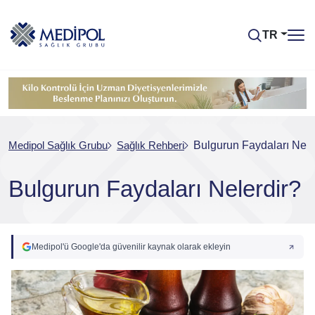
TR
Medipol Sağlık Grubu
Sağlık Rehberi
Bulgurun Faydaları Nele
Bulgurun Faydaları Nelerdir?
Medipol'ü Google'da güvenilir kaynak olarak ekleyin