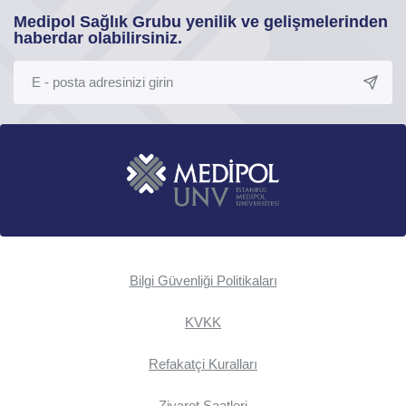
Medipol Sağlık Grubu yenilik ve gelişmelerinden
haberdar olabilirsiniz.
Bilgi Güvenliği Politikaları
KVKK
Refakatçi Kuralları
Ziyaret Saatleri