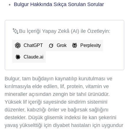
Bulgur Hakkında Sıkça Sorulan Sorular
Bu İçeriği Yapay Zekâ (AI) ile Özetleyin:
ChatGPT
Grok
Perplexity
Claude.ai
Bulgur, tam buğdayın kaynatılıp kurutulması ve
kırılmasıyla elde edilen, lif, protein, vitamin ve
mineraller açısından zengin bir tahıl ürünüdür.
Yüksek lif içeriği sayesinde sindirim sistemini
düzenler, kabızlığı önler ve bağırsak sağlığını
destekler. Düşük glisemik indeksi ile kan şekerini
yavaş yükselttiği için diyabet hastaları için uygundur