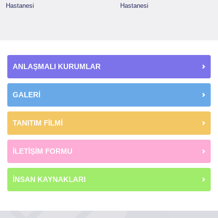
Hastanesi
Hastanesi
ANLAŞMALI KURUMLAR
GALERİ
TANITIM FİLMİ
İLETİŞİM FORMU
İNSAN KAYNAKLARI