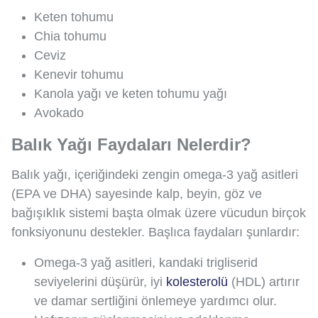
Keten tohumu
Chia tohumu
Ceviz
Kenevir tohumu
Kanola yağı ve keten tohumu yağı
Avokado
Balık Yağı Faydaları Nelerdir?
Balık yağı, içeriğindeki zengin omega-3 yağ asitleri
(EPA ve DHA) sayesinde kalp, beyin, göz ve
bağışıklık sistemi başta olmak üzere vücudun birçok
fonksiyonunu destekler. Başlıca faydaları şunlardır:
Omega-3 yağ asitleri, kandaki trigliserid
seviyelerini düşürür, iyi
kolesterolü
(HDL) artırır
ve damar sertliğini önlemeye yardımcı olur.