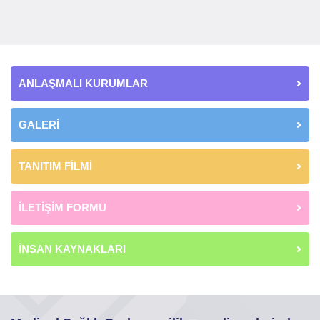
ANLAŞMALI KURUMLAR
GALERİ
TANITIM FİLMİ
İLETİŞİM FORMU
İNSAN KAYNAKLARI