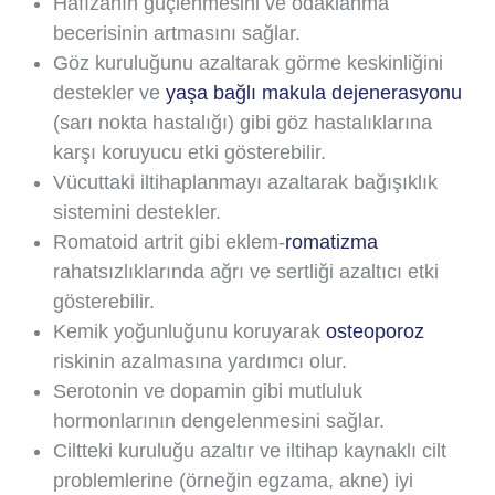
Hafızanın güçlenmesini ve odaklanma
becerisinin artmasını sağlar.
Göz kuruluğunu azaltarak görme keskinliğini
destekler ve
yaşa bağlı makula dejenerasyonu
(sarı nokta hastalığı) gibi göz hastalıklarına
karşı koruyucu etki gösterebilir.
Vücuttaki iltihaplanmayı azaltarak bağışıklık
sistemini destekler.
Romatoid artrit gibi eklem-
romatizma
rahatsızlıklarında ağrı ve sertliği azaltıcı etki
gösterebilir.
Kemik yoğunluğunu koruyarak
osteoporoz
riskinin azalmasına yardımcı olur.
Serotonin ve dopamin gibi mutluluk
hormonlarının dengelenmesini sağlar.
Ciltteki kuruluğu azaltır ve iltihap kaynaklı cilt
problemlerine (örneğin egzama, akne) iyi