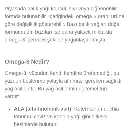
Piyasada balık yağı kapsül, sıvı veya çiğnenebilir
formda bulunabilir. İçeriğindeki omega-3 oranı ürüne
göre değişiklik gösterebilir. Bazı balık yağları doğal
formundadır, bazıları ise daha yüksek miktarda
omega-3 içerecek şekilde yoğunlaştırılmıştır.
Omega-3 Nedir?
Omega-3, vücudun kendi kendine üretemediği, bu
yüzden beslenme yoluyla alınması gereken sağlıklı
yağ asitleridir. Bu yağ asitlerinin üç temel türü
vardır:
ALA (alfa-linolenik asit):
Keten tohumu, chia
tohumu, ceviz ve kanola yağı gibi bitkisel
besinlerde bulunur.