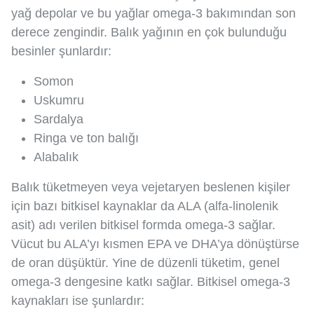
yağ depolar ve bu yağlar omega-3 bakımından son
derece zengindir. Balık yağının en çok bulunduğu
besinler şunlardır:
Somon
Uskumru
Sardalya
Ringa ve ton balığı
Alabalık
Balık tüketmeyen veya vejetaryen beslenen kişiler
için bazı bitkisel kaynaklar da ALA (alfa-linolenik
asit) adı verilen bitkisel formda omega-3 sağlar.
Vücut bu ALA’yı kısmen EPA ve DHA’ya dönüştürse
de oran düşüktür. Yine de düzenli tüketim, genel
omega-3 dengesine katkı sağlar. Bitkisel omega-3
kaynakları ise şunlardır: