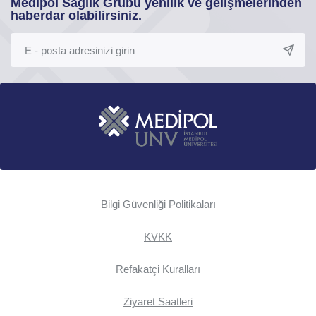
Medipol Sağlık Grubu yenilik ve gelişmelerinden
haberdar olabilirsiniz.
Bilgi Güvenliği Politikaları
KVKK
Refakatçi Kuralları
Ziyaret Saatleri