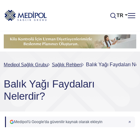
TR
Medipol Sağlık Grubu
Sağlık Rehberi
Balık Yağı Faydaları Nel
Balık Yağı Faydaları
Nelerdir?
Medipol'ü Google'da güvenilir kaynak olarak ekleyin