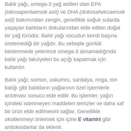
Balık yağı, omega-3 yağ asitleri olan EPA
(eikosapentaenoik asit)
ve DHA
(dokosahekzaenoik
asit)
bakımından zengin, genellikle soğuk sularda
yaşayan balıkların dokularından elde edilen doğal
bir yağ türüdür. Balık yağı vücudun kendi başına
üretemediği bir yağdır. Bu sebeple günlük
beslenmede yeterince omega-3 alınamadığında
balık yağı takviyeleri bu açığı kapatmak için
kullanılır.
Balık yağı; somon, uskumru, sardalya, ringa, ton
balığı gibi balıkların yağlarının özel işlemlerle
arıtılması sonucu elde edilir. Bu işlemler, yağın
içindeki istenmeyen maddeleri temizler ve daha saf
bir ürün elde edilmesini sağlar. Genellikle
oksitlenmeyi önlemek için içine
E vitamini
gibi
antioksidanlar da eklenir.